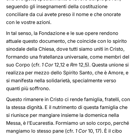
seguendo gli insegnamenti della costituzione
conciliare da cui avete preso il nome e che onorate
con le vostre azioni.
In tal senso, la Fondazione e le sue opere rendono
attuale questo documento, che coincide con lo spirito
sinodale della Chiesa, dove tutti siamo uniti in Cristo,
formando una fratellanza universale, come membri del
suo Corpo (cfr.
1 Cor
12,12 e
Rm
12,5). Questa unione si
realizza per mezzo dello Spirito Santo, che è Amore, e
si manifesta nella solidarietà, specialmente verso
quanti più soffrono.
Questo rimanere in Cristo ci rende famiglia, fratelli, con
la stessa dignità. E il nutrimento di questa famiglia che
si riunisce per mangiare insieme la domenica nella
Messa, è l’Eucarestia. Formiamo un solo corpo, perché
mangiamo lo stesso pane (cfr.
1 Cor
10, 17). È il cibo