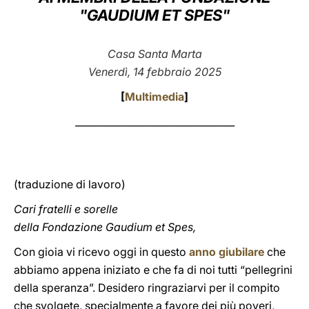
"GAUDIUM ET SPES"
LATINE
Casa Santa Marta
Venerdì, 14 febbraio 2025
[
Multimedia
]
_________________________________
(traduzione di lavoro)
Cari fratelli e sorelle
della Fondazione Gaudium et Spes,
Con gioia vi ricevo oggi in questo
anno giubilare
che
abbiamo appena iniziato e che fa di noi tutti “pellegrini
della speranza”. Desidero ringraziarvi per il compito
che svolgete, specialmente a favore dei più poveri,