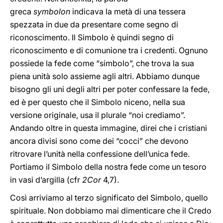
greca
symbolon
indicava la metà di una tessera
spezzata in due da presentare come segno di
riconoscimento. Il Simbolo è quindi segno di
riconoscimento e di comunione tra i credenti. Ognuno
possiede la fede come “simbolo”, che trova la sua
piena unità solo assieme agli altri. Abbiamo dunque
bisogno gli uni degli altri per poter confessare la fede,
ed è per questo che il Simbolo niceno, nella sua
versione originale, usa il plurale “noi crediamo”.
Andando oltre in questa immagine, direi che i cristiani
ancora divisi sono come dei “cocci” che devono
ritrovare l’unità nella confessione dell’unica fede.
Portiamo il Simbolo della nostra fede come un tesoro
in vasi d’argilla (cfr
2Cor
4,7).
Così arriviamo al terzo significato del Simbolo, quello
spirituale. Non dobbiamo mai dimenticare che il Credo