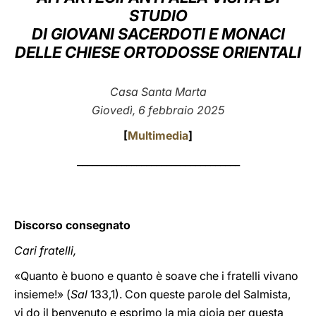
STUDIO
LATINE
DI GIOVANI SACERDOTI E MONACI
DELLE CHIESE ORTODOSSE ORIENTALI
Casa Santa Marta
Giovedì, 6 febbraio 2025
[
Multimedia
]
_________________________________
Discorso consegnato
Cari fratelli,
«Quanto è buono e quanto è soave che i fratelli vivano
insieme!» (
Sal
133,1). Con queste parole del Salmista,
vi do il benvenuto e esprimo la mia gioia per questa