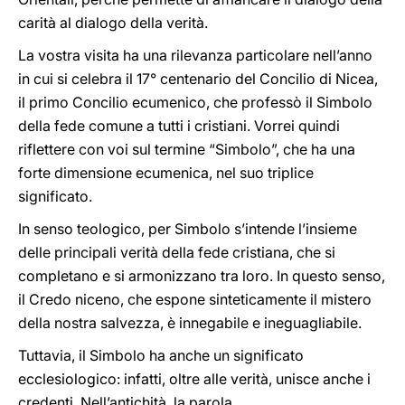
carità al dialogo della verità.
La vostra visita ha una rilevanza particolare nell’anno
in cui si celebra il 17° centenario del Concilio di Nicea,
il primo Concilio ecumenico, che professò il Simbolo
della fede comune a tutti i cristiani. Vorrei quindi
riflettere con voi sul termine “Simbolo”, che ha una
forte dimensione ecumenica, nel suo triplice
significato.
In senso teologico, per Simbolo s’intende l’insieme
delle principali verità della fede cristiana, che si
completano e si armonizzano tra loro. In questo senso,
il Credo niceno, che espone sinteticamente il mistero
della nostra salvezza, è innegabile e ineguagliabile.
Tuttavia, il Simbolo ha anche un significato
ecclesiologico: infatti, oltre alle verità, unisce anche i
credenti. Nell’antichità, la parola