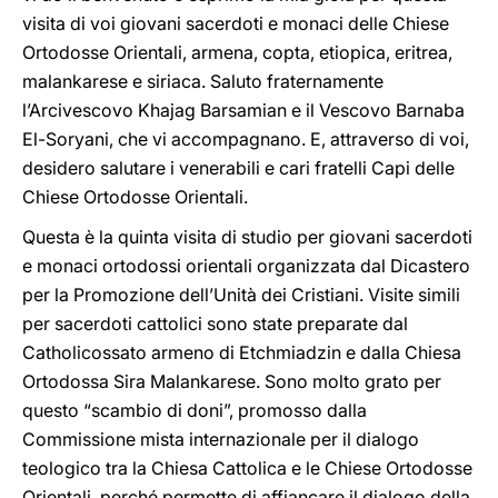
visita di voi giovani sacerdoti e monaci delle Chiese
Ortodosse Orientali, armena, copta, etiopica, eritrea,
malankarese e siriaca. Saluto fraternamente
l’Arcivescovo Khajag Barsamian e il Vescovo Barnaba
El-Soryani, che vi accompagnano. E, attraverso di voi,
desidero salutare i venerabili e cari fratelli Capi delle
Chiese Ortodosse Orientali.
Questa è la quinta visita di studio per giovani sacerdoti
e monaci ortodossi orientali organizzata dal Dicastero
per la Promozione dell’Unità dei Cristiani. Visite simili
per sacerdoti cattolici sono state preparate dal
Catholicossato armeno di Etchmiadzin e dalla Chiesa
Ortodossa Sira Malankarese. Sono molto grato per
questo “scambio di doni”, promosso dalla
Commissione mista internazionale per il dialogo
teologico tra la Chiesa Cattolica e le Chiese Ortodosse
Orientali, perché permette di affiancare il dialogo della