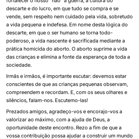
fortalecer o nosso “não” à guerra, à cultura do
descarte e do lucro, em que tudo se compra e se
vende, sem respeito nem cuidado pela vida, sobretudo
a vida pequena e indefesa. Em nome desta lógica do
descarte, em que o ser humano se torna todo-
poderoso, a vida nascente é sacrificada mediante a
prática homicida do aborto. O aborto suprime a vida
das crianças e elimina a fonte da esperança de toda a
sociedade.
Irmãs e irmãos, é importante escutar: devemos estar
conscientes de que as crianças pequenas observam,
compreendem e recordam. E, com os seus olhares e
silêncios, falam-nos. Escutemo-las!
Prezados amigos, agradeço-vos e encorajo-vos a
valorizar ao máximo, com a ajuda de Deus, a
oportunidade deste encontro. Rezo a fim de que a
vossa contribuição possa ajudar a construir um mundo