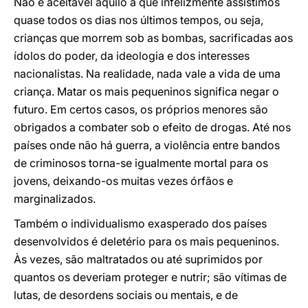
Não é aceitável aquilo a que infelizmente assistimos
quase todos os dias nos últimos tempos, ou seja,
crianças que morrem sob as bombas, sacrificadas aos
ídolos do poder, da ideologia e dos interesses
nacionalistas. Na realidade, nada vale a vida de uma
criança. Matar os mais pequeninos significa negar o
futuro. Em certos casos, os próprios menores são
obrigados a combater sob o efeito de drogas. Até nos
países onde não há guerra, a violência entre bandos
de criminosos torna-se igualmente mortal para os
jovens, deixando-os muitas vezes órfãos e
marginalizados.
Também o individualismo exasperado dos países
desenvolvidos é deletério para os mais pequeninos.
Às vezes, são maltratados ou até suprimidos por
quantos os deveriam proteger e nutrir; são vítimas de
lutas, de desordens sociais ou mentais, e de