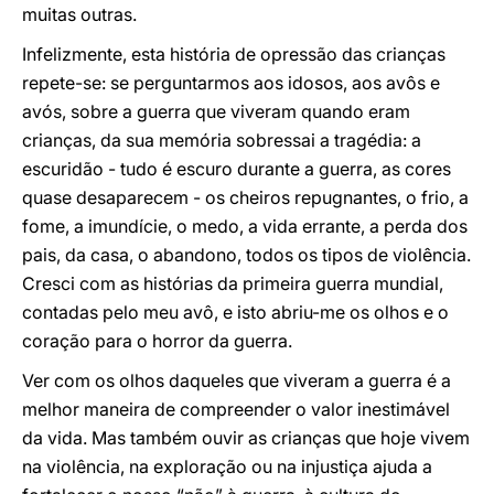
muitas outras.
Infelizmente, esta história de opressão das crianças
repete-se: se perguntarmos aos idosos, aos avôs e
avós, sobre a guerra que viveram quando eram
crianças, da sua memória sobressai a tragédia: a
escuridão - tudo é escuro durante a guerra, as cores
quase desaparecem - os cheiros repugnantes, o frio, a
fome, a imundície, o medo, a vida errante, a perda dos
pais, da casa, o abandono, todos os tipos de violência.
Cresci com as histórias da primeira guerra mundial,
contadas pelo meu avô, e isto abriu-me os olhos e o
coração para o horror da guerra.
Ver com os olhos daqueles que viveram a guerra é a
melhor maneira de compreender o valor inestimável
da vida. Mas também ouvir as crianças que hoje vivem
na violência, na exploração ou na injustiça ajuda a