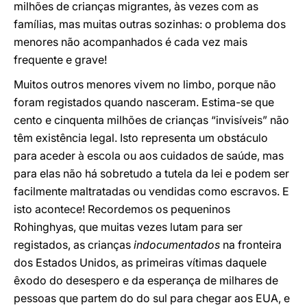
milhões de crianças migrantes, às vezes com as
famílias, mas muitas outras sozinhas: o problema dos
menores não acompanhados é cada vez mais
frequente e grave!
Muitos outros menores vivem no limbo, porque não
foram registados quando nasceram. Estima-se que
cento e cinquenta milhões de crianças “invisíveis” não
têm existência legal. Isto representa um obstáculo
para aceder à escola ou aos cuidados de saúde, mas
para elas não há sobretudo a tutela da lei e podem ser
facilmente maltratadas ou vendidas como escravos. E
isto acontece! Recordemos os pequeninos
Rohinghyas, que muitas vezes lutam para ser
registados, as crianças
indocumentados
na fronteira
dos Estados Unidos, as primeiras vítimas daquele
êxodo do desespero e da esperança de milhares de
pessoas que partem do do sul para chegar aos EUA, e