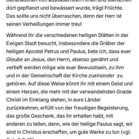
dort gepflanzt und bewässert wurde, trägt Früchte.
Das sollte uns nicht überraschen, denn der Herr ist
seinen Verheißungen immer treu!
Während ihr die verschiedenen heiligen Stätten in der
Ewigen Stadt besucht, insbesondere die Gräber der
heiligen Apostel Petrus und Paulus, bete ich, dass euer
Glaube
an Jesus, den Herrn, ebenso genährt und
vertieft werden möge wie euer Bewusstsein,
zu ihm
und in der Gemeinschaft der Kirche
zueinander
zu
gehören. Auf diese Weise könnt ihr mit einem Geist und
einem Herzen, die mehr mit der verwandelnden Gnade
Christi im Einklang stehen, in eure Länder
zurückkehren, erfüllt von der freudigen Begeisterung,
das große Geschenk, das ihr erhalten habt, mit
anderen zu teilen, denn, wie der heilige Paulus sagt, wir
sind in Christus erschaffen, um gute Werke zu tun (vgl.