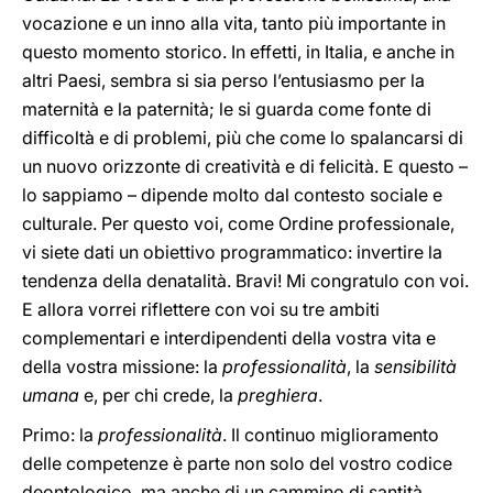
vocazione e un inno alla vita, tanto più importante in
questo momento storico. In effetti, in Italia, e anche in
altri Paesi, sembra si sia perso l’entusiasmo per la
maternità e la paternità; le si guarda come fonte di
difficoltà e di problemi, più che come lo spalancarsi di
un nuovo orizzonte di creatività e di felicità. E questo –
lo sappiamo – dipende molto dal contesto sociale e
culturale. Per questo voi, come Ordine professionale,
vi siete dati un obiettivo programmatico: invertire la
tendenza della denatalità. Bravi! Mi congratulo con voi.
E allora vorrei riflettere con voi su tre ambiti
complementari e interdipendenti della vostra vita e
della vostra missione: la
professionalità
, la
sensibilità
umana
e, per chi crede, la
preghiera
.
Primo: la
professionalità
. Il continuo miglioramento
delle competenze è parte non solo del vostro codice
deontologico, ma anche di un cammino di santità