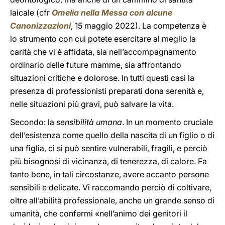
laicale (cfr
Omelia nella Messa con alcune
Canonizzazioni
, 15 maggio 2022). La competenza è
lo strumento con cui potete esercitare al meglio la
carità che vi è affidata, sia nell’accompagnamento
ordinario delle future mamme, sia affrontando
situazioni critiche e dolorose. In tutti questi casi la
presenza di professionisti preparati dona serenità e,
nelle situazioni più gravi, può salvare la vita.
Secondo: la
sensibilità umana
. In un momento cruciale
dell’esistenza come quello della nascita di un figlio o di
una figlia, ci si può sentire vulnerabili, fragili, e perciò
più bisognosi di vicinanza, di tenerezza, di calore. Fa
tanto bene, in tali circostanze, avere accanto persone
sensibili e delicate. Vi raccomando perciò di coltivare,
oltre all’abilità professionale, anche un grande senso di
umanità, che confermi «nell’animo dei genitori il