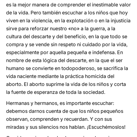
es la mejor manera de comprender el inestimable valor
de la vida. Pero también escuchar a los niños que hoy
viven en la violencia, en la explotación o en la injusticia
sirve para reforzar nuestro «no» a la guerra, a la
cultura del descarte y del beneficio, en la que todo se
compra y se vende sin respeto ni cuidado por la vida,
especialmente por aquella pequeña e indefensa. En
nombre de esta lógica del descarte, en la que el ser
humano se convierte en todopoderoso, se sacrifica la
vida naciente mediante la práctica homicida del
aborto. El aborto suprime la vida de los niños y corta
la fuente de esperanza de toda la sociedad.
Hermanas y hermanos, es importante escuchar:
debemos darnos cuenta de que los niños pequeños
observan, comprenden y recuerdan. Y con sus
miradas y sus silencios nos hablan. ¡Escuchémoslos!