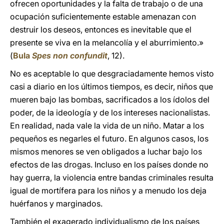
ofrecen oportunidades y la falta de trabajo o de una
ocupación suficientemente estable amenazan con
destruir los deseos, entonces
es inevitable que el
presente se viva en la melancolía y el aburrimiento.»
(
Bula
Spes non confundit
, 12).
No es aceptable lo que desgraciadamente hemos visto
casi a diario en los últimos tiempos, es decir, niños que
mueren bajo las bombas, sacrificados a los ídolos del
poder, de la ideología y de los intereses nacionalistas.
En realidad, nada vale la vida de un niño. Matar a los
pequeños es negarles el futuro. En algunos casos, los
mismos menores se ven obligados a luchar bajo los
efectos de las drogas. Incluso en los países donde no
hay guerra, la violencia entre bandas criminales resulta
igual de mortífera para los niños y a menudo los deja
huérfanos y marginados.
También el exagerado individualismo de los países