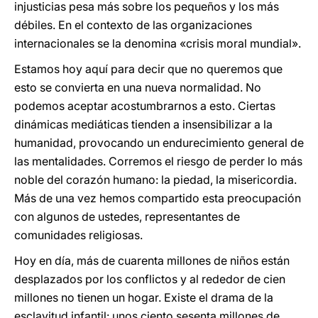
injusticias pesa más sobre los pequeños y los más
débiles. En el contexto de las organizaciones
internacionales se la denomina «crisis moral mundial».
Estamos hoy aquí para decir que no queremos que
esto se convierta en una nueva normalidad. No
podemos aceptar acostumbrarnos a esto. Ciertas
dinámicas mediáticas tienden a insensibilizar a la
humanidad, provocando un endurecimiento general de
las mentalidades. Corremos el riesgo de perder lo más
noble del corazón humano: la piedad, la misericordia.
Más de una vez hemos compartido esta preocupación
con algunos de ustedes, representantes de
comunidades religiosas.
Hoy en día, más de cuarenta millones de niños están
desplazados por los conflictos y al rededor de cien
millones no tienen un hogar. Existe el drama de la
esclavitud infantil: unos ciento sesenta millones de