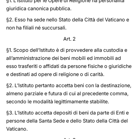
§1. L’Istituto per le Opere di Religione ha personalità
giuridica canonica pubblica.
§2. Esso ha sede nello Stato della Città del Vaticano e
non ha filiali né succursali.
Art. 2
§1. Scopo dell’Istituto è di provvedere alla custodia e
all’amministrazione dei beni mobili ed immobili ad
esso trasferiti o affidati da persone fisiche o giuridiche
e destinati ad opere di religione o di carità.
§2. L’Istituto pertanto accetta beni con la destinazione,
almeno parziale e futura di cui al precedente comma,
secondo le modalità legittimamente stabilite.
§3. L’Istituto accetta depositi di beni da parte di Enti e
persone della Santa Sede e dello Stato della Città del
Vaticano.