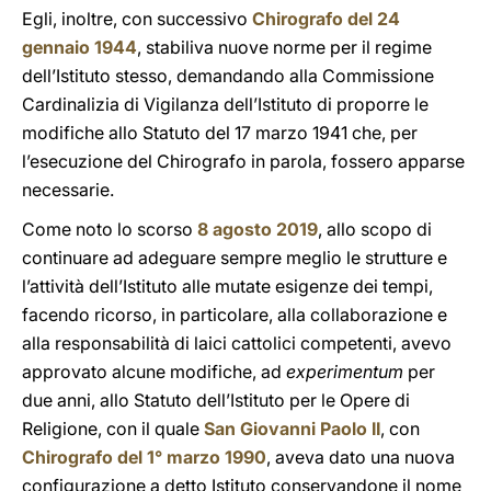
Egli, inoltre, con successivo
Chirografo del 24
gennaio 1944
, stabiliva nuove norme per il regime
dell’Istituto stesso, demandando alla Commissione
Cardinalizia di Vigilanza dell’Istituto di proporre le
modifiche allo Statuto del 17 marzo 1941 che, per
l’esecuzione del Chirografo in parola, fossero apparse
necessarie.
Come noto lo scorso
8 agosto 2019
, allo scopo di
continuare ad adeguare sempre meglio le strutture e
l’attività dell’Istituto alle mutate esigenze dei tempi,
facendo ricorso, in particolare, alla collaborazione e
alla responsabilità di laici cattolici competenti, avevo
approvato alcune modifiche, ad
experimentum
per
due anni, allo Statuto dell’Istituto per le Opere di
Religione, con il quale
San Giovanni Paolo II
, con
Chirografo del 1° marzo 1990
, aveva dato una nuova
configurazione a detto Istituto conservandone il nome