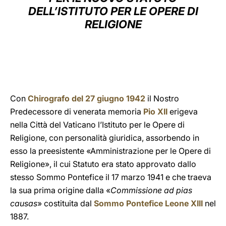
DELL’ISTITUTO PER LE OPERE DI
LATINE
RELIGIONE
Con
Chirografo del 27 giugno 1942
il Nostro
Predecessore di venerata memoria
Pio XII
erigeva
nella Città del Vaticano l’Istituto per le Opere di
Religione, con personalità giuridica, assorbendo in
esso la preesistente «Amministrazione per le Opere di
Religione», il cui Statuto era stato approvato dallo
stesso Sommo Pontefice il 17 marzo 1941 e che traeva
la sua prima origine dalla «
Commissione ad pias
causas
» costituita dal
Sommo Pontefice Leone XIII
nel
1887.