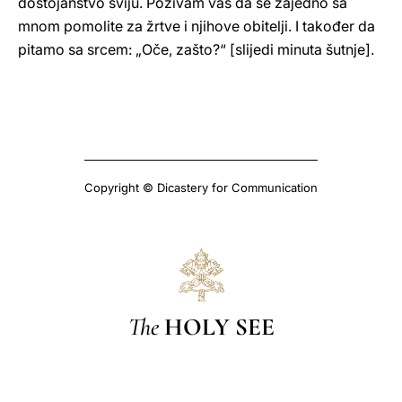
dostojanstvo sviju. Pozivam vas da se zajedno sa
mnom pomolite za žrtve i njihove obitelji. I također da
pitamo sa srcem: „Oče, zašto?“ [slijedi minuta šutnje].
Copyright © Dicastery for Communication
The
HOLY SEE