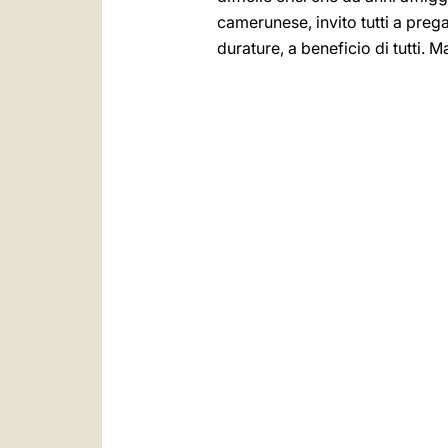
camerunese, invito tutti a preg
durature, a beneficio di tutti. M