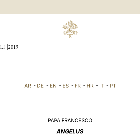
LI
2019
AR
-
DE
-
EN
-
ES
-
FR
-
HR
-
IT
-
PT
PAPA FRANCESCO
ANGELUS