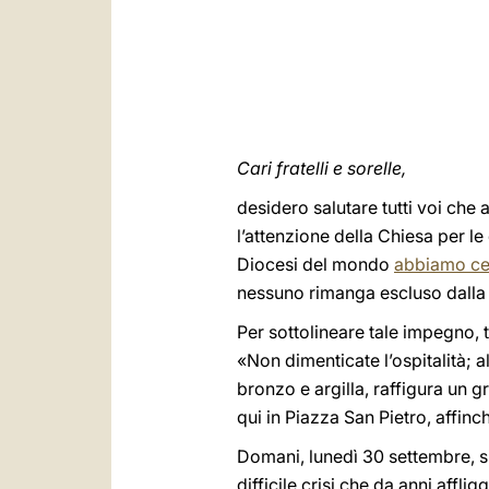
Cari fratelli e sorelle,
desidero salutare tutti voi ch
l’attenzione della Chiesa per le
Diocesi del mondo
abbiamo ce
nessuno rimanga escluso dalla 
Per sottolineare tale impegno, 
«Non dimenticate l’ospitalità; a
bronzo e argilla, raffigura un g
qui in Piazza San Pietro, affinch
Domani, lunedì 30 settembre, si
difficile crisi che da anni affl