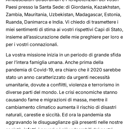
Paesi presso la Santa Sede: di Giordania, Kazakhstan,
Zambia, Mauritania, Uzbekistan, Madagascar, Estonia,
Ruanda, Danimarca e India. Vi chiedo di trasmettere i
miei sentimenti di stima ai vostri rispettivi Capi di Stato,
insieme all’assicurazione delle mie preghiere per loro e
per i vostri connazionali.
La vostra missione inizia in un periodo di grande sfida
per l’intera famiglia umana. Anche prima della
pandemia di Covid-19, era chiaro che il 2020 sarebbe
stato un anno caratterizzato da urgenti necessità
umanitarie, dovute a conflitti, violenza e terrorismo in
diverse parti del mondo. Le crisi economiche stanno
causando fame e migrazioni di massa, mentre il
cambiamento climatico aumenta il rischio di disastri
naturali, carestie e siccità. Ed ora la pandemia sta
aggravando le disuguaglianze già presenti nelle nostre