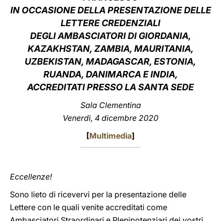
IN OCCASIONE DELLA PRESENTAZIONE DELLE
LATINE
LETTERE CREDENZIALI
DEGLI AMBASCIATORI DI GIORDANIA,
KAZAKHSTAN, ZAMBIA, MAURITANIA,
UZBEKISTAN, MADAGASCAR, ESTONIA,
RUANDA, DANIMARCA E INDIA,
ACCREDITATI PRESSO LA SANTA SEDE
Sala Clementina
Venerdì, 4 dicembre 2020
[
Multimedia
]
Eccellenze!
Sono lieto di ricevervi per la presentazione delle
Lettere con le quali venite accreditati come
Ambasciatori Straordinari e Plenipotenziari dei vostri