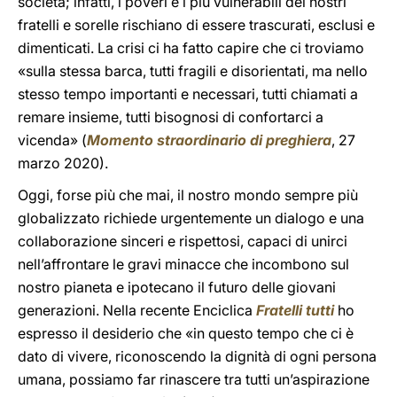
società; infatti, i poveri e i più vulnerabili dei nostri
fratelli e sorelle rischiano di essere trascurati, esclusi e
dimenticati. La crisi ci ha fatto capire che ci troviamo
«sulla stessa barca, tutti fragili e disorientati, ma nello
stesso tempo importanti e necessari, tutti chiamati a
remare insieme, tutti bisognosi di confortarci a
vicenda» (
Momento straordinario di preghiera
, 27
marzo 2020).
Oggi, forse più che mai, il nostro mondo sempre più
globalizzato richiede urgentemente un dialogo e una
collaborazione sinceri e rispettosi, capaci di unirci
nell’affrontare le gravi minacce che incombono sul
nostro pianeta e ipotecano il futuro delle giovani
generazioni. Nella recente Enciclica
Fratelli tutti
ho
espresso il desiderio che «in questo tempo che ci è
dato di vivere, riconoscendo la dignità di ogni persona
umana, possiamo far rinascere tra tutti un’aspirazione