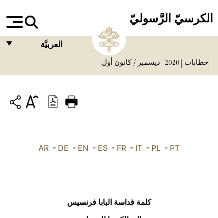
الكرسيّ الرَّسوليّ
العربيَّة
خطابات
2020
ديسمبر / كانون أول
FRANÇAIS
ENGLISH
ITALIANO
PORTUGUÊS
ESPAÑOL
AR
-
DE
-
EN
-
ES
-
FR
-
IT
-
PL
-
PT
DEUTSCH
POLSKI
العربيّة
كلمة قداسة البابا فرنسيس
中文