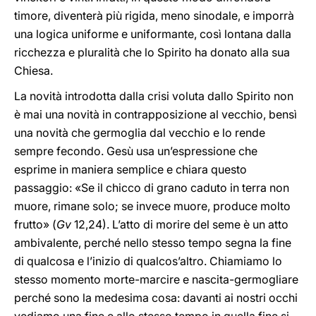
timore, diventerà più rigida, meno sinodale, e imporrà
una logica uniforme e uniformante, così lontana dalla
ricchezza e pluralità che lo Spirito ha donato alla sua
Chiesa.
La novità introdotta dalla crisi voluta dallo Spirito non
è mai una novità in contrapposizione al vecchio, bensì
una novità che germoglia dal vecchio e lo rende
sempre fecondo. Gesù usa un’espressione che
esprime in maniera semplice e chiara questo
passaggio: «Se il chicco di grano caduto in terra non
muore, rimane solo; se invece muore, produce molto
frutto» (
Gv
12,24). L’atto di morire del seme è un atto
ambivalente, perché nello stesso tempo segna la fine
di qualcosa e l’inizio di qualcos’altro. Chiamiamo lo
stesso momento morte-marcire e nascita-germogliare
perché sono la medesima cosa: davanti ai nostri occhi