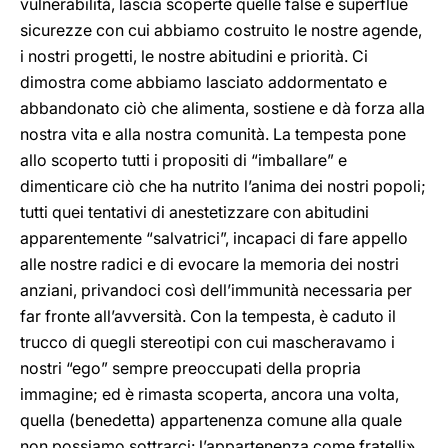
vulnerabilità, lascia scoperte quelle false e superflue
sicurezze con cui abbiamo costruito le nostre agende,
i nostri progetti, le nostre abitudini e priorità. Ci
dimostra come abbiamo lasciato addormentato e
abbandonato ciò che alimenta, sostiene e dà forza alla
nostra vita e alla nostra comunità. La tempesta pone
allo scoperto tutti i propositi di “imballare” e
dimenticare ciò che ha nutrito l’anima dei nostri popoli;
tutti quei tentativi di anestetizzare con abitudini
apparentemente “salvatrici”, incapaci di fare appello
alle nostre radici e di evocare la memoria dei nostri
anziani, privandoci così dell’immunità necessaria per
far fronte all’avversità. Con la tempesta, è caduto il
trucco di quegli stereotipi con cui mascheravamo i
nostri “ego” sempre preoccupati della propria
immagine; ed è rimasta scoperta, ancora una volta,
quella (benedetta) appartenenza comune alla quale
non possiamo sottrarci: l’appartenenza come fratelli».