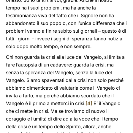
onesto. Sono tanti tra voi, grazie. Anche il nostro
tempo ha i suoi problemi, ma ha anche la
testimonianza viva del fatto che il Signore non ha
abbandonato il suo popolo, con l’unica differenza che i
problemi vanno a finire subito sui giornali – questo è di
tutti i giorni – invece i segni di speranza fanno notizia
solo dopo molto tempo, e non sempre.
Chi non guarda la crisi alla luce del Vangelo, si limita a
fare l’autopsia di un cadavere: guarda la crisi, ma
senza la speranza del Vangelo, senza la luce del
Vangelo. Siamo spaventati dalla crisi non solo perché
abbiamo dimenticato di valutarla come il Vangelo ci
invita a farlo, ma perché abbiamo scordato che il
Vangelo è il primo a metterci in crisi.
[4]
E’ il Vangelo
che ci mette in crisi. Ma se troviamo di nuovo il
coraggio e l’umiltà di dire ad alta voce che il tempo
della crisi è un tempo dello Spirito, allora, anche