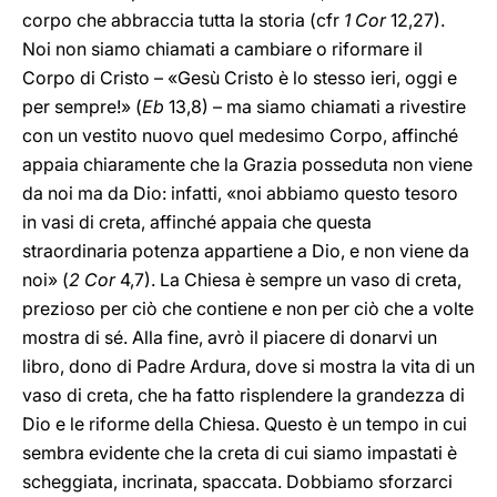
corpo che abbraccia tutta la storia (cfr
1 Cor
12,27).
Noi non siamo chiamati a cambiare o riformare il
Corpo di Cristo – «Gesù Cristo è lo stesso ieri, oggi e
per sempre!» (
Eb
13,8) – ma siamo chiamati a rivestire
con un vestito nuovo quel medesimo Corpo, affinché
appaia chiaramente che la Grazia posseduta non viene
da noi ma da Dio: infatti, «noi abbiamo questo tesoro
in vasi di creta, affinché appaia che questa
straordinaria potenza appartiene a Dio, e non viene da
noi» (
2 Cor
4,7). La Chiesa è sempre un vaso di creta,
prezioso per ciò che contiene e non per ciò che a volte
mostra di sé. Alla fine, avrò il piacere di donarvi un
libro, dono di Padre Ardura, dove si mostra la vita di un
vaso di creta, che ha fatto risplendere la grandezza di
Dio e le riforme della Chiesa. Questo è un tempo in cui
sembra evidente che la creta di cui siamo impastati è
scheggiata, incrinata, spaccata. Dobbiamo sforzarci