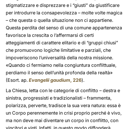
stigmatizzare e disprezzare e i “giusti” da giustificare
per introdurre la consapevolezza – molte volte magica
– che questa o quella situazione non ci appartiene.
Questa perdita del senso di una comune appartenenza
favorisce la crescita o l’affermarsi di certi
atteggiamenti di carattere elitario e di “gruppi chiusi”
che promuovono logiche limitative e parziali, che
impoveriscono l’universalità della nostra missione.
«Quando ci fermiamo nella congiuntura conflittuale,
perdiamo il senso dell’unità profonda della realtà»
(Esort. ap.
Evangelii gaudium
, 226
).
La Chiesa, letta con le categorie di conflitto – destra e
sinistra, progressisti e tradizionalisti – frammenta,
polarizza, perverte, tradisce la sua vera natura: essa è
un Corpo perennemente in crisi proprio perché è vivo,
ma non deve mai diventare un corpo in conflitto, con
vincitori e vinti. Infatti, in questo modo diffonderà