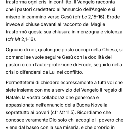
trasforma ogni crisi in conflitto. Il Vangelo racconta
che i pastori credettero all’annuncio dell’Angelo e si
misero in cammino verso Gesù (cfr
Lc
2,15-16). Erode
invece si chiuse davanti al racconto dei Magi e
trasformò questa sua chiusura in menzogna e violenza
(cfr
Mt
2,1-16).
Ognuno di noi, qualunque posto occupi nella Chiesa, si
domandi se vuole seguire Gesù con la docilità dei
pastori o con l’auto-protezione di Erode, seguirlo nella
crisi o difendersi da Lui nel conflitto.
Permettetemi di chiedere espressamente a tutti voi che
siete insieme con me a servizio del Vangelo il regalo di
Natale: la vostra collaborazione generosa e
appassionata nell’annuncio della Buona Novella
soprattutto ai poveri (cfr
Mt
11,5). Ricordiamo che
conosce veramente Dio solo chi accoglie il povero che
viene dal basso con la sua miseria, e che proprio in