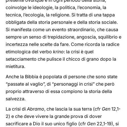
presente ovunque e in ogni periodo della storia,
coinvolge le ideologie, la politica, l’economia, la
tecnica, l’ecologia, la religione. Si tratta di una tappa
obbligata della storia personale e della storia sociale.
Si manifesta come un evento straordinario, che causa
sempre un senso di trepidazione, angoscia, squilibrio e
incertezza nelle scelte da fare. Come ricorda la radice
etimologica del verbo
krino
: la crisi è quel
setacciamento che pulisce il chicco di grano dopo la
mietitura.
Anche la Bibbia è popolata di persone che sono state
“passate al vaglio”, di “personaggi in crisi” che però
proprio attraverso di essa compiono la storia della
salvezza.
La crisi di
Abramo
, che lascia la sua terra (cfr
Gen
12,1-
2) e che deve vivere la grande prova di dover
sacrificare a Dio il suo unico figlio (cfr
Gen
22,1-19), si