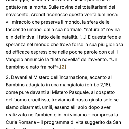
gettato nella morte. Sulle rovine dei totalitarismi del
novecento, Arendt riconosce questa verità luminosa:
«Il miracolo che preserva il mondo, la sfera delle
faccende umane, dalla sua normale, “naturale” rovina
è in definitiva il fatto della natalità. […] È questa fede e
speranza nel mondo che trova forse la sua più gloriosa
ed efficace espressione nelle poche parole con cui il
Vangelo annunciò la “lieta novella” dell’avvento: “Un
bambino è nato fra noi”».
[2]
2. Davanti al Mistero dell’Incarnazione, accanto al
Bambino adagiato in una mangiatoia (cfr
Lc
2,16),
come pure davanti al Mistero Pasquale, al cospetto
dell’uomo crocifisso, troviamo il posto giusto solo se
siamo disarmati, umili, essenziali; solo dopo aver
realizzato nell’ambiente in cui viviamo – compresa la
Curia Romana – il programma di vita suggerito da San