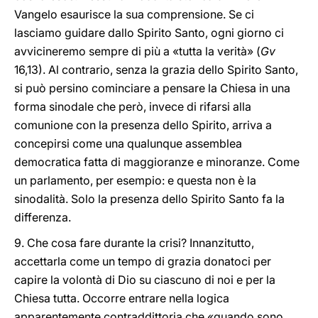
Vangelo esaurisce la sua comprensione. Se ci
lasciamo guidare dallo Spirito Santo, ogni giorno ci
avvicineremo sempre di più a «tutta la verità» (
Gv
16,13). Al contrario, senza la grazia dello Spirito Santo,
si può persino cominciare a pensare la Chiesa in una
forma sinodale che però, invece di rifarsi alla
comunione con la presenza dello Spirito, arriva a
concepirsi come una qualunque assemblea
democratica fatta di maggioranze e minoranze. Come
un parlamento, per esempio: e questa non è la
sinodalità. Solo la presenza dello Spirito Santo fa la
differenza.
9. Che cosa fare durante la crisi? Innanzitutto,
accettarla come un tempo di grazia donatoci per
capire la volontà di Dio su ciascuno di noi e per la
Chiesa tutta. Occorre entrare nella logica
apparentemente contraddittoria che «quando sono