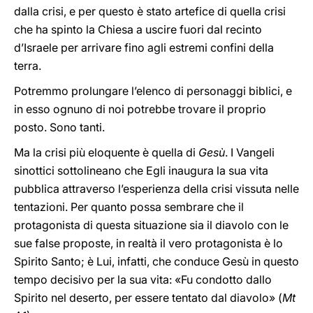
dalla crisi, e per questo è stato artefice di quella crisi
che ha spinto la Chiesa a uscire fuori dal recinto
d’Israele per arrivare fino agli estremi confini della
terra.
Potremmo prolungare l’elenco di personaggi biblici, e
in esso ognuno di noi potrebbe trovare il proprio
posto. Sono tanti.
Ma la crisi più eloquente è quella di
Gesù
. I Vangeli
sinottici sottolineano che Egli inaugura la sua vita
pubblica attraverso l’esperienza della crisi vissuta nelle
tentazioni. Per quanto possa sembrare che il
protagonista di questa situazione sia il diavolo con le
sue false proposte, in realtà il vero protagonista è lo
Spirito Santo; è Lui, infatti, che conduce Gesù in questo
tempo decisivo per la sua vita: «Fu condotto dallo
Spirito nel deserto, per essere tentato dal diavolo»
(
Mt