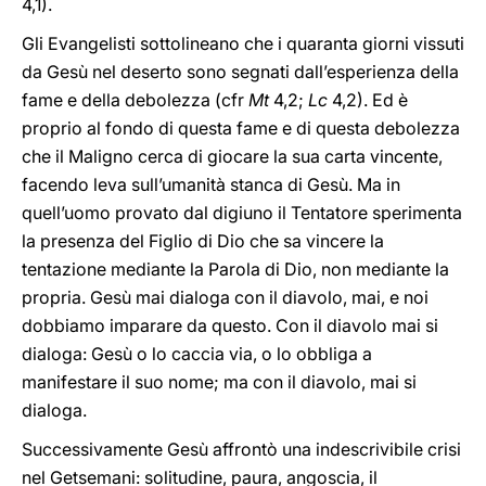
4,1).
Gli Evangelisti sottolineano che i quaranta giorni vissuti
da Gesù nel deserto sono segnati dall’esperienza della
fame e della debolezza (cfr
Mt
4,2;
Lc
4,2). Ed è
proprio al fondo di questa fame e di questa debolezza
che il Maligno cerca di giocare la sua carta vincente,
facendo leva sull’umanità stanca di Gesù. Ma in
quell’uomo provato dal digiuno il Tentatore sperimenta
la presenza del Figlio di Dio che sa vincere la
tentazione mediante la Parola di Dio, non mediante la
propria. Gesù mai dialoga con il diavolo, mai, e noi
dobbiamo imparare da questo. Con il diavolo mai si
dialoga: Gesù o lo caccia via, o lo obbliga a
manifestare il suo nome; ma con il diavolo, mai si
dialoga.
Successivamente Gesù affrontò una indescrivibile crisi
nel Getsemani: solitudine, paura, angoscia, il