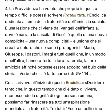
4. La Provvidenza ha voluto che proprio in questo
tempo difficile potessi scrivere
Fratelli tutti
, l’Enciclica
dedicata al tema della fraternità e dell’amicizia sociale.
E una lezione che ci viene dai Vangeli dell’infanzia,
dove è narrata la nascita di Gesù, è quella di una nuova
complicità – una nuova complicità! – e unione che si
crea tra coloro che ne sono i protagonisti: Maria,
Giuseppe, i pastori, i magi e tutti quelli che, in un modo
o nell’altro, hanno offerto la loro fraternità, la loro
amicizia affinché potesse essere accolto nel buio della
storia il Verbo che si è fatto carne (cfr
Gv
1,14).
Così scrivevo all’inizio di questa
Enciclica
: «Desidero
tanto che, in questo tempo che ci è dato di vivere,
riconoscendo la dignità di ogni persona umana,
possiamo far rinascere tra tutti un’aspirazione
mondiale alla fraternità. Tra tutti: “Ecco un bellissimo