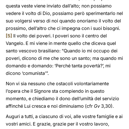
questa veste viene inviato dall’alto; non possiamo
vedere il volto di Dio, possiamo però sperimentarlo nel
suo volgersi verso di noi quando onoriamo il volto del
prossimo, dell’altro che ci impegna con i suoi bisogni.
[5]
Il volto dei poveri. I poveri sono il centro del
Vangelo. E mi viene in mente quello che diceva quel
santo vescovo brasiliano: “Quando io mi occupo dei
poveri, dicono di me che sono un santo; ma quando mi
domando e domando: ‘Perché tanta povertà?’, mi
dicono ‘comunista’”.
Non vi sia nessuno che ostacoli volontariamente
l’opera che il Signore sta compiendo in questo
momento, e chiediamo il dono dell’umiltà del servizio
affinché Lui cresca e noi diminuiamo (cfr
Gv
3,30).
Auguri a tutti, a ciascuno di voi, alle vostre famiglie e ai
vostri amici. E grazie, grazie per il vostro lavoro,