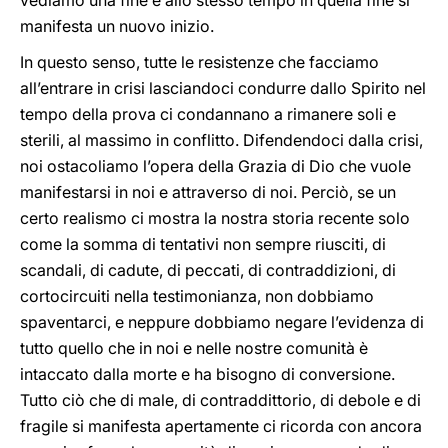
vediamo una fine e allo stesso tempo in quella fine si
manifesta un nuovo inizio.
In questo senso, tutte le resistenze che facciamo
all’entrare in crisi lasciandoci condurre dallo Spirito nel
tempo della prova ci condannano a rimanere soli e
sterili, al massimo in conflitto. Difendendoci dalla crisi,
noi ostacoliamo l’opera della Grazia di Dio che vuole
manifestarsi in noi e attraverso di noi. Perciò, se un
certo realismo ci mostra la nostra storia recente solo
come la somma di tentativi non sempre riusciti, di
scandali, di cadute, di peccati, di contraddizioni, di
cortocircuiti nella testimonianza, non dobbiamo
spaventarci, e neppure dobbiamo negare l’evidenza di
tutto quello che in noi e nelle nostre comunità è
intaccato dalla morte e ha bisogno di conversione.
Tutto ciò che di male, di contraddittorio, di debole e di
fragile si manifesta apertamente ci ricorda con ancora