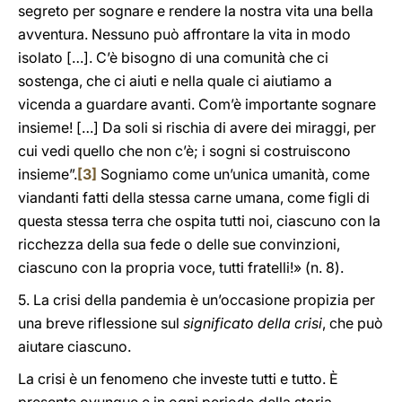
segreto per sognare e rendere la nostra vita una bella
avventura. Nessuno può affrontare la vita in modo
isolato […]. C’è bisogno di una comunità che ci
sostenga, che ci aiuti e nella quale ci aiutiamo a
vicenda a guardare avanti. Com’è importante sognare
insieme! […] Da soli si rischia di avere dei miraggi, per
cui vedi quello che non c’è; i sogni si costruiscono
insieme”.
[3]
Sogniamo come un’unica umanità, come
viandanti fatti della stessa carne umana, come figli di
questa stessa terra che ospita tutti noi, ciascuno con la
ricchezza della sua fede o delle sue convinzioni,
ciascuno con la propria voce, tutti fratelli!» (n. 8).
5. La crisi della pandemia è un’occasione propizia per
una breve riflessione sul
significato della crisi
, che può
aiutare ciascuno.
La crisi è un fenomeno che investe tutti e tutto. È