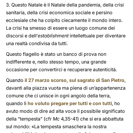
3. Questo Natale è il Natale della pandemia, della crisi
sanitaria, della crisi economica sociale e persino
ecclesiale che ha colpito ciecamente il mondo intero.
La crisi ha smesso di essere un luogo comune dei
discorsi e dell’
establishment
intellettuale per diventare
una realtà condivisa da tutti.
Questo flagello è stato un banco di prova non
indifferente e, nello stesso tempo, una grande
occasione per convertirci e recuperare autenticità.
Quando
il 27 marzo scorso, sul sagrato di San Pietro
,
davanti alla piazza vuota ma piena di un’appartenenza
comune che ci unisce in ogni angolo della terra,
quando lì
ho voluto pregare per tutti e con tutti
, ho
avuto modo di dire ad alta voce il possibile significato
della “tempesta” (cfr
Mc
4,35-41) che si era abbattuta
sul mondo: «La tempesta smaschera la nostra