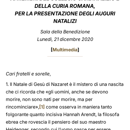
DELLA CURIA ROMANA,
LATINE
PER LA PRESENTAZIONE DEGLI AUGURI
NATALIZI
Sala della Benedizione
Lunedì, 21 dicembre 2020
[
Multimedia
]
Cari fratelli e sorelle
,
1. Il Natale di Gesù di Nazaret è il mistero di una nascita
che ci ricorda che «gli uomini, anche se devono
morire, non sono nati per morire, ma per
rincominciare»,
[1]
come osserva in maniera tanto
folgorante quanto incisiva Hannah Arendt, la filosofa
ebrea che rovescia il pensiero del suo maestro
Heidegger, secondo cui l’uomo nasce per essere