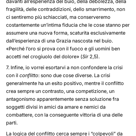
davanti all’esperienza del buio, della debolezza, della
fragilità, delle contraddizioni, dello smarrimento, non
ci sentiremo più schiacciati, ma conserveremo
costantemente un’intima fiducia che le cose stanno per
assumere una nuova forma, scaturita esclusivamente
dall’esperienza di una Grazia nascosta nel buio.
«Perché l’oro si prova con il fuoco e gli uomini ben
accetti nel crogiuolo del dolore» (
Sir
2,5).
7. Infine, io vorrei esortarvi a non confondere la crisi
con il
conflitto
: sono due cose diverse. La crisi
generalmente ha un esito positivo, mentre il conflitto
crea sempre un contrasto, una competizione, un
antagonismo apparentemente senza soluzione fra
soggetti divisi in amici da amare e nemici da
combattere, con la conseguente vittoria di una delle
parti.
La logica del conflitto cerca sempre i “colpevoli” da