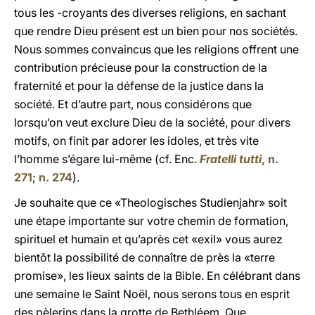
tous les -croyants des diverses religions, en sachant
que rendre Dieu présent est un bien pour nos sociétés.
Nous sommes convaincus que les religions offrent une
contribution précieuse pour la construction de la
fraternité et pour la défense de la justice dans la
société. Et d’autre part, nous considérons que
lorsqu’on veut exclure Dieu de la société, pour divers
motifs, on finit par adorer les idoles, et très vite
l’homme s’égare lui-même (cf. Enc.
Fratelli tutti
, n.
271
;
n. 274
).
Je souhaite que ce «Theologisches Studienjahr» soit
une étape importante sur votre chemin de formation,
spirituel et humain et qu’après cet «exil» vous aurez
bientôt la possibilité de connaître de près la «terre
promise», les lieux saints de la Bible. En célébrant dans
une semaine le Saint Noël, nous serons tous en esprit
des pèlerins dans la grotte de Bethléem. Que