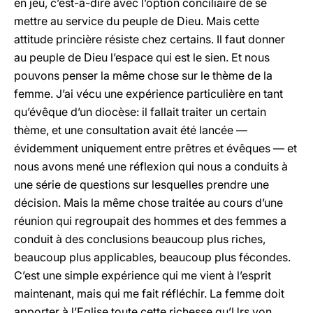
en jeu, c’est-à-dire avec l’option conciliaire de se
mettre au service du peuple de Dieu. Mais cette
attitude princière résiste chez certains. Il faut donner
au peuple de Dieu l’espace qui est le sien. Et nous
pouvons penser la même chose sur le thème de la
femme. J’ai vécu une expérience particulière en tant
qu’évêque d’un diocèse: il fallait traiter un certain
thème, et une consultation avait été lancée —
évidemment uniquement entre prêtres et évêques — et
nous avons mené une réflexion qui nous a conduits à
une série de questions sur lesquelles prendre une
décision. Mais la même chose traitée au cours d’une
réunion qui regroupait des hommes et des femmes a
conduit à des conclusions beaucoup plus riches,
beaucoup plus applicables, beaucoup plus fécondes.
C’est une simple expérience qui me vient à l’esprit
maintenant, mais qui me fait réfléchir. La femme doit
apporter à l’Eglise toute cette richesse qu’Urs von