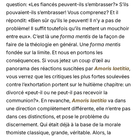
question: «Les fiancés peuvent-ils s’embrasser?» S’ils
pouvaient-ils s’embrasser! Vous comprenez? Et il
répondit: «Bien sûr qu’ils le peuvent! Il n’y a pas de
problème! Il suffit toutefois qu’ils mettent un mouchoir
entre eux». C’est là une
forma mentis
de la façon de
faire de la théologie en général. Une
forma mentis
fondée sur la limite. Et nous en portons les
conséquences. Si vous jetez un coup d’œil au
panorama des réactions suscitées par
Amoris laetitia
,
vous verrez que les critiques les plus fortes soulevées
contre l’exhortation portent sur le huitième chapitre: un
divorcé «peut-il ou ne peut-il pas recevoir la
communion?». En revanche,
Amoris laetitia
va dans
une direction complètement différente, elle n’entre pas
dans ces distinctions, et pose le problème du
discernement. Qui était déjà à la base de la morale
thomiste classique, grande, véritable. Alors, la