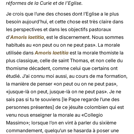
réformes de la Curie et de l’Eglise.
Je crois que l’une des choses dont l’Eglise a le plus
besoin aujourd’hui, et cette chose est très claire dans
les perspectives et dans les objectifs pastoraux
d’
Amoris laetitia
, est le discernement. Nous sommes
habitués au «on peut ou on ne peut pas». La morale
utilisée dans
Amoris laetitia
est la morale thomiste la
plus classique, celle de saint Thomas, et non celle du
thomisme décadent, comme celui que certains ont
étudié. J’ai connu moi aussi, au cours de ma formation,
la manière de penser «on peut ou on ne peut pas»,
«jusque-là on peut, jusque-là on ne peut pas». Je ne
sais pas si tu te souviens [le Pape regarde l’une des
personnes présentes] de ce jésuite colombien qui est
venu nous enseigner la morale au «Collegio
Massimo»; lorsque l’on en vint à parler du sixième
commandement, quelqu’un se hasarda à poser une