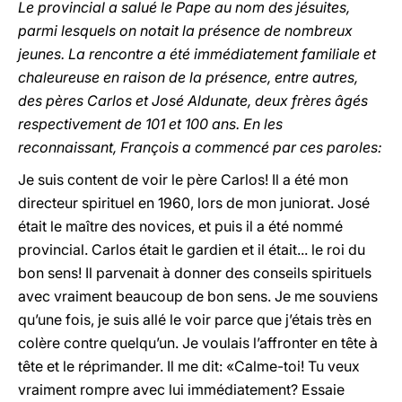
Le provincial a salué le Pape au nom des jésuites,
parmi lesquels on notait la présence de nombreux
jeunes. La rencontre a été immédiatement familiale et
chaleureuse en raison de la présence, entre autres,
des pères Carlos et José Aldunate, deux frères âgés
respectivement de 101 et 100 ans. En les
reconnaissant, François a commencé par ces paroles:
Je suis content de voir le père Carlos! Il a été mon
directeur spirituel en 1960, lors de mon juniorat. José
était le maître des novices, et puis il a été nommé
provincial. Carlos était le gardien et il était... le roi du
bon sens! Il parvenait à donner des conseils spirituels
avec vraiment beaucoup de bon sens. Je me souviens
qu’une fois, je suis allé le voir parce que j’étais très en
colère contre quelqu’un. Je voulais l’affronter en tête à
tête et le réprimander. Il me dit: «Calme-toi! Tu veux
vraiment rompre avec lui immédiatement? Essaie