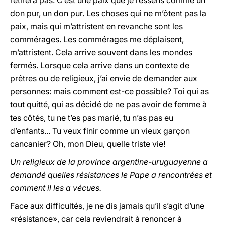
retirera pas. C’est une paix que je ressens comme un
don pur, un don pur. Les choses qui ne m’ôtent pas la
paix, mais qui m’attristent en revanche sont les
commérages. Les commérages me déplaisent,
m’attristent. Cela arrive souvent dans les mondes
fermés. Lorsque cela arrive dans un contexte de
prêtres ou de religieux, j’ai envie de demander aux
personnes: mais comment est-ce possible? Toi qui as
tout quitté, qui as décidé de ne pas avoir de femme à
tes côtés, tu ne t’es pas marié, tu n’as pas eu
d’enfants... Tu veux finir comme un vieux garçon
cancanier? Oh, mon Dieu, quelle triste vie!
Un religieux de la province argentine-uruguayenne a
demandé quelles résistances le Pape a rencontrées et
comment il les a vécues.
Face aux difficultés, je ne dis jamais qu’il s’agit d’une
«résistance», car cela reviendrait à renoncer à