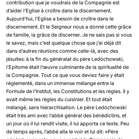
contribution que je voudrais de la Compagnie est
d’aider l’Eglise à croître dans le discernement.
Aujourd’hui, l’Eglise a besoin de croître dans le
discernement. Et le Seigneur nous a donné cette grâce
de famille, la grâce de discerner. Je ne sais pas si vous
le savez, mais c’est quelque chose que j’ai déjà dit
dans d’autres réunions comme celle-là, avec des
jésuites: à la fin du généralat du père Ledóchowski,
l’Epitome était l’œuvre culminante de la spiritualité de
la Compagnie. Tout ce que vous deviez faire y était
réglementé, dans un immense mélange entre la
Formule de l’Institut, les Constitutions et les règles. Il y
avait même les règles du cuisinier. Et tout était
mélangé, sans hiérarchisation. Le père Ledóchowski
était très ami avec l’abbé général des bénédictins, et
un jour où il lui rendit visite, il lui apporta ce texte. Peu
de temps après, l’abbé alla le voir et lui dit: «Père