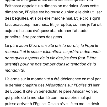
Balthasar appelait «la dimension mariale». Sans cette
dimension, l’Eglise est boiteuse ou bien elle doit utiliser
des béquilles, et alors elle marche mal. Et je crois qu’il
faut beaucoup marcher... Et, je répète, comme je l’ai dit
aujourd’hui aux évêques: abandonner l’attitude
princière, être proches des gens...
Le père Juan Díaz a ensuite pris la parole; le Pape le
reconnaît et le salue: «Juanito!». Le prêtre a demandé
dans quels aspects de la vie des jésuites faut-il être
attentifs pour ne pas tomber dans la tentation de la
mondanité.
L’alarme sur la mondanité a été déclenchée en moi par
le dernier chapitre des
Méditations sur l’Eglise
d’Henri
de Lubac. Il cite un bénédictin, le père Anscar Vonier,
qui parle de la mondanité comme du pire mal qui
puisse arriver à l’Eglise. Cela a réveillé en moi le désir