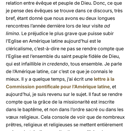
relation entre évêque et peuple de Dieu. Donc, ce que
je pense des évêques se trouve dans ce discours, très
bref, étant donné que nous avons eu deux longues
rencontres l’année dernière lors de leur visite
ad
limina
. Le préjudice le plus grave que puisse subir
l’Eglise en Amérique latine aujourd’hui est le
cléricalisme, c’est-à-dire ne pas se rendre compte que
l’Eglise est l’ensemble du saint peuple fidèle de Dieu,
qui est infaillible
in credendo
, tous ensemble. Je parle
de l’Amérique latine, car c’est ce que je connais le
mieux. Il y a quelque temps, j’ai écrit une
lettre à la
Commission pontificale pour l’Amérique latine
, et
aujourd’hui, je suis revenu sur le sujet. Il faut se rendre
compte que la grâce de la missionarité est inscrite
dans le baptême, et non dans l’ordre sacré ou dans les
vœux religieux. Cela console de voir que de nombreux
prêtres, religieux et religieuses se mettent entièrement