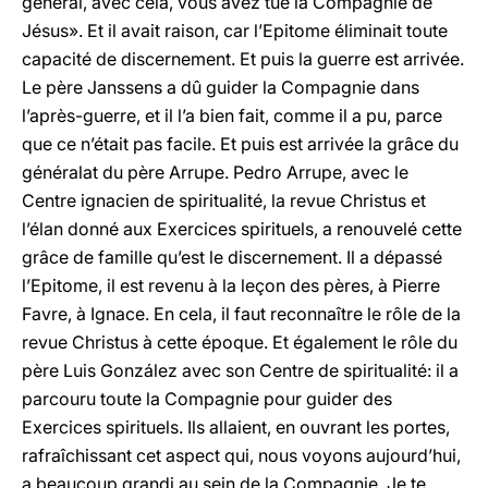
général, avec cela, vous avez tué la Compagnie de
Jésus». Et il avait raison, car l’Epitome éliminait toute
capacité de discernement. Et puis la guerre est arrivée.
Le père Janssens a dû guider la Compagnie dans
l’après-guerre, et il l’a bien fait, comme il a pu, parce
que ce n’était pas facile. Et puis est arrivée la grâce du
généralat du père Arrupe. Pedro Arrupe, avec le
Centre ignacien de spiritualité, la revue Christus et
l’élan donné aux Exercices spirituels, a renouvelé cette
grâce de famille qu’est le discernement. Il a dépassé
l’Epitome, il est revenu à la leçon des pères, à Pierre
Favre, à Ignace. En cela, il faut reconnaître le rôle de la
revue Christus à cette époque. Et également le rôle du
père Luis González avec son Centre de spiritualité: il a
parcouru toute la Compagnie pour guider des
Exercices spirituels. Ils allaient, en ouvrant les portes,
rafraîchissant cet aspect qui, nous voyons aujourd’hui,
a beaucoup grandi au sein de la Compagnie. Je te