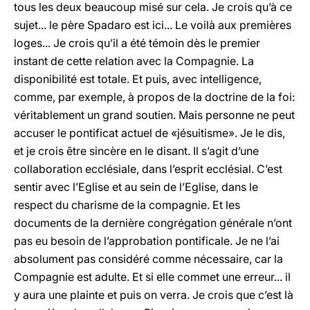
tous les deux beaucoup misé sur cela. Je crois qu’à ce
sujet... le père Spadaro est ici... Le voilà aux premières
loges... Je crois qu’il a été témoin dès le premier
instant de cette relation avec la Compagnie. La
disponibilité est totale. Et puis, avec intelligence,
comme, par exemple, à propos de la doctrine de la foi:
véritablement un grand soutien. Mais personne ne peut
accuser le pontificat actuel de «jésuitisme». Je le dis,
et je crois être sincère en le disant. Il s’agit d’une
collaboration ecclésiale, dans l’esprit ecclésial. C’est
sentir avec l’Eglise et au sein de l’Eglise, dans le
respect du charisme de la compagnie. Et les
documents de la dernière congrégation générale n’ont
pas eu besoin de l’approbation pontificale. Je ne l’ai
absolument pas considéré comme nécessaire, car la
Compagnie est adulte. Et si elle commet une erreur... il
y aura une plainte et puis on verra. Je crois que c’est là