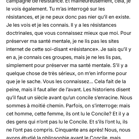
campagne de résistance. Et malheureusement, cela, je
le vois également. Tu m’as interrogé sur les
résistances, et je ne peux donc pas nier qu’il en existe.
Je les vois et je les connais. Il y a les résistances
doctrinales, que vous connaissez mieux que moi. Pour
préserver ma santé mentale, je ne lis pas les sites
internet de cette soi-disant «résistance». Je sais qu’il y
en a, je connais ces groupes, mais je ne les lis pas,
simplement pour préserver ma santé mentale. S’il y a
quelque chose de très sérieux, on m’en informe pour
que je le sache. Vous les connaissez... Cela fait de la
peine, mais il faut aller de l’avant. Les historiens disent
qu’il faut un siècle avant qu’un concile s’enracine. Nous
sommes à moitié chemin. Parfois, on s’interroge: mais
cet homme, cette femme, ils ont lu le Concile? Et il y a
des gens qui n’ont pas lu le Concile. Et s’ils l’ont lu, ils
ne l’ont pas compris. Cinquante ans après! Nous, nous
avons étudié la philosophie avant le Concile, mais