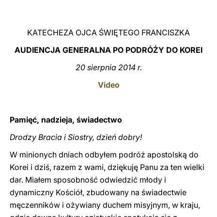
LATINE
KATECHEZA OJCA ŚWIĘTEGO FRANCISZKA
AUDIENCJA GENERALNA PO PODRÓŻY DO KOREI
20 sierpnia 2014 r.
Video
Pamięć, nadzieja, świadectwo
Drodzy Bracia i Siostry, dzień dobry!
W minionych dniach odbyłem podróż apostolską do
Korei i dziś, razem z wami, dziękuję Panu za ten wielki
dar. Miałem sposobność odwiedzić młody i
dynamiczny Kościół, zbudowany na świadectwie
męczenników i ożywiany duchem misyjnym, w kraju,