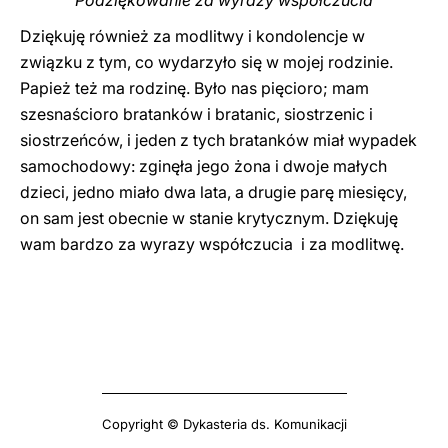
Podziękowanie za wyrazy współczucia
Dziękuję również za modlitwy i kondolencje w
związku z tym, co wydarzyło się w mojej rodzinie.
Papież też ma rodzinę. Było nas pięcioro; mam
szesnaścioro bratanków i bratanic, siostrzenic i
siostrzeńców, i jeden z tych bratanków miał wypadek
samochodowy: zginęła jego żona i dwoje małych
dzieci, jedno miało dwa lata, a drugie parę miesięcy,
on sam jest obecnie w stanie krytycznym. Dziękuję
wam bardzo za wyrazy współczucia i za modlitwę.
Copyright © Dykasteria ds. Komunikacji