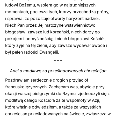
ludowi Bożemu, wspiera go w najtrudniejszych
momentach, pociesza tych, którzy przechodzą próby,
i sprawia, że pozostaje otwarty horyzont nadziei.
Niech Pan przez Jej matczyne wstawiennictwo
błogosławi zawsze lud koreański, niech darzy go
pokojem i pomyślnością; i niech błogosławi Kościół,
który żyje na tej ziemi, aby zawsze wydawał owoce i
był pełen radości Ewangelii.
* * *
Apel o modlitwę za prześladowanych chrześcijan
Pozdrawiam serdecznie drogich przyjaciół
francuskojęzycznych. Zachęcam was, abyście przy
okazji waszej pielgrzymki do Rzymu zjednoczyli się z
modlitwą całego Kościoła za te wspólnoty w Azji,
które właśnie odwiedziłem, a także za wszystkich
chrześcijan prześladowanych na świecie, zwłaszcza w