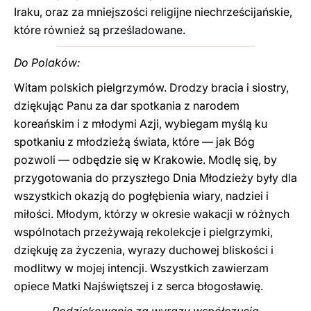
Iraku, oraz za mniejszości religijne niechrześcijańskie,
które również są prześladowane.
Do Polaków:
Witam polskich pielgrzymów. Drodzy bracia i siostry,
dziękując Panu za dar spotkania z narodem
koreańskim i z młodymi Azji, wybiegam myślą ku
spotkaniu z młodzieżą świata, które — jak Bóg
pozwoli — odbędzie się w Krakowie. Modlę się, by
przygotowania do przyszłego Dnia Młodzieży były dla
wszystkich okazją do pogłębienia wiary, nadziei i
miłości. Młodym, którzy w okresie wakacji w różnych
wspólnotach przeżywają rekolekcje i pielgrzymki,
dziękuję za życzenia, wyrazy duchowej bliskości i
modlitwy w mojej intencji. Wszystkich zawierzam
opiece Matki Najświętszej i z serca błogosławię.