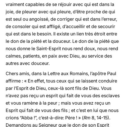
vraiment capables de se réjouir avec qui est dans la
joie, de pleurer avec qui pleure, d’être proche de qui
est seul ou angoissé, de corriger qui est dans l’erreur,
de consoler qui est affligé, d’accueillir et de secourir
qui est dans le besoin. Il existe un lien très étroit entre
le don de la piété et la douceur. Le don de la piété que
nous donne le Saint-Esprit nous rend doux, nous rend
calmes, patients, en paix avec Dieu, au service des
autres avec douceur.
Chers amis, dans la Lettre aux Romains, l’apôtre Paul
affirme : « En effet, tous ceux qui se laissent conduire
par l’Esprit de Dieu, ceux-là sont fils de Dieu. Vous
n’avez pas reçu un esprit qui fait de vous des esclaves
et vous ramène à la peur ; mais vous avez reçu un
Esprit qui fait de vous des fils ; et c’est en lui que nous
crions “Abba !”, c’est-à-dire: Père ! » (
Rm
8, 14-15).
Demandons au Seigneur que le don de son Esprit