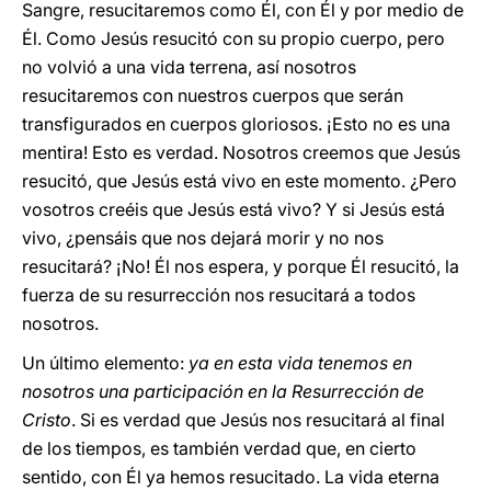
Sangre, resucitaremos como Él, con Él y por medio de
Él. Como Jesús resucitó con su propio cuerpo, pero
no volvió a una vida terrena, así nosotros
resucitaremos con nuestros cuerpos que serán
transfigurados en cuerpos gloriosos. ¡Esto no es una
mentira! Esto es verdad. Nosotros creemos que Jesús
resucitó, que Jesús está vivo en este momento. ¿Pero
vosotros creéis que Jesús está vivo? Y si Jesús está
vivo, ¿pensáis que nos dejará morir y no nos
resucitará? ¡No! Él nos espera, y porque Él resucitó, la
fuerza de su resurrección nos resucitará a todos
nosotros.
Un último elemento:
ya en esta vida tenemos en
nosotros una participación en la Resurrección de
Cristo
. Si es verdad que Jesús nos resucitará al final
de los tiempos, es también verdad que, en cierto
sentido, con Él ya hemos resucitado. La vida eterna