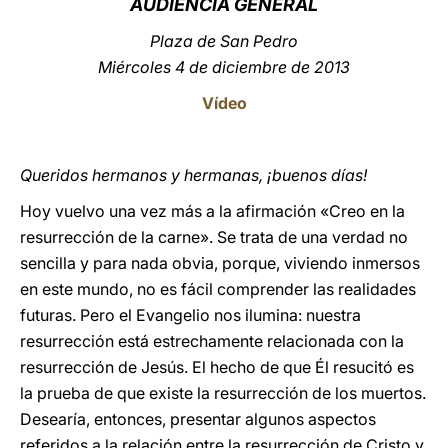
AU
DIENCIA GENERAL
LATINE
Plaza de San Pedro
Miércoles 4 de diciembre de 2013
Vídeo
Queridos hermanos y hermanas, ¡buenos días!
Hoy vuelvo una vez más a la afirmación «Creo en la
resurrección de la carne». Se trata de una verdad no
sencilla y para nada obvia, porque, viviendo inmersos
en este mundo, no es fácil comprender las realidades
futuras. Pero el Evangelio nos ilumina: nuestra
resurrección está estrechamente relacionada con la
resurrección de Jesús. El hecho de que Él resucitó es
la prueba de que existe la resurrección de los muertos.
Desearía, entonces, presentar algunos aspectos
referidos a la relación entre la resurrección de Cristo y