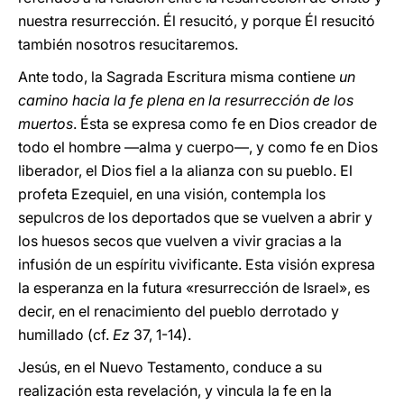
nuestra resurrección. Él resucitó, y porque Él resucitó
también nosotros resucitaremos.
Ante todo, la Sagrada Escritura misma contiene
un
camino hacia la fe plena en la resurrección de los
muertos
. Ésta se expresa como fe en Dios creador de
todo el hombre —alma y cuerpo—, y como fe en Dios
liberador, el Dios fiel a la alianza con su pueblo. El
profeta Ezequiel, en una visión, contempla los
sepulcros de los deportados que se vuelven a abrir y
los huesos secos que vuelven a vivir gracias a la
infusión de un espíritu vivificante. Esta visión expresa
la esperanza en la futura «resurrección de Israel», es
decir, en el renacimiento del pueblo derrotado y
humillado (cf.
Ez
37, 1-14).
Jesús, en el Nuevo Testamento, conduce a su
realización esta revelación, y vincula la fe en la