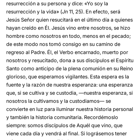
resurrección a su persona y dice: «Yo soy la
resurrección y la vida» (
Jn
11, 25). En efecto, será
Jesús Señor quien resucitará en el último día a quienes
hayan creído en Él. Jesús vino entre nosotros, se hizo
hombre como nosotros en todo, menos en el pecado;
de este modo nos tomó consigo en su camino de
regreso al Padre. Él, el Verbo encarnado, muerto por
nosotros y resucitado, dona a sus discípulos el Espíritu
Santo como anticipo de la plena comunión en su Reino
glorioso, que esperamos vigilantes. Esta espera es la
fuente y la razón de nuestra esperanza: una esperanza
que, si se cultiva y se custodia, —nuestra esperanza, si
nosotros la cultivamos y la custodiamos— se
convierte en luz para iluminar nuestra historia personal
y también la historia comunitaria. Recordémoslo
siempre: somos discípulos de Aquél que vino, que
viene cada día y vendrá al final. Si lográsemos tener