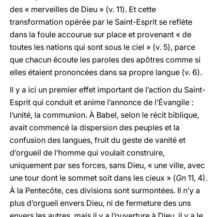
des « merveilles de Dieu » (v. 11). Et cette
transformation opérée par le Saint-Esprit se reflète
dans la foule accourue sur place et provenant « de
toutes les nations qui sont sous le ciel » (v. 5), parce
que chacun écoute les paroles des apôtres comme si
elles étaient prononcées dans sa propre langue (v. 6).
Il y a ici un premier effet important de l’action du Saint-
Esprit qui conduit et anime l’annonce de l’Évangile :
l’unité, la communion. À Babel, selon le récit biblique,
avait commencé la dispersion des peuples et la
confusion des langues, fruit du geste de vanité et
d’orgueil de l’homme qui voulait construire,
uniquement par ses forces, sans Dieu, « une ville, avec
une tour dont le sommet soit dans les cieux » (
Gn
11, 4).
À la Pentecôte, ces divisions sont surmontées. Il n’y a
plus d’orgueil envers Dieu, ni de fermeture des uns
envers les autres, mais il y a l’ouverture à Dieu, il y a le