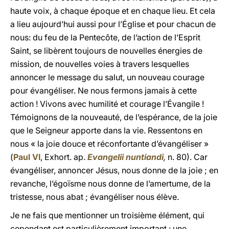
haute voix, à chaque époque et en chaque lieu. Et cela
a lieu aujourd’hui aussi pour l’Église et pour chacun de
nous: du feu de la Pentecôte, de l’action de l’Esprit
Saint, se libèrent toujours de nouvelles énergies de
mission, de nouvelles voies à travers lesquelles
annoncer le message du salut, un nouveau courage
pour évangéliser. Ne nous fermons jamais à cette
action ! Vivons avec humilité et courage l’Évangile !
Témoignons de la nouveauté, de l’espérance, de la joie
que le Seigneur apporte dans la vie. Ressentons en
nous « la joie douce et réconfortante d’évangéliser »
(
Paul VI
, Exhort. ap.
Evangelii nuntiandi
,
n. 80). Car
évangéliser, annoncer Jésus, nous donne de la joie ; en
revanche, l’égoïsme nous donne de l’amertume, de la
tristesse, nous abat ; évangéliser nous élève.
Je ne fais que mentionner un troisième élément, qui
cependant est particulièrement important : une