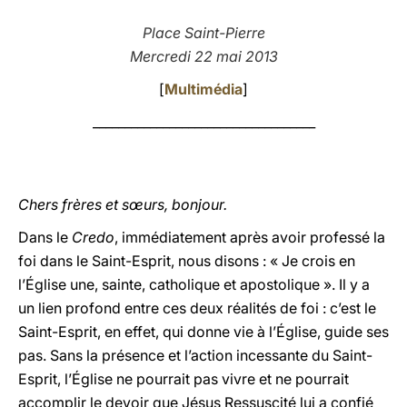
LATINE
Place Saint-Pierre
Mercredi 22 mai 2013
[
Multimédia
]
___________________________________
Chers frères et sœurs, bonjour.
Dans le
Credo
, immédiatement après avoir professé la
foi dans le Saint-Esprit, nous disons : « Je crois en
l’Église une, sainte, catholique et apostolique ». Il y a
un lien profond entre ces deux réalités de foi : c’est le
Saint-Esprit, en effet, qui donne vie à l’Église, guide ses
pas. Sans la présence et l’action incessante du Saint-
Esprit, l’Église ne pourrait pas vivre et ne pourrait
accomplir le devoir que Jésus Ressuscité lui a confié