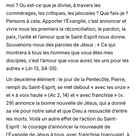
moi ? Ou est-ce que je divise, à travers les
commérages, les critiques, les jalousies ? Que fais-je ?
Pensons à cela. Apporter l’Évangile, c’est annoncer et
vivre nous les premiers la réconciliation, le pardon, la
paix, l’unité et l’amour que le Saint-Esprit nous donne.
Souvenons-nous des paroles de Jésus : « Ce qui
montrera à tous les hommes que vous êtes mes
disciples, c’est l’amour que vous aurez les uns pour les
autres » (
Jn
13, 34-35).
Un deuxième élément : le jour de la Pentecôte, Pierre,
rempli du Saint-Esprit, se met debout « avec les onze »
et « à voix haute » (
Ac
2, 14) et « avec franchise » (v.
29) annonce la bonne nouvelle de Jésus, qui a donné
sa vie pour notre salut et que Dieu a ressuscité d’entre
les morts. Voilà un autre effet de l’action du Saint-
Esprit : le courage d’annoncer la nouveauté de
l’Évangile de Jésus à tous, avec franchise (parousie), à