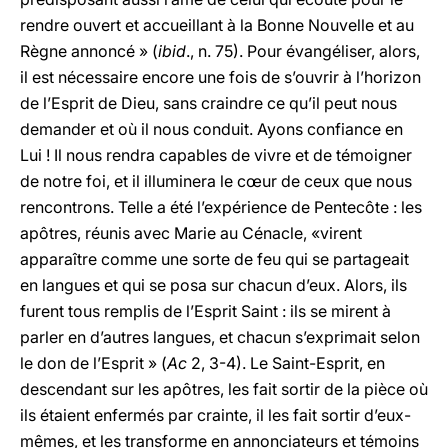
rendre ouvert et accueillant à la Bonne Nouvelle et au
Règne annoncé » (
ibid
., n. 75). Pour évangéliser, alors,
il est nécessaire encore une fois de s’ouvrir à l’horizon
de l’Esprit de Dieu, sans craindre ce qu’il peut nous
demander et où il nous conduit. Ayons confiance en
Lui ! Il nous rendra capables de vivre et de témoigner
de notre foi, et il illuminera le cœur de ceux que nous
rencontrons. Telle a été l’expérience de Pentecôte : les
apôtres, réunis avec Marie au Cénacle, «virent
apparaître comme une sorte de feu qui se partageait
en langues et qui se posa sur chacun d’eux. Alors, ils
furent tous remplis de l’Esprit Saint : ils se mirent à
parler en d’autres langues, et chacun s’exprimait selon
le don de l’Esprit » (
Ac
2, 3-4). Le Saint-Esprit, en
descendant sur les apôtres, les fait sortir de la pièce où
ils étaient enfermés par crainte, il les fait sortir d’eux-
mêmes, et les transforme en annonciateurs et témoins