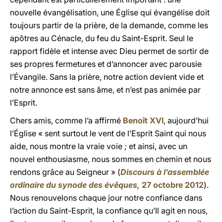
nouvelle évangélisation, une Église qui évangélise doit
toujours partir de la prière, de la demande, comme les
apôtres au Cénacle, du feu du Saint-Esprit. Seul le
rapport fidèle et intense avec Dieu permet de sortir de
ses propres fermetures et d’annoncer avec parousie
l’Évangile. Sans la prière, notre action devient vide et
notre annonce est sans âme, et n’est pas animée par
l’Esprit.
Chers amis, comme l’a affirmé
Benoît XVI
, aujourd’hui
l’Église « sent surtout le vent de l’Esprit Saint qui nous
aide, nous montre la vraie voie ; et ainsi, avec un
nouvel enthousiasme, nous sommes en chemin et nous
rendons grâce au Seigneur » (
Discours à l’assemblée
ordinaire du synode des évêques,
27 octobre 2012
).
Nous renouvelons chaque jour notre confiance dans
l’action du Saint-Esprit, la confiance qu’Il agit en nous,