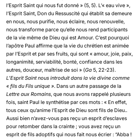
l’Esprit Saint qui nous fut donné » (5, 5). L’« eau vive »,
l’Esprit Saint, Don du Ressuscité qui établit sa demeure
en nous, nous purifie, nous éclaire, nous renouvelle,
nous transforme parce qu’elle nous rend participants
de la vie même de Dieu qui est Amour. C’est pourquoi
l’apôtre Paul affirme que la vie du chrétien est animée
par l’Esprit et par ses fruits, qui sont « amour, joie, paix,
longanimité, serviabilité, bonté, confiance dans les
autres, douceur, maîtrise de soi » (
Ga
5, 22-23).
L’Esprit Saint nous introduit dans la vie divine comme
« fils du Fils unique »
. Dans un autre passage de la
Lettre aux Romains
, que nous avons rappelé plusieurs
fois, saint Paul le synthétise par ces mots : « En effet,
tous ceux qu’anime l’Esprit de Dieu sont fils de Dieu..
Aussi bien n’avez-vous pas reçu un esprit d’esclaves
pour retomber dans la crainte ; vous avez reçu un
esprit de fils adoptifs qui nous fait nous écrier : “Abba !