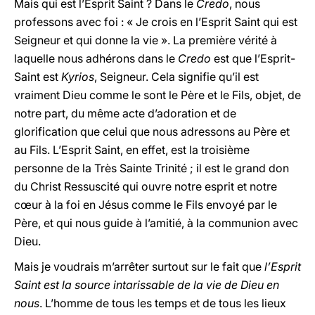
Mais qui est l’Esprit Saint ? Dans le
Credo
, nous
professons avec foi : « Je crois en l’Esprit Saint qui est
Seigneur et qui donne la vie ». La première vérité à
laquelle nous adhérons dans le
Credo
est que l’Esprit-
Saint est
Kyrios
, Seigneur. Cela signifie qu’il est
vraiment Dieu comme le sont le Père et le Fils, objet, de
notre part, du même acte d’adoration et de
glorification que celui que nous adressons au Père et
au Fils. L’Esprit Saint, en effet, est la troisième
personne de la Très Sainte Trinité ; il est le grand don
du Christ Ressuscité qui ouvre notre esprit et notre
cœur à la foi en Jésus comme le Fils envoyé par le
Père, et qui nous guide à l’amitié, à la communion avec
Dieu.
Mais je voudrais m’arrêter surtout sur le fait que
l’Esprit
Saint est la source intarissable de la vie de Dieu en
nous
. L’homme de tous les temps et de tous les lieux