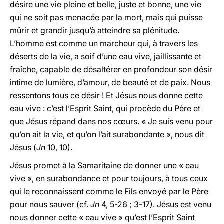
désire une vie pleine et belle, juste et bonne, une vie
qui ne soit pas menacée par la mort, mais qui puisse
mûrir et grandir jusqu’à atteindre sa plénitude.
L’homme est comme un marcheur qui, à travers les
déserts de la vie, a soif d’une eau vive, jaillissante et
fraîche, capable de désaltérer en profondeur son désir
intime de lumière, d’amour, de beauté et de paix. Nous
ressentons tous ce désir ! Et Jésus nous donne cette
eau vive : c’est l’Esprit Saint, qui procède du Père et
que Jésus répand dans nos cœurs. « Je suis venu pour
qu’on ait la vie, et qu’on l’ait surabondante », nous dit
Jésus (
Jn
10, 10).
Jésus promet à la Samaritaine de donner une « eau
vive », en surabondance et pour toujours, à tous ceux
qui le reconnaissent comme le Fils envoyé par le Père
pour nous sauver (cf.
Jn
4, 5-26 ; 3-17). Jésus est venu
nous donner cette « eau vive » qu’est l’Esprit Saint