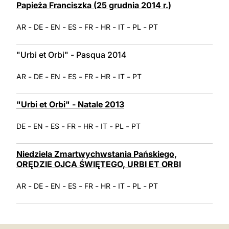
Papieża Franciszka (25 grudnia 2014 r.)
-
-
-
-
-
-
-
-
AR
DE
EN
ES
FR
HR
IT
PL
PT
"Urbi et Orbi" - Pasqua 2014
-
-
-
-
-
-
-
AR
DE
EN
ES
FR
HR
IT
PT
"Urbi et Orbi" - Natale 2013
-
-
-
-
-
-
-
DE
EN
ES
FR
HR
IT
PL
PT
Niedziela Zmartwychwstania Pańskiego,
ORĘDZIE OJCA ŚWIĘTEGO, URBI ET ORBI
-
-
-
-
-
-
-
-
AR
DE
EN
ES
FR
HR
IT
PL
PT