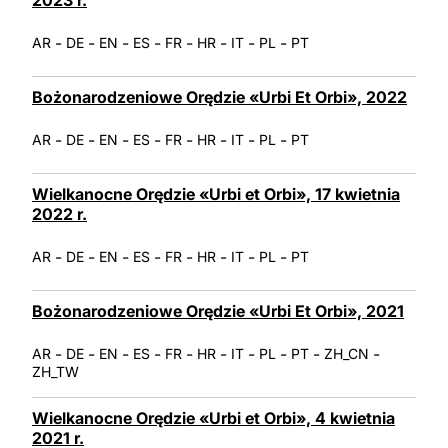
2023 r.
-
-
-
-
-
-
-
-
AR
DE
EN
ES
FR
HR
IT
PL
PT
Bożonarodzeniowe Orędzie «Urbi Et Orbi», 2022
-
-
-
-
-
-
-
-
AR
DE
EN
ES
FR
HR
IT
PL
PT
Wielkanocne Orędzie «Urbi et Orbi», 17 kwietnia
2022 r.
-
-
-
-
-
-
-
-
AR
DE
EN
ES
FR
HR
IT
PL
PT
Bożonarodzeniowe Orędzie «Urbi Et Orbi», 2021
-
-
-
-
-
-
-
-
-
-
AR
DE
EN
ES
FR
HR
IT
PL
PT
ZH_CN
ZH_TW
Wielkanocne Orędzie «Urbi et Orbi», 4 kwietnia
2021 r.