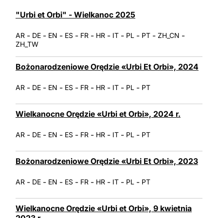
LATINE
"Urbi et Orbi" - Wielkanoc 2025
-
-
-
-
-
-
-
-
-
-
AR
DE
EN
ES
FR
HR
IT
PL
PT
ZH_CN
ZH_TW
Bożonarodzeniowe Orędzie «Urbi Et Orbi», 2024
-
-
-
-
-
-
-
-
AR
DE
EN
ES
FR
HR
IT
PL
PT
Wielkanocne Orędzie «Urbi et Orbi», 2024 r.
-
-
-
-
-
-
-
-
AR
DE
EN
ES
FR
HR
IT
PL
PT
Bożonarodzeniowe Orędzie «Urbi Et Orbi», 2023
-
-
-
-
-
-
-
-
AR
DE
EN
ES
FR
HR
IT
PL
PT
Wielkanocne Orędzie «Urbi et Orbi», 9 kwietnia