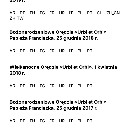
2019 r.
-
-
-
-
-
-
-
-
-
-
-
AR
DE
EN
ES
FR
HR
IT
PL
PT
SL
ZH_CN
ZH_TW
Bożonarodzeniowe Orędzie «Urbi et Orbi»
Papieża Franciszka, 25 grudnia 2018 r.
-
-
-
-
-
-
-
-
AR
DE
EN
ES
FR
HR
IT
PL
PT
Wielkanocne Orędzie «Urbi et Orbi», 1 kwietnia
2018 r.
-
-
-
-
-
-
-
-
AR
DE
EN
ES
FR
HR
IT
PL
PT
Bożonarodzeniowe Orędzie «Urbi et Orbi»
Papieża Franciszka, 25 grudnia 2017 r.
-
-
-
-
-
-
-
-
AR
DE
EN
ES
FR
HR
IT
PL
PT