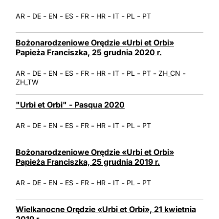
-
-
-
-
-
-
-
-
AR
DE
EN
ES
FR
HR
IT
PL
PT
Bożonarodzeniowe Orędzie «Urbi et Orbi»
Papieża Franciszka, 25 grudnia 2020 r.
-
-
-
-
-
-
-
-
-
-
AR
DE
EN
ES
FR
HR
IT
PL
PT
ZH_CN
ZH_TW
"Urbi et Orbi" - Pasqua 2020
-
-
-
-
-
-
-
-
AR
DE
EN
ES
FR
HR
IT
PL
PT
Bożonarodzeniowe Orędzie «Urbi et Orbi»
Papieża Franciszka, 25 grudnia 2019 r.
-
-
-
-
-
-
-
-
AR
DE
EN
ES
FR
HR
IT
PL
PT
Wielkanocne Orędzie «Urbi et Orbi», 21 kwietnia