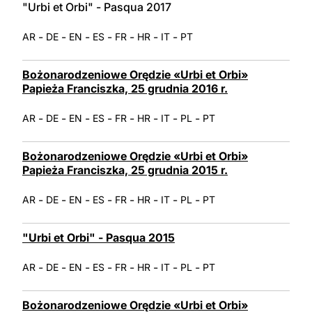
"Urbi et Orbi" - Pasqua 2017
-
-
-
-
-
-
-
AR
DE
EN
ES
FR
HR
IT
PT
Bożonarodzeniowe Orędzie «Urbi et Orbi»
Papieża Franciszka, 25 grudnia 2016 r.
-
-
-
-
-
-
-
-
AR
DE
EN
ES
FR
HR
IT
PL
PT
Bożonarodzeniowe Orędzie «Urbi et Orbi»
Papieża Franciszka, 25 grudnia 2015 r.
-
-
-
-
-
-
-
-
AR
DE
EN
ES
FR
HR
IT
PL
PT
"Urbi et Orbi" - Pasqua 2015
-
-
-
-
-
-
-
-
AR
DE
EN
ES
FR
HR
IT
PL
PT
Bożonarodzeniowe Orędzie «Urbi et Orbi»