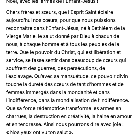
Noël, avec les larmes de l’Enfant-Jésus !
Chers frères et sœurs, que l’Esprit Saint éclaire
aujourd’hui nos cœurs, pour que nous puissions
reconnaître dans l’Enfant-Jésus, né à Bethléem de la
Vierge Marie, le salut donné par Dieu à chacun de
nous, à chaque homme et à tous les peuples de la
terre. Que le pouvoir du Christ, qui est libération et
service, se fasse sentir dans beaucoup de cœurs qui
souffrent des guerres, des persécutions, de
l’esclavage. Qu’avec sa mansuétude, ce pouvoir divin
touche la dureté des cœurs de tant d’hommes et de
femmes immergés dans la mondanité et dans
l’indifférence, dans la mondialisation de l’indifférence.
Que sa force rédemptrice transforme les armes en
charrues, la destruction en créativité, la haine en amour
et en tendresse. Ainsi nous pourrons dire avec joie :
« Nos yeux ont vu ton salut ».