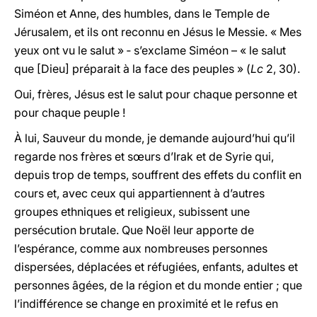
Siméon et Anne, des humbles, dans le Temple de
Jérusalem, et ils ont reconnu en Jésus le Messie. « Mes
yeux ont vu le salut » ‑ s’exclame Siméon – « le salut
que [Dieu] préparait à la face des peuples » (
Lc
2, 30).
Oui, frères, Jésus est le salut pour chaque personne et
pour chaque peuple !
À lui, Sauveur du monde, je demande aujourd’hui qu’il
regarde nos frères et sœurs d’Irak et de Syrie qui,
depuis trop de temps, souffrent des effets du conflit en
cours et, avec ceux qui appartiennent à d’autres
groupes ethniques et religieux, subissent une
persécution brutale. Que Noël leur apporte de
l’espérance, comme aux nombreuses personnes
dispersées, déplacées et réfugiées, enfants, adultes et
personnes âgées, de la région et du monde entier ; que
l’indifférence se change en proximité et le refus en