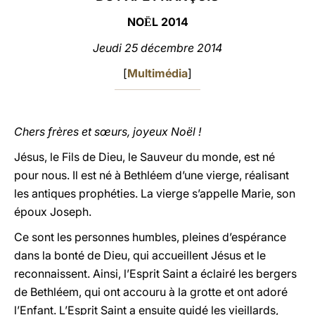
NO
L
2014
Ë
LATINE
Jeudi
25 décembre 201
4
[
Multimédia
]
Chers frères et sœurs, joyeux Noël !
Jésus, le Fils de Dieu, le Sauveur du monde, est né
pour nous. Il est né à Bethléem d’une vierge, réalisant
les antiques prophéties. La vierge s’appelle Marie, son
époux Joseph.
Ce sont les personnes humbles, pleines d’espérance
dans la bonté de Dieu, qui accueillent Jésus et le
reconnaissent. Ainsi, l’Esprit Saint a éclairé les bergers
de Bethléem, qui ont accouru à la grotte et ont adoré
l’Enfant. L’Esprit Saint a ensuite guidé les vieillards,