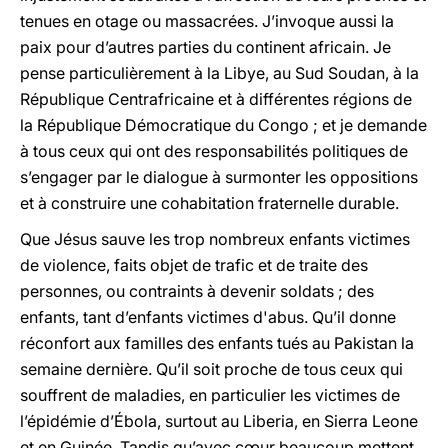
tenues en otage ou massacrées. J’invoque aussi la
paix pour d’autres parties du continent africain. Je
pense particulièrement à la Libye, au Sud Soudan, à la
République Centrafricaine et à différentes régions de
la République Démocratique du Congo ; et je demande
à tous ceux qui ont des responsabilités politiques de
s’engager par le dialogue à surmonter les oppositions
et à construire une cohabitation fraternelle durable.
Que Jésus sauve les trop nombreux enfants victimes
de violence, faits objet de trafic et de traite des
personnes, ou contraints à devenir soldats ; des
enfants, tant d’enfants victimes d'abus. Qu’il donne
réconfort aux familles des enfants tués au Pakistan la
semaine dernière. Qu’il soit proche de tous ceux qui
souffrent de maladies, en particulier les victimes de
l’épidémie d’Ébola, surtout au Liberia, en Sierra Leone
et en Guinée. Tandis qu’avec cœur beaucoup mettent