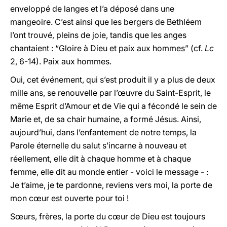
enveloppé de langes et l’a déposé dans une
mangeoire. C’est ainsi que les bergers de Bethléem
l’ont trouvé, pleins de joie, tandis que les anges
chantaient : “Gloire à Dieu et paix aux hommes” (cf.
Lc
2, 6-14). Paix aux hommes.
Oui, cet événement, qui s’est produit il y a plus de deux
mille ans, se renouvelle par l’œuvre du Saint-Esprit, le
même Esprit d’Amour et de Vie qui a fécondé le sein de
Marie et, de sa chair humaine, a formé Jésus. Ainsi,
aujourd’hui, dans l’enfantement de notre temps, la
Parole éternelle du salut s’incarne à nouveau et
réellement, elle dit à chaque homme et à chaque
femme, elle dit au monde entier - voici le message - :
Je t’aime, je te pardonne, reviens vers moi, la porte de
mon cœur est ouverte pour toi !
Sœurs, frères, la porte du cœur de Dieu est toujours