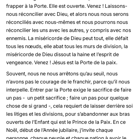
frapper à la Porte. Elle est ouverte. Venez ! Laissons-
nous réconcilier avec Dieu, et alors nous nous serons
réconciliés avec nous-mêmes et nous pourrons nous
réconcilier les uns avec les autres, y compris avec nos
ennemis. La miséricorde de Dieu peut tout, elle défait
tous les nœuds, elle abat tous les murs de division, la
miséricorde de Dieu dissout la haine et l’esprit de
vengeance. Venez ! Jésus est la Porte de la paix.
Souvent, nous ne nous arrêtons qu’au seuil, nous
n’avons pas le courage de le franchir, parce qu’il nous
interpelle. Entrer par la Porte exige le sacrifice de faire
un pas - un petit sacrifice ; faire un pas pour quelque
chose de si grand -, cela requiert de laisser derrière soi
les litiges et les divisions, pour s’abandonner aux bras
ouverts de l’Enfant qui est le Prince de la Paix. En ce
Noël, début de l’Année jubilaire, j’invite chaque
personne, chaque peuple et chaque nation à avoir le