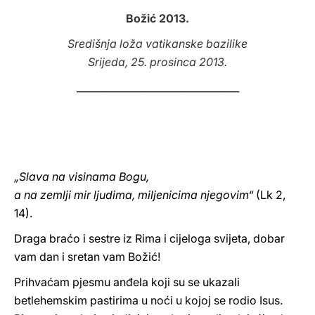
Božić 2013.
LATINE
Središnja loža vatikanske bazilike
Srijeda, 25. prosinca 2013.
_________________________________
„Slava na visinama Bogu,
a na zemlji mir ljudima, miljenicima njegovim“
(Lk 2,
14).
Draga braćo i sestre iz Rima i cijeloga svijeta, dobar
vam dan i sretan vam Božić!
Prihvaćam pjesmu anđela koji su se ukazali
betlehemskim pastirima u noći u kojoj se rodio Isus.