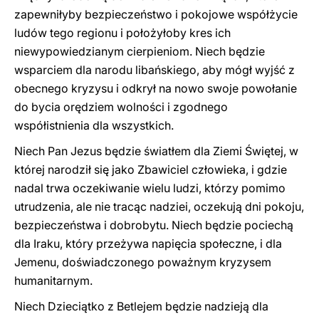
zapewniłyby bezpieczeństwo i pokojowe współżycie
ludów tego regionu i położyłoby kres ich
niewypowiedzianym cierpieniom. Niech będzie
wsparciem dla narodu libańskiego, aby mógł wyjść z
obecnego kryzysu i odkrył na nowo swoje powołanie
do bycia orędziem wolności i zgodnego
współistnienia dla wszystkich.
Niech Pan Jezus będzie światłem dla Ziemi Świętej, w
której narodził się jako Zbawiciel człowieka, i gdzie
nadal trwa oczekiwanie wielu ludzi, którzy pomimo
utrudzenia, ale nie tracąc nadziei, oczekują dni pokoju,
bezpieczeństwa i dobrobytu. Niech będzie pociechą
dla Iraku, który przeżywa napięcia społeczne, i dla
Jemenu, doświadczonego poważnym kryzysem
humanitarnym.
Niech Dzieciątko z Betlejem będzie nadzieją dla