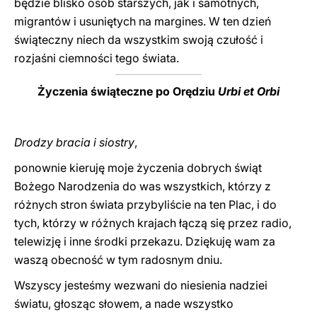
będzie blisko osób starszych, jak i samotnych,
migrantów i usuniętych na margines. W ten dzień
świąteczny niech da wszystkim swoją czułość i
rozjaśni ciemności tego świata.
Życzenia świąteczne po Orędziu
Urbi et Orbi
Drodzy bracia i siostry
,
ponownie kieruję moje życzenia dobrych świąt
Bożego Narodzenia do was wszystkich, którzy z
różnych stron świata przybyliście na ten Plac, i do
tych, którzy w różnych krajach łączą się przez radio,
telewizję i inne środki przekazu. Dziękuję wam za
waszą obecność w tym radosnym dniu.
Wszyscy jesteśmy wezwani do niesienia nadziei
światu, głosząc słowem, a nade wszystko