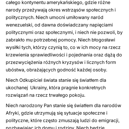
całego kontynentu amerykańskiego, gdzie różne
narody przeżywają okres wstrząsów społecznych i
politycznych. Niech umocni umiłowany naród
wenezuelski, od dawna doświadczany napięciami
politycznymi oraz społecznymi, i niech nie pozwoli, by
zabrakło mu potrzebnej pomocy. Niech błogosławi
wysiłki tych, którzy czynią to, co w ich mocy na rzecz
krzewienia sprawiedliwości i pojednania oraz dążą do
przezwyciężenia różnych kryzysów i licznych form
ubóstwa, obrażających godność każdej osoby.
Niech Odkupiciel świata stanie się światłem dla
ukochanej Ukrainy, która pragnie konkretnych
rozwiązań na rzecz trwałego pokoju.
Niech narodzony Pan stanie się światłem dla narodów
Afryki, gdzie utrzymują się sytuacje społeczne i
polityczne, które często zmuszają ludzi do emigracji,
pozbawiając ich domu i rodziny. Niech będzie