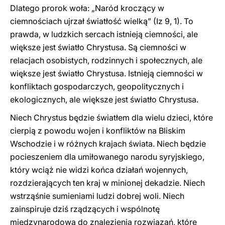
Dlatego prorok woła: „Naród kroczący w
ciemnościach ujrzał światłość wielką” (Iz 9, 1). To
prawda, w ludzkich sercach istnieją ciemności, ale
większe jest światło Chrystusa. Są ciemności w
relacjach osobistych, rodzinnych i społecznych, ale
większe jest światło Chrystusa. Istnieją ciemności w
konfliktach gospodarczych, geopolitycznych i
ekologicznych, ale większe jest światło Chrystusa.
Niech Chrystus będzie światłem dla wielu dzieci, które
cierpią z powodu wojen i konfliktów na Bliskim
Wschodzie i w różnych krajach świata. Niech będzie
pocieszeniem dla umiłowanego narodu syryjskiego,
który wciąż nie widzi końca działań wojennych,
rozdzierających ten kraj w minionej dekadzie. Niech
wstrząśnie sumieniami ludzi dobrej woli. Niech
zainspiruje dziś rządzących i wspólnotę
międzynarodową do znalezienia rozwiązań, które