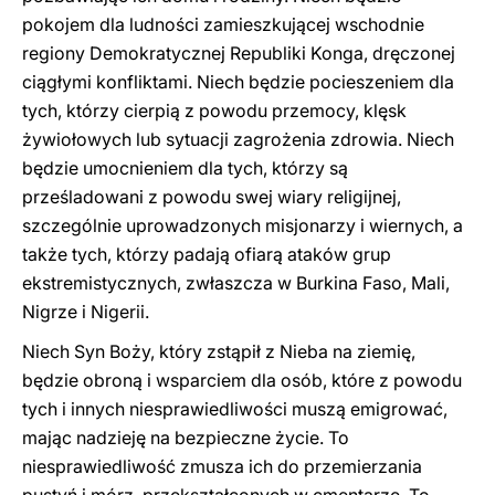
pokojem dla ludności zamieszkującej wschodnie
regiony Demokratycznej Republiki Konga, dręczonej
ciągłymi konfliktami. Niech będzie pocieszeniem dla
tych, którzy cierpią z powodu przemocy, klęsk
żywiołowych lub sytuacji zagrożenia zdrowia. Niech
będzie umocnieniem dla tych, którzy są
prześladowani z powodu swej wiary religijnej,
szczególnie uprowadzonych misjonarzy i wiernych, a
także tych, którzy padają ofiarą ataków grup
ekstremistycznych, zwłaszcza w Burkina Faso, Mali,
Nigrze i Nigerii.
Niech Syn Boży, który zstąpił z Nieba na ziemię,
będzie obroną i wsparciem dla osób, które z powodu
tych i innych niesprawiedliwości muszą emigrować,
mając nadzieję na bezpieczne życie. To
niesprawiedliwość zmusza ich do przemierzania