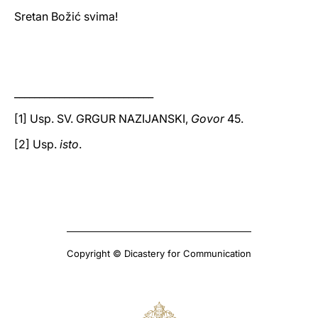
Sretan Božić svima!
____________________________
[1] Usp. SV. GRGUR NAZIJANSKI,
Govor
45.
[2] Usp.
isto
.
Copyright © Dicastery for Communication