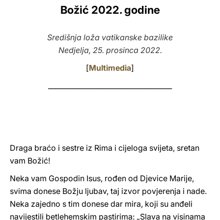
Božić 2022. godine
LATINE
Središnja loža vatikanske bazilike
Nedjelja, 25. prosinca 2022.
[
Multimedia
]
____________________________________
Draga braćo i sestre iz Rima i cijeloga svijeta, sretan
vam Božić!
Neka vam Gospodin Isus, rođen od Djevice Marije,
svima donese Božju ljubav, taj izvor povjerenja i nade.
Neka zajedno s tim donese dar mira, koji su anđeli
navijestili betlehemskim pastirima: „Slava na visinama