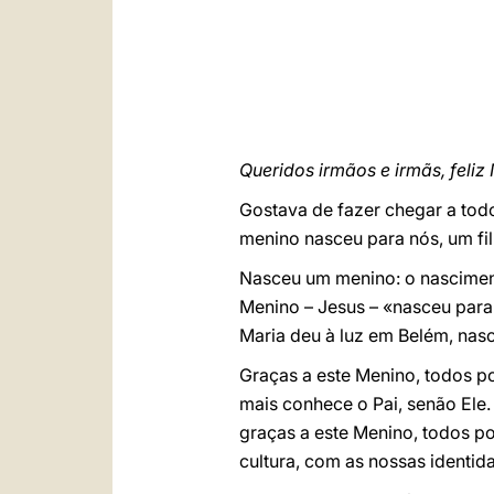
Queridos irmãos e irmãs, feliz 
Gostava de fazer chegar a todo
menino nasceu para nós, um fil
Nasceu um menino: o nasciment
Menino – Jesus – «nasceu para
Maria deu à luz em Belém, nasc
Graças a este Menino, todos p
mais conhece o Pai, senão Ele.
graças a este Menino, todos p
cultura, com as nossas identid