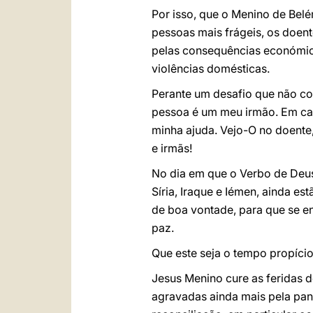
Por isso, que o Menino de Belé
pessoas mais frágeis, os doen
pelas consequências económic
violências domésticas.
Perante um desafio que não co
pessoa é um meu irmão. Em cad
minha ajuda. Vejo-O no doente
e irmãs!
No dia em que o Verbo de Deus
Síria, Iraque e Iémen, ainda e
de boa vontade, para que se en
paz.
Que este seja o tempo propício
Jesus Menino cure as feridas 
agravadas ainda mais pela pan