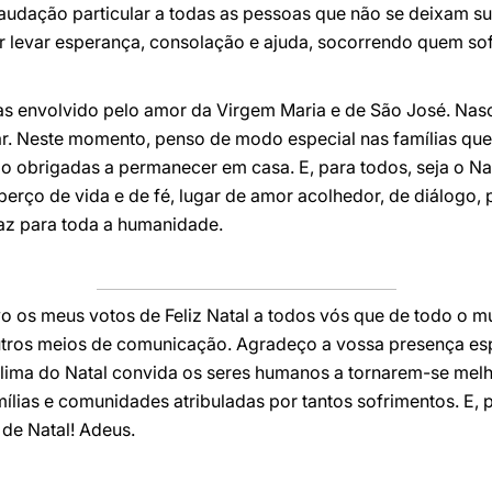
 saudação particular a todas as pessoas que não se deixam su
r levar esperança, consolação e ajuda, socorrendo quem 
s envolvido pelo amor da Virgem Maria e de São José. Nasc
r. Neste momento, penso de modo especial nas famílias que
obrigadas a permanecer em casa. E, para todos, seja o Nat
erço de vida e de fé, lugar de amor acolhedor, de diálogo, 
 paz para toda a humanidade.
vo os meus votos de Feliz Natal a todos vós que de todo o 
outros meios de comunicação. Agradeço a vossa presença esp
clima do Natal convida os seres humanos a tornarem-se melh
lias e comunidades atribuladas por tantos sofrimentos. E, po
e Natal! Adeus.