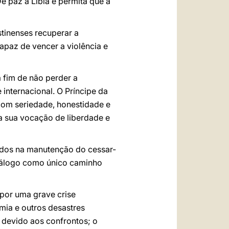
ê paz à Líbia e permita que a
stinenses recuperar a
apaz de vencer a violência e
a fim de não perder a
internacional. O Príncipe da
 com seriedade, honestidade e
a sua vocação de liberdade e
vidos na manutenção do cessar-
iálogo como único caminho
 por uma grave crise
mia e outros desastres
r devido aos confrontos; o