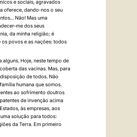
micos e sociais, agravados
la oferece, dando-nos o seu
entos... Não! Mas uma
padecer-me dos seus
ia, da minha religião; é
e os povos e as nações: todos
 alguns. Hoje, neste tempo de
coberta das vacinas. Mas, para
 disposição de todos. Não
família humana que somos.
rentes ao sofrimento doutros
 patentes de invenção acima
Estados, às empresas, aos
duma solução para todos:
giões da Terra. Em primeiro