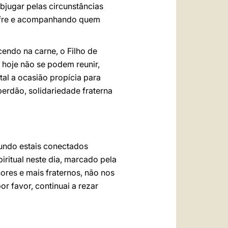
bjugar pelas circunstâncias
sofre e acompanhando quem
endo na carne, o Filho de
 hoje não se podem reunir,
al a ocasião propícia para
perdão, solidariedade fraterna
mundo estais conectados
iritual neste dia, marcado pela
ores e mais fraternos, não nos
r favor, continuai a rezar