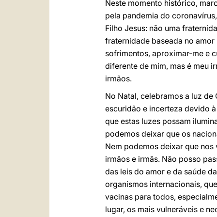
Neste momento histórico, marc
pela pandemia do coronavírus,
Filho Jesus: não uma fraternida
fraternidade baseada no amor 
sofrimentos, aproximar-me e cu
diferente de mim, mas é meu ir
irmãos.
No Natal, celebramos a luz de
escuridão e incerteza devido 
que estas luzes possam ilumina
podemos deixar que os nacion
Nem podemos deixar que nos ve
irmãos e irmãs. Não posso pas
das leis do amor e da saúde d
organismos internacionais, qu
vacinas para todos, especialme
lugar, os mais vulneráveis e ne