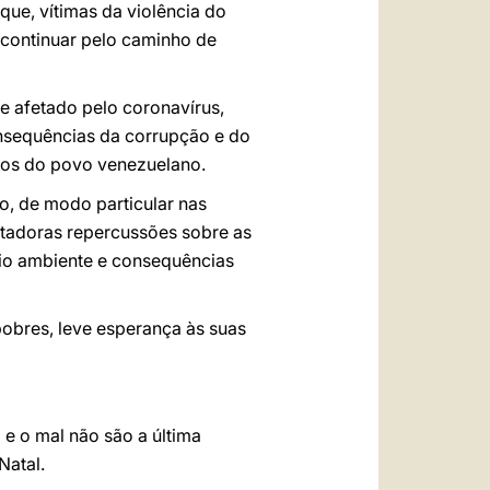
ue, vítimas da violência do
a continuar pelo caminho de
e afetado pelo coronavírus,
nsequências da corrupção e do
ntos do povo venezuelano.
o, de modo particular nas
tadoras repercussões sobre as
eio ambiente e consequências
obres, leve esperança às suas
 e o mal não são a última
Natal.