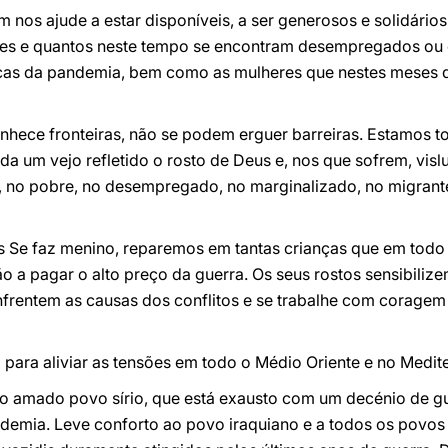
m nos ajude a estar disponíveis, a ser generosos e solidário
tes e quantos neste tempo se encontram desempregados ou 
as da pandemia, bem como as mulheres que nestes meses 
nhece fronteiras, não se podem erguer barreiras. Estamos
a um vejo refletido o rosto de Deus e, nos que sofrem, vis
, no pobre, no desempregado, no marginalizado, no migrante
 Se faz menino, reparemos em tantas crianças que em todo
stão a pagar o alto preço da guerra. Os seus rostos sensibil
frentem as causas dos conflitos e se trabalhe com coragem 
 para aliviar as tensões em todo o Médio Oriente e no Medite
do amado povo sírio, que está exausto com um decénio de g
demia. Leve conforto ao povo iraquiano e a todos os povos