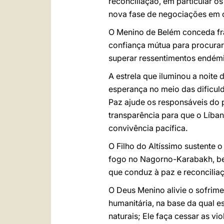
reconciliação, em particular o
nova fase de negociações em c
O Menino de Belém conceda frat
confiança mútua para procurar
superar ressentimentos endémi
A estrela que iluminou a noite 
esperança no meio das dificul
Paz ajude os responsáveis do p
transparência para que o Líba
convivência pacífica.
O Filho do Altíssimo sustente
fogo no Nagorno-Karabakh, be
que conduz à paz e reconcilia
O Deus Menino alivie o sofrime
humanitária, na base da qual 
naturais; Ele faça cessar as vi