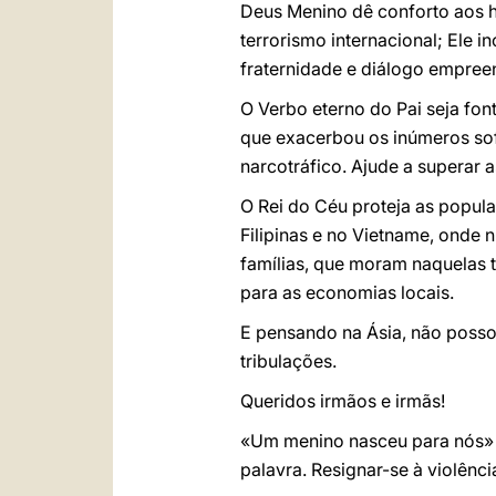
Deus Menino dê conforto aos h
terrorismo internacional; Ele 
fraternidade e diálogo empree
O Verbo eterno do Pai seja fon
que exacerbou os inúmeros so
narcotráfico. Ajude a superar 
O Rei do Céu proteja as popula
Filipinas e no Vietname, ond
famílias, que moram naquelas 
para as economias locais.
E pensando na Ásia, não posso
tribulações.
Queridos irmãos e irmãs!
«Um menino nasceu para nós» 
palavra. Resignar-se à violência