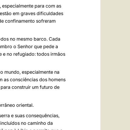
s, especialmente para com as
estão em graves dificuldades
de confinamento sofreram
 todos no mesmo barco. Cada
lumbro o Senhor que pede a
 e no refugiado: todos irmãos
 o mundo, especialmente na
izem as consciências dos homens
para construir um futuro de
rrâneo oriental.
uerra e suas consequências,
 incluídos no caminho da