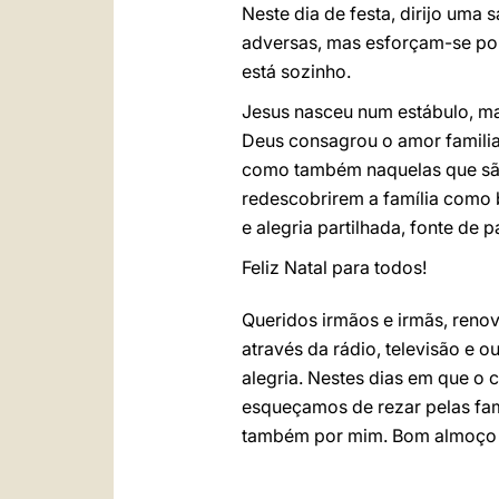
Neste dia de festa, dirijo uma
adversas, mas esforçam-se po
está sozinho.
Jesus nasceu num estábulo, ma
Deus consagrou o amor familia
como também naquelas que são 
redescobrirem a família como b
e alegria partilhada, fonte de
Feliz Natal para todos!
Queridos irmãos e irmãs, reno
através da rádio, televisão e 
alegria. Nestes dias em que o 
esqueçamos de rezar pelas famí
também por mim. Bom almoço d