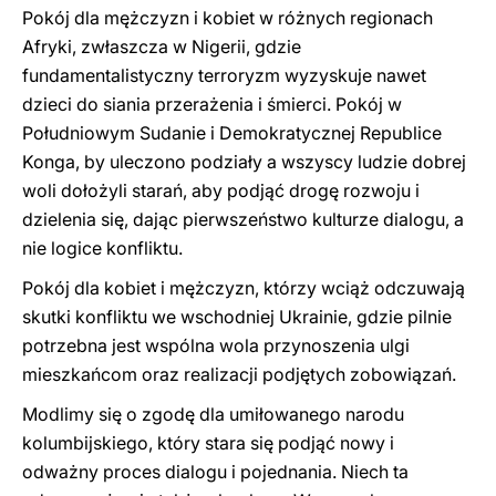
Pokój dla mężczyzn i kobiet w różnych regionach
Afryki, zwłaszcza w Nigerii, gdzie
fundamentalistyczny terroryzm wyzyskuje nawet
dzieci do siania przerażenia i śmierci. Pokój w
Południowym Sudanie i Demokratycznej Republice
Konga, by uleczono podziały a wszyscy ludzie dobrej
woli dołożyli starań, aby podjąć drogę rozwoju i
dzielenia się, dając pierwszeństwo kulturze dialogu, a
nie logice konfliktu.
Pokój dla kobiet i mężczyzn, którzy wciąż odczuwają
skutki konfliktu we wschodniej Ukrainie, gdzie pilnie
potrzebna jest wspólna wola przynoszenia ulgi
mieszkańcom oraz realizacji podjętych zobowiązań.
Modlimy się o zgodę dla umiłowanego narodu
kolumbijskiego, który stara się podjąć nowy i
odważny proces dialogu i pojednania. Niech ta