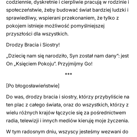
codziennie, dyskretnie i cierpliwie pracują w rodzinie i
społeczeństwie, żeby budować świat bardziej ludzki i
sprawiedliwy, wspierani przekonaniem, że tylko z
pokojem istnieje możliwość pomyślniejszej
przyszłości dla wszystkich.
Drodzy Bracia i Siostry!
„Dziecię nam się narodziło, Syn został nam dany”: jest
On „Księciem Pokoju”. Przyjmijmy Go!
***
[Po błogosławieństwie]
Do was, drodzy bracia i siostry, którzy przybyliście na
ten plac z całego świata, oraz do wszystkich, którzy z
wielu różnych krajów łączycie się za pośrednictwem
radia, telewizji i innych mediów kieruję moje życzenia.
W tym radosnym dniu, wszyscy jesteśmy wezwani do