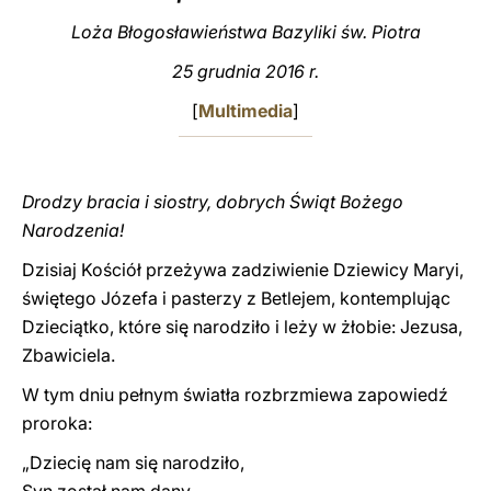
Loża Błogosławieństwa Bazyliki św. Piotra
LATINE
25 grudnia 2016 r.
[
Multimedia
]
Drodzy bracia i siostry, dobrych Świąt Bożego
Narodzenia!
Dzisiaj Kościół przeżywa zadziwienie Dziewicy Maryi,
świętego Józefa i pasterzy z Betlejem, kontemplując
Dzieciątko, które się narodziło i leży w żłobie: Jezusa,
Zbawiciela.
W tym dniu pełnym światła rozbrzmiewa zapowiedź
proroka:
„Dziecię nam się narodziło,