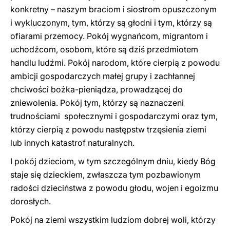
konkretny – naszym braciom i siostrom opuszczonym
i wykluczonym, tym, którzy są głodni i tym, którzy są
ofiarami przemocy. Pokój wygnańcom, migrantom i
uchodźcom, osobom, które są dziś przedmiotem
handlu ludźmi. Pokój narodom, które cierpią z powodu
ambicji gospodarczych małej grupy i zachłannej
chciwości bożka-pieniądza, prowadzącej do
zniewolenia. Pokój tym, którzy są naznaczeni
trudnościami społecznymi i gospodarczymi oraz tym,
którzy cierpią z powodu następstw trzęsienia ziemi
lub innych katastrof naturalnych.
I pokój dzieciom, w tym szczególnym dniu, kiedy Bóg
staje się dzieckiem, zwłaszcza tym pozbawionym
radości dzieciństwa z powodu głodu, wojen i egoizmu
dorosłych.
Pokój na ziemi wszystkim ludziom dobrej woli, którzy