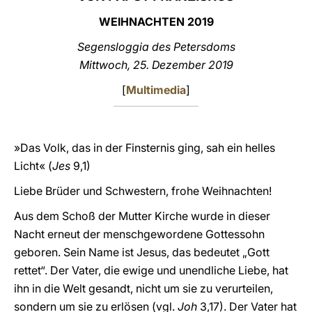
WEIHNACHTEN 2019
LATINE
Segensloggia des Petersdoms
Mittwoch, 25. Dezember 2019
[
Multimedia
]
»Das Volk, das in der Finsternis ging, sah ein helles
Licht« (
Jes
9,1)
Liebe Brüder und Schwestern, frohe Weihnachten!
Aus dem Schoß der Mutter Kirche wurde in dieser
Nacht erneut der menschgewordene Gottessohn
geboren. Sein Name ist Jesus, das bedeutet „Gott
rettet“. Der Vater, die ewige und unendliche Liebe, hat
ihn in die Welt gesandt, nicht um sie zu verurteilen,
sondern um sie zu erlösen (vgl.
Joh
3,17). Der Vater hat