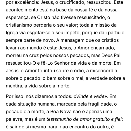
por excelência: Jesus, o crucificado, ressuscitou! Este
acontecimento está na base da nossa fé e da nossa
esperança: se Cristo não tivesse ressuscitado, o
cristianismo perderia o seu valor; toda a missão da
Igreja via esgotar-se o seu ímpeto, porque dali partiu e
sempre parte de novo. A mensagem que os cristãos
levam ao mundo é esta: Jesus, o Amor encarnado,
morreu na cruz pelos nossos pecados, mas Deus Pai
ressuscitou-O e fê-Lo Senhor da vida e da morte. Em
Jesus, o Amor triunfou sobre o ódio, a misericórdia
sobre o pecado, o bem sobre o mal, a verdade sobre a
mentira, a vida sobre a morte.
Por isso, nós dizemos a todos: «
Vinde e vede
». Em
cada situação humana, marcada pela fragilidade, o
pecado e a morte, a Boa Nova não é apenas uma
palavra, mas é um
testemunho de amor gratuito e fiel
:
é sair de si mesmo para ir ao encontro do outro, é