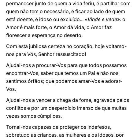
permanecer junto de quem a vida feriu, é partilhar com
quem não tem o necessário, é ficar ao lado de quem
está doente, é idoso ou excluído... «
Vinde e vede
»: o
Amor é mais forte, o Amor dá vida, o Amor faz
florescer a esperança no deserto.
Com esta jubilosa certeza no coração, hoje voltamo-
nos para Vós, Senhor ressuscitado!
Ajudai-nos a procurar-Vos para que todos possamos
encontrar-Vos, saber que temos um Pai e não nos
sentimos órfãos; que podemos amar-Vos e adorar-
Vos.
Ajudai-nos a vencer a chaga da fome, agravada pelos
conflitos e por um desperdício imenso de que muitas
vezes somos cúmplices.
Tornai-nos capazes de proteger os indefesos​​,
sobretudo as crianças, as mulheres e os idosos, por