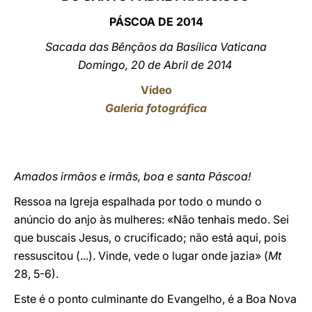
PÁSCOA DE 201
4
LATINE
Sacada das Bênçãos da Basílica Vaticana
Domingo, 20 de Abril de 2014
Vídeo
Galeria fotográfica
Amados irmãos e irmãs, boa e santa Páscoa!
Ressoa na Igreja espalhada por todo o mundo o
anúncio do anjo às mulheres: «Não tenhais medo. Sei
que buscais Jesus, o crucificado; não está aqui, pois
ressuscitou (...). Vinde, vede o lugar onde jazia» (
Mt
28, 5-6).
Este é o ponto culminante do Evangelho, é a Boa Nova