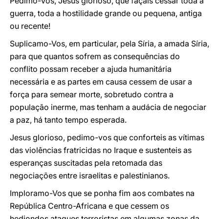
Pedimo-Vos, Jesus glorioso, que façais cessar toda a
guerra, toda a hostilidade grande ou pequena, antiga
ou recente!
Suplicamo-Vos, em particular, pela Síria, a amada Síria,
para que quantos sofrem as consequências do
conflito possam receber a ajuda humanitária
necessária e as partes em causa cessem de usar a
força para semear morte, sobretudo contra a
população inerme, mas tenham a audácia de negociar
a paz, há tanto tempo esperada.
Jesus glorioso, pedimo-vos que conforteis as vítimas
das violências fratricidas no Iraque e sustenteis as
esperanças suscitadas pela retomada das
negociações entre israelitas e palestinianos.
Imploramo-Vos que se ponha fim aos combates na
República Centro-Africana e que cessem os
hediondos ataques terroristas em algumas zonas da