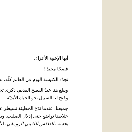
أيها الإخوة الأعزاء،
فصحًا مجيدًا!
تجدّد الكنيسة اليوم في العالم كلّه، ب
ويبلغ هنا عيدُ الفصح القديم، ذكرى تح
وفتح لنا السبيل نحو الحياة الأبديّة.
جميعنا، عندما نَدَع الخطيئة تسيطر ع
خلاصنا تواضع حتى إذلال الصليب. ويمك
بحسب الطقس اللاتيني الروماني
، ال