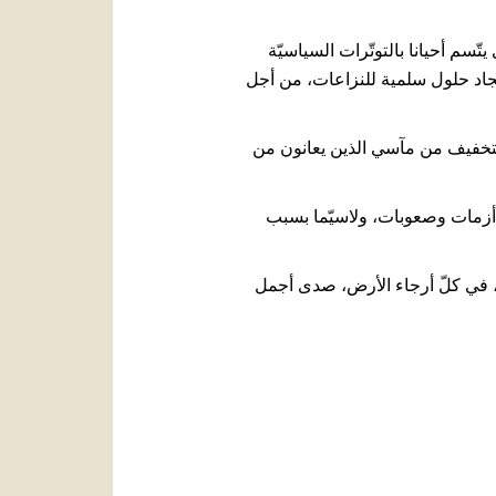
سم أحيانا بالتوتّرات السياسيّة
إيجاد حلول سلمية للنزاعات، من أجل
للتخفيف من مآسي الذين يعانون من
ة أزمات وصعوبات، ولاسيّما بسبب
دٍ، في كلّ أرجاء الأرض، صدى أجمل