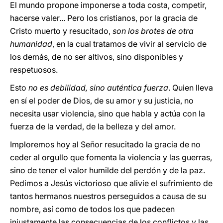
El mundo propone imponerse a toda costa, competir,
hacerse valer... Pero los cristianos, por la gracia de
Cristo muerto y resucitado,
son los brotes de otra
humanidad
, en la cual tratamos de vivir al servicio de
los demás, de no ser altivos, sino disponibles y
respetuosos.
Esto
no es debilidad, sino auténtica fuerza
. Quien lleva
en sí el poder de Dios, de su amor y su justicia, no
necesita usar violencia, sino que habla y actúa con la
fuerza de la verdad, de la belleza y del amor.
Imploremos hoy al Señor resucitado la gracia de no
ceder al orgullo que fomenta la violencia y las guerras,
sino de tener el valor humilde del perdón y de la paz.
Pedimos a Jesús victorioso que alivie el sufrimiento de
tantos hermanos nuestros perseguidos a causa de su
nombre, así como de todos los que padecen
injustamente las consecuencias de los conflictos y las