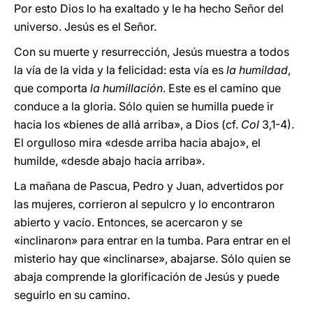
Por esto Dios lo ha exaltado y le ha hecho Señor del
universo. Jesús es el Señor.
Con su muerte y resurrección, Jesús muestra a todos
la vía de la vida y la felicidad: esta vía es
la humildad
,
que comporta
la humillación
. Este es el camino que
conduce a la gloria. Sólo quien se humilla puede ir
hacia los «bienes de allá arriba», a Dios (cf.
Col
3,1-4).
El orgulloso mira «desde arriba hacia abajo», el
humilde, «desde abajo hacia arriba».
La mañana de Pascua, Pedro y Juan, advertidos por
las mujeres, corrieron al sepulcro y lo encontraron
abierto y vacío. Entonces, se acercaron y se
«inclinaron» para entrar en la tumba. Para entrar en el
misterio hay que «inclinarse», abajarse. Sólo quien se
abaja comprende la glorificación de Jesús y puede
seguirlo en su camino.