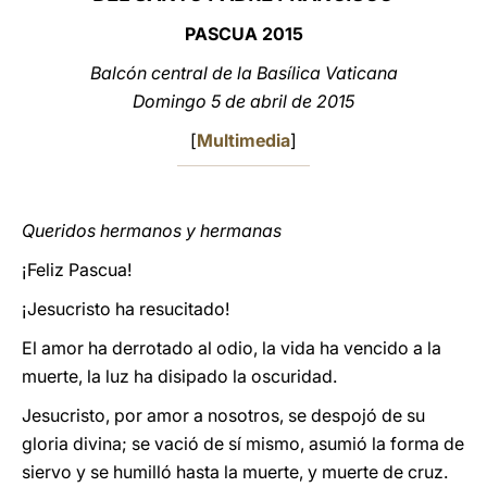
PASCUA
2015
LATINE
Balcón central de la Basílica Vaticana
Domingo 5 de abril de 201
5
[
Multimedia
]
Queridos hermanos y hermanas
¡Feliz Pascua!
¡Jesucristo ha resucitado!
El amor ha derrotado al odio, la vida ha vencido a la
muerte, la luz ha disipado la oscuridad.
Jesucristo, por amor a nosotros, se despojó de su
gloria divina; se vació de sí mismo, asumió la forma de
siervo y se humilló hasta la muerte, y muerte de cruz.