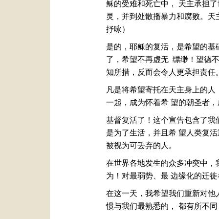
稣的受难和死亡中， 天主承担
灵，并到处散播暴力和腐败。天主
抒咏）
是的，耶稣的复活，是希望的基
了，希望不再虚无 缥缈！望德不
知所措，反而会令人更承担责任
凡是将希望寄托在天主身上的人
一起，成为怀着希 望的朝圣者，
基督复活了！这个宣告包含了我
是为了生活，并且希 望人类复
被视为可丢弃的人。
在世界各地发生的众多冲突中，
为！对最弱势、最 边缘化的迁
在这一天，我希望我们重新对他
惯与我们最熟悉的， 都有所不