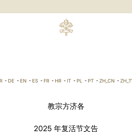
R
-
DE
-
EN
-
ES
-
FR
-
HR
-
IT
-
PL
-
PT
-
ZH_CN
-
ZH_
教宗方济各
2025 年复活节文告