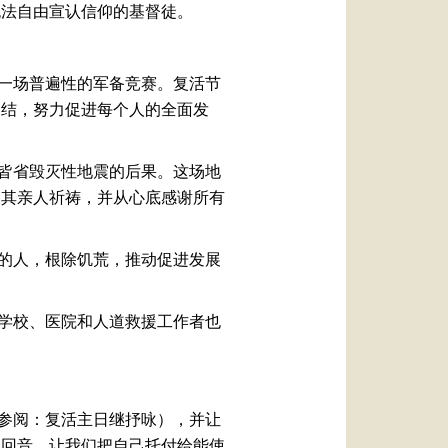
无法自由宣认信仰的基督徒。
一场普遍性的军备竞赛。复活节
团结，努力促进每个人的全面发
皆省毁灭性地震的后果。这场地
及其亲人祈祷，并从心底感谢所有
的人，根除饥荒，推动促进发展
学校、医院和人道救援工作者也
参阅：复活主日继抒咏），并让
的回音。让我们把自己托付给能使