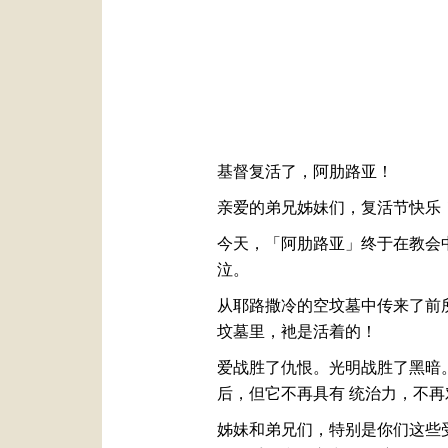
基督复活了，阿肋路亚！
亲爱的弟兄姊妹们，复活节快乐
今天，「阿肋路亚」终于在教会
泣。
从耶路撒冷的空坟墓中传来了前
坟墓里，衪是活着的！
爱战胜了仇恨。光明战胜了黑暗
后，但它不再具有 统治力，不
姊妹和弟兄们，特别是你们这些