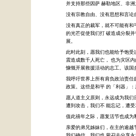
并支持那些因萨 赫勒地区、非
没有宗教自由、没有思想和言论
没有真正的裁军，就不可能有和
的光芒促使我们打 破造成分裂
展。
此时此刻，愿我们也能给予饱受
震造成数千人死亡， 也为灾区
慷慨开展救援活动的志工。该国
我呼吁世界上所有肩负政治责任
政策。这些是和平 的「利器」
愿人道主义原则，永远成为我们
遭到攻击，我们不 能忘记，遭
值此禧年之际，愿复活节也成为
亲爱的弟兄姊妹们，在主的逾越
我们确信，我们也 蒙召去分享