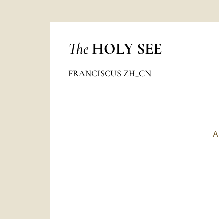
The
HOLY SEE
FRANCISCUS ZH_CN
A