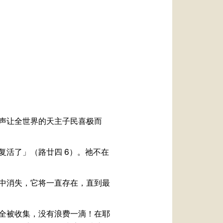
العربيّة
中文
LATINE
声让全世界的天主子民喜极而
复活了」（路廿四 6）。祂不在
中消失，它将一直存在，直到最
全被收集，没有浪费一滴！在耶