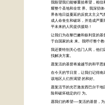
我盼望我们能够重拾希望，相信
耀整个圣地和全世 界。我深切
界各地日益蔓延的反犹太主义气
成人命丧生和破坏，并造成严重
平未来的人民提供援助！
让我们为在黎巴嫩和叙利亚的基
于自国家的未 来。我呼吁整个
我还要特别关心也门人民，他们
找解决方案。
愿复活的基督将逾越节的和平恩
在今天的节日里，让我们记得南
该地区人们所渴望 的和好。
愿复活节的光芒激发西巴尔干地
险和破坏稳定的行 为。
愿我们的希望──复活的基督，