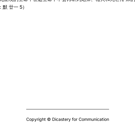
默 廿一 5）
Copyright © Dicastery for Communication