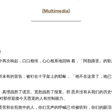
[
Multimedia
]
________________________________________
！
中再次响起，口口相传，心心相系地回响 着，「阿肋路亚」的歌
所未有的宣告：被钉在十字架上的耶稣， 「祂不在这里了，祂已
。真理战胜了谎言。宽恕战胜了报复。邪 恶并没有从我们的历史
再对那些迎接今天恩宠的人有控制能力。
受苦和在煎熬中的人，你们无声的呼喊已 经被听到，你们的眼泪