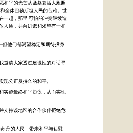
愿和平的光芒从圣墓复活大殿照
民和全体巴勒斯坦人民的苦难。世
在一起，那里 可怕的冲突继续造
放人质，并向饥饿和渴望有一和
──但他们都渴望稳定和期待投身
我邀请大家透过建设性的对话寻
实现公正及持久的和平。
和实施最终和平协议，从而实现
并支持该地区的合作伙伴拒绝危
南苏丹的人民，带来和平与藉慰，