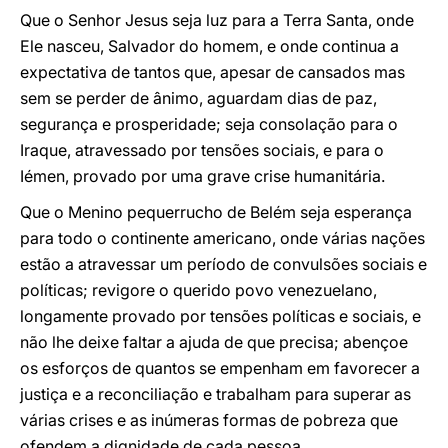
Que o Senhor Jesus seja luz para a Terra Santa, onde
Ele nasceu, Salvador do homem, e onde continua a
expectativa de tantos que, apesar de cansados mas
sem se perder de ânimo, aguardam dias de paz,
segurança e prosperidade; seja consolação para o
Iraque, atravessado por tensões sociais, e para o
Iémen, provado por uma grave crise humanitária.
Que o Menino pequerrucho de Belém seja esperança
para todo o continente americano, onde várias nações
estão a atravessar um período de convulsões sociais e
políticas; revigore o querido povo venezuelano,
longamente provado por tensões políticas e sociais, e
não lhe deixe faltar a ajuda de que precisa; abençoe
os esforços de quantos se empenham em favorecer a
justiça e a reconciliação e trabalham para superar as
várias crises e as inúmeras formas de pobreza que
ofendem a dignidade de cada pessoa.