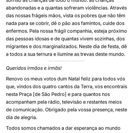
sorriso às crianças de todo o mundo: às crianças
abandonadas e a quantas sofreram violências. Através
das nossas frágeis mãos, vista os pobres que não têm
nada para se cobrir, dê o pão aos famintos, cuide dos
enfermos. Pela nossa frágil companhia, esteja próximo
das pessoas idosas e de quantas vivem sozinhas, dos
migrantes e dos marginalizados. Neste dia de festa, dê
a todos a sua ternura e ilumine as trevas deste mundo.
Queridos irmãos e irmãs!
Renovo os meus votos dum Natal feliz para todos vós
que, vindos dos quatro cantos da Terra, vos encontrais
nesta Praça [de São Pedro] e para quantos nos
acompanham pela rádio, televisão e restantes meios
de comunicação. Obrigado pela vossa presença, neste
dia de alegria.
Todos somos chamados a dar esperança ao mundo