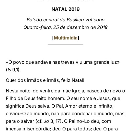
NATAL 2019
LATINE
Balcão central da Basílica Vaticana
Quarta-feira, 25 de dezembro de 2019
[
Multimídia
]
«O povo que andava nas trevas viu uma grande luz»
(
Is
9,1).
Queridos irmãos e irmãs, feliz Natal!
Nesta noite, do ventre da mãe Igreja, nasceu de novo o
Filho de Deus feito homem. O seu nome é Jesus, que
significa Deus salva. O Pai, Amor eterno e infinito,
enviou-O ao mundo, não para condenar o mundo, mas
para o salvar (cf.
Jo
3, 17). O Pai no-Lo deu, com
imensa misericórdia; deu-O para todos; deu-O para