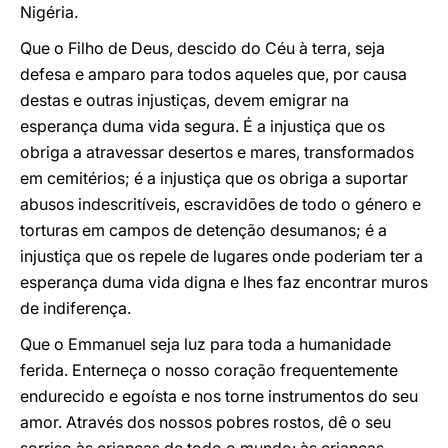
Nigéria.
Que o Filho de Deus, descido do Céu à terra, seja
defesa e amparo para todos aqueles que, por causa
destas e outras injustiças, devem emigrar na
esperança duma vida segura. É a injustiça que os
obriga a atravessar desertos e mares, transformados
em cemitérios; é a injustiça que os obriga a suportar
abusos indescritíveis, escravidões de todo o género e
torturas em campos de detenção desumanos; é a
injustiça que os repele de lugares onde poderiam ter a
esperança duma vida digna e lhes faz encontrar muros
de indiferença.
Que o Emmanuel seja luz para toda a humanidade
ferida. Enterneça o nosso coração frequentemente
endurecido e egoísta e nos torne instrumentos do seu
amor. Através dos nossos pobres rostos, dê o seu