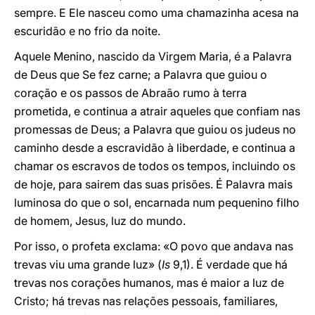
sempre. E Ele nasceu como uma chamazinha acesa na
escuridão e no frio da noite.
Aquele Menino, nascido da Virgem Maria, é a Palavra
de Deus que Se fez carne; a Palavra que guiou o
coração e os passos de Abraão rumo à terra
prometida, e continua a atrair aqueles que confiam nas
promessas de Deus; a Palavra que guiou os judeus no
caminho desde a escravidão à liberdade, e continua a
chamar os escravos de todos os tempos, incluindo os
de hoje, para sairem das suas prisões. É Palavra mais
luminosa do que o sol, encarnada num pequenino filho
de homem, Jesus, luz do mundo.
Por isso, o profeta exclama: «O povo que andava nas
trevas viu uma grande luz» (
Is
9,1). É verdade que há
trevas nos corações humanos, mas é maior a luz de
Cristo; há trevas nas relações pessoais, familiares,