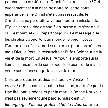
par excellence : Jésus, le Crucifié, est ressuscité ! Cet
événement est à la base de notre foi et de notre
espérance : si le Christ n’était pas ressuscité, le
Christianisme perdrait sa valeur ; toute la mission de
l’Église serait vidée de son élan, parce que c’est de là
qu’il est parti et qu’il repart toujours. Le message que
les chrétiens apportent au monde, le voici : Jésus,
l’Amour incarné, est mort sur la croix pour nos péchés,
mais Dieu le Père l’a ressuscité et l’a fait Seigneur de la
vie et de la mort. En Jésus, l’Amour l’a emporté sur la
haine, la miséricorde sur le péché, le bien sur le mal, la
vérité sur le mensonge, la vie sur la mort.
C’est pourquoi, nous disons à tous : «
Venez et
voyez !
». En chaque situation humaine, marquée par la
fragilité, par le péché et par la mort, la Bonne Nouvelle
n’est pas seulement une parole, mais c’est
un
témoignage d’amour gratuit et fidèle
: c’est sortir de