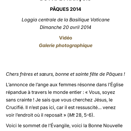
PÂQUES 201
4
LATINE
Loggia centrale de la Basilique Vaticane
Dimanche 20 avril 201
4
Vidéo
Galerie photographique
Chers frères et sœurs, bonne et sainte fête de Pâques !
L’annonce de l’ange aux femmes résonne dans l’Église
répandue à travers le monde entier : « Vous, soyez
sans crainte ! Je sais que vous cherchez Jésus, le
Crucifié. Il n’est pas ici, car il est ressuscité… venez
voir l’endroit où il reposait » (
Mt
28, 5-6).
Voici le sommet de l’Évangile, voici la Bonne Nouvelle