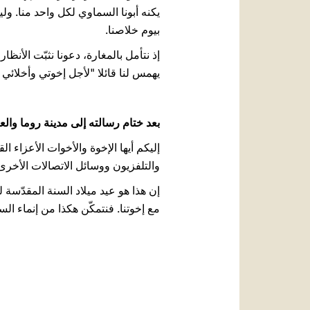
يكنه أبونا السماوي لكل واحد منا. و
بيوم خلاصنا.
إذ نتأمل بالمغارة، دعونا نثبّت الأنظ
يهمس لنا قائلا "لأجل إخوتي وأخلائي لأدعون لك
بعد ختام رسالته إلى مدينة روما والع
إليكم أيها الإخوة والأخوات الأعزاء ا
والتلفزيون ووسائل الاتصالات الأخرى، أت
إن هذا هو عيد ميلاد السنة المقدّسة 
مع إخوتنا. فنتمكّن هكذا من إنماء السلام