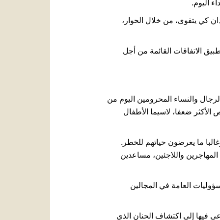
ء اليوم.
ان كي يتقوى، من خلال الحوار،
تطبيق الاتفاقات القائمة من أجل
الرجال والنساء المحرومين اليوم من
ص الأكثر ضعفا، لاسيما الأطفال
البا ما يعرضون حياتهم للخطر.
ن المهاجرين واللاجئين، مساعدين
سؤوليات العامة في المجالين
ُدعى فيها إلى اكتشاف الحنان الذي