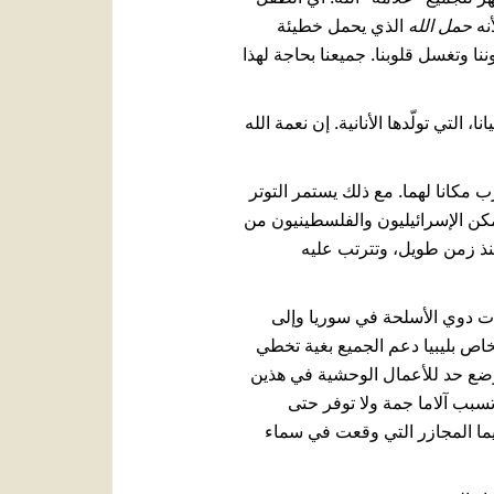
أنه
حمل الله
الذي يحمل خطيئة
لأ عيوننا وتغسل قلوبنا. جميعنا بحاجة لهذا
لتي تولّدها الأنانية. إن نعمة الله
رب مكانا لهما. مع ذلك يستمر التوتر
يتمكن الإسرائيليون والفلسطينيون من
نذ زمن طويل، وتترتب عليه
ات دوي الأسلحة في سوريا وإلى
لخاص بليبيا دعم الجميع بغية تخطي
ى وضع حد للأعمال الوحشية في هذين
تسبب آلاما جمة ولا توفر حتى
سيما المجازر التي وقعت في سماء