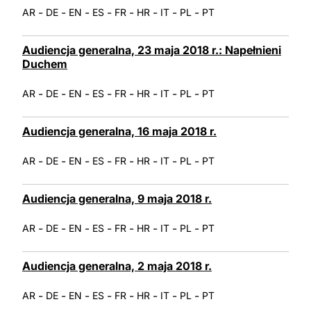
-
-
-
-
-
-
-
-
AR
DE
EN
ES
FR
HR
IT
PL
PT
Audiencja generalna, 23 maja 2018 r.: Napełnieni
Duchem
-
-
-
-
-
-
-
-
AR
DE
EN
ES
FR
HR
IT
PL
PT
Audiencja generalna, 16 maja 2018 r.
-
-
-
-
-
-
-
-
AR
DE
EN
ES
FR
HR
IT
PL
PT
Audiencja generalna, 9 maja 2018 r.
-
-
-
-
-
-
-
-
AR
DE
EN
ES
FR
HR
IT
PL
PT
Audiencja generalna, 2 maja 2018 r.
-
-
-
-
-
-
-
-
AR
DE
EN
ES
FR
HR
IT
PL
PT