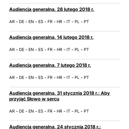
Audiencja generalna, 28 lutego 2018 r.
-
-
-
-
-
-
-
-
AR
DE
EN
ES
FR
HR
IT
PL
PT
Audiencja generalna, 14 lutego 2018 r.
-
-
-
-
-
-
-
-
AR
DE
EN
ES
FR
HR
IT
PL
PT
Audiencja generalna, 7 lutego 2018 r.
-
-
-
-
-
-
-
-
AR
DE
EN
ES
FR
HR
IT
PL
PT
Audiencja generalna, 31 stycznia 2018 r.: Aby
przyjąć Słowo w sercu
-
-
-
-
-
-
-
-
AR
DE
EN
ES
FR
HR
IT
PL
PT
Audiencja generalna, 24 stycznia 2018 r.: