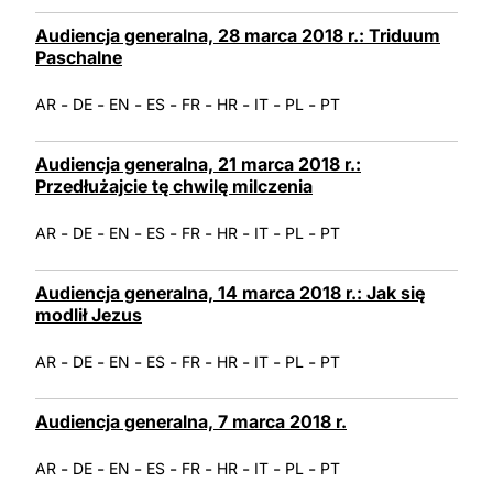
Audiencja generalna, 28 marca 2018 r.: Triduum
Paschalne
-
-
-
-
-
-
-
-
AR
DE
EN
ES
FR
HR
IT
PL
PT
Audiencja generalna, 21 marca 2018 r.:
Przedłużajcie tę chwilę milczenia
-
-
-
-
-
-
-
-
AR
DE
EN
ES
FR
HR
IT
PL
PT
Audiencja generalna, 14 marca 2018 r.: Jak się
modlił Jezus
-
-
-
-
-
-
-
-
AR
DE
EN
ES
FR
HR
IT
PL
PT
Audiencja generalna, 7 marca 2018 r.
-
-
-
-
-
-
-
-
AR
DE
EN
ES
FR
HR
IT
PL
PT