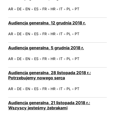
LATINE
-
-
-
-
-
-
-
-
AR
DE
EN
ES
FR
HR
IT
PL
PT
Audiencja generalna, 12 grudnia 2018 r.
-
-
-
-
-
-
-
-
AR
DE
EN
ES
FR
HR
IT
PL
PT
Audiencja generalna, 5 grudnia 2018 r.
-
-
-
-
-
-
-
-
AR
DE
EN
ES
FR
HR
IT
PL
PT
Audiencja generalna, 28 listopada 2018 r.:
Potrzebujemy nowego serca
-
-
-
-
-
-
-
-
AR
DE
EN
ES
FR
HR
IT
PL
PT
Audiencja generalna, 21 listopada 2018 r.:
Wszyscy jesteśmy żebrakami