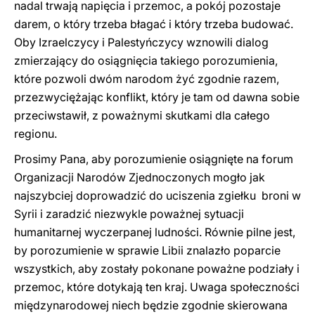
nadal trwają napięcia i przemoc, a pokój pozostaje
darem, o który trzeba błagać i który trzeba budować.
Oby Izraelczycy i Palestyńczycy wznowili dialog
zmierzający do osiągnięcia takiego porozumienia,
które pozwoli dwóm narodom żyć zgodnie razem,
przezwyciężając konflikt, który je tam od dawna sobie
przeciwstawił, z poważnymi skutkami dla całego
regionu.
Prosimy Pana, aby porozumienie osiągnięte na forum
Organizacji Narodów Zjednoczonych mogło jak
najszybciej doprowadzić do uciszenia zgiełku broni w
Syrii i zaradzić niezwykle poważnej sytuacji
humanitarnej wyczerpanej ludności. Równie pilne jest,
by porozumienie w sprawie Libii znalazło poparcie
wszystkich, aby zostały pokonane poważne podziały i
przemoc, które dotykają ten kraj. ​​Uwaga społeczności
międzynarodowej niech będzie zgodnie skierowana