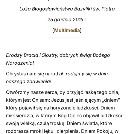
Loża Błogosławieństwa Bazyliki św. Piotra
LATINE
25 grudnia 2015 r.
[
Multimedia
]
Drodzy Bracia i Siostry, dobrych świąt Bożego
Narodzenia!
Chrystus nam się narodził,
radujmy się w dniu
naszego zbawienia!
Otwórzmy nasze serca, by przyjąć łaskę tego dnia,
którym jest On sam: Jezus jest jaśniejącym „dniem”,
który pojawił się na horyzoncie ludzkości. Dniem
miłosierdzia, w którym Bóg Ojciec objawił ludzkości
swoją wielką, czułą troskę. Dniem światła, które
rozprasza mroki lęku i cierpienia. Dniem Pokoju, w