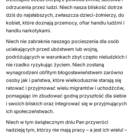
odrzucenia przez ludzi. Niech nasza bliskość dotrze
dziś do najsłabszych, zwłaszcza dzieci-żołnierzy, do
kobiet, które doznają przemocy, ofiar handlu ludźmi i
handlu narkotykami.
Niech nie zabraknie naszego pocieszenia dla osób
uciekających przed ubóstwem lub wojną,
podróżujących w warunkach zbyt często nieludzkich i
nie rzadko ryzykując życiem. Niech zostaną
wynagrodzeni obfitym błogosławieństwem zarówno
osoby jak i państwa, które wielkodusznie starają się
ratować i przyjmować wielu migrantów i uchodźców,
pomagając im zbudować godną przyszłość dla siebie
i swoich bliskich oraz integrować się w przyjmujących
ich społeczeństwach.
Niech w tym świątecznym dniu Pan przywróci
nadzieję tym, którzy nie mają pracy – a jest ich wielu! –