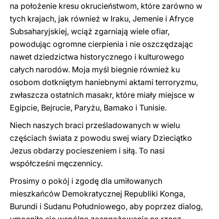
na położenie kresu okrucieństwom, które zarówno w
tych krajach, jak również w Iraku, Jemenie i Afryce
Subsaharyjskiej, wciąż zgarniają wiele ofiar,
powodując ogromne cierpienia i nie oszczędzając
nawet dziedzictwa historycznego i kulturowego
całych narodów. Moja myśl biegnie również ku
osobom dotkniętym haniebnymi aktami terroryzmu,
zwłaszcza ostatnich masakr, które miały miejsce w
Egipcie, Bejrucie, Paryżu, Bamako i Tunisie.
Niech naszych braci prześladowanych w wielu
częściach świata z powodu swej wiary Dzieciątko
Jezus obdarzy pocieszeniem i siłą. To nasi
współcześni męczennicy.
Prosimy o pokój i zgodę dla umiłowanych
mieszkańców Demokratycznej Republiki Konga,
Burundi i Sudanu Południowego, aby poprzez dialog,