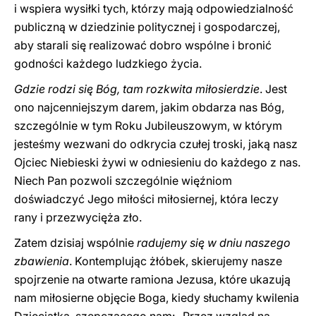
i wspiera wysiłki tych, którzy mają odpowiedzialność
publiczną w dziedzinie politycznej i gospodarczej,
aby starali się realizować dobro wspólne i bronić
godności każdego ludzkiego życia.
Gdzie rodzi się Bóg, tam rozkwita miłosierdzie
. Jest
ono najcenniejszym darem, jakim obdarza nas Bóg,
szczególnie w tym Roku Jubileuszowym, w którym
jesteśmy wezwani do odkrycia czułej troski, jaką nasz
Ojciec Niebieski żywi w odniesieniu do każdego z nas.
Niech Pan pozwoli szczególnie więźniom
doświadczyć Jego miłości miłosiernej, która leczy
rany i przezwycięża zło.
Zatem dzisiaj wspólnie
radujemy się w dniu naszego
zbawienia
. Kontemplując żłóbek, skierujemy nasze
spojrzenie na otwarte ramiona Jezusa, które ukazują
nam miłosierne objęcie Boga, kiedy słuchamy kwilenia