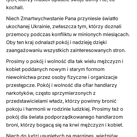
kochali.
Niech Zmartwychwstanie Pana przyniesie światło
ukochanej Ukrainie, zwłaszcza tym, którzy doznali
przemocy podczas konfliktu w minionych miesiącach.
Oby ten kraj odnalazł pokój i nadzieję dzięki
zaangażowaniu wszystkich zainteresowanych stron.
Prosimy o pokój i wolność dla tak wielu mężczyzn i
kobiet poddanych nowym i starym formom
niewolnictwa przez osoby fizyczne i organizacje
przestępcze. Pokój i wolność dla ofiar handlarzy
narkotyków, często sprzymierzonych z
przedstawicielami władz, którzy powinny bronić
pokoju i harmonii w rodzinie ludzkiej. Prosimy też o
pokój dla świata podporządkowanego handlarzom
broni, którzy bogacą się na krwi mężczyzn i kobiet.
Niech do ludzi usuniętych na margines, więźniów,