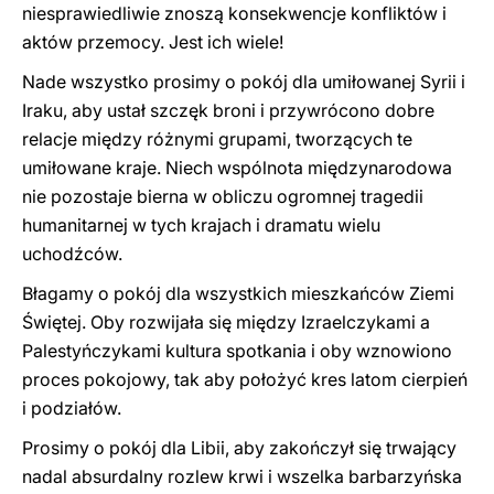
niesprawiedliwie znoszą konsekwencje konfliktów i
aktów przemocy. Jest ich wiele!
Nade wszystko prosimy o pokój dla umiłowanej Syrii i
Iraku, aby ustał szczęk broni i przywrócono dobre
relacje między różnymi grupami, tworzących te
umiłowane kraje. Niech wspólnota międzynarodowa
nie pozostaje bierna w obliczu ogromnej tragedii
humanitarnej w tych krajach i dramatu wielu
uchodźców.
Błagamy o pokój dla wszystkich mieszkańców Ziemi
Świętej. Oby rozwijała się między Izraelczykami a
Palestyńczykami kultura spotkania i oby wznowiono
proces pokojowy, tak aby położyć kres latom cierpień
i podziałów.
Prosimy o pokój dla Libii, aby zakończył się trwający
nadal absurdalny rozlew krwi i wszelka barbarzyńska