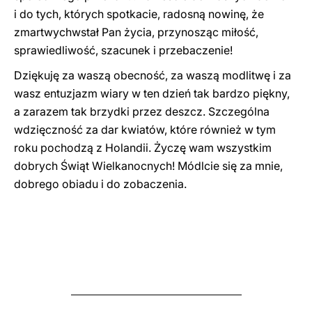
i do tych, których spotkacie, radosną nowinę, że
zmartwychwstał Pan życia, przynosząc miłość,
sprawiedliwość, szacunek i przebaczenie!
Dziękuję za waszą obecność, za waszą modlitwę i za
wasz entuzjazm wiary w ten dzień tak bardzo piękny,
a zarazem tak brzydki przez deszcz. Szczególna
wdzięczność za dar kwiatów, które również w tym
roku pochodzą z Holandii. Życzę wam wszystkim
dobrych Świąt Wielkanocnych! Módlcie się za mnie,
dobrego obiadu i do zobaczenia.