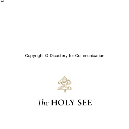
ić!
Copyright © Dicastery for Communication
The
HOLY SEE