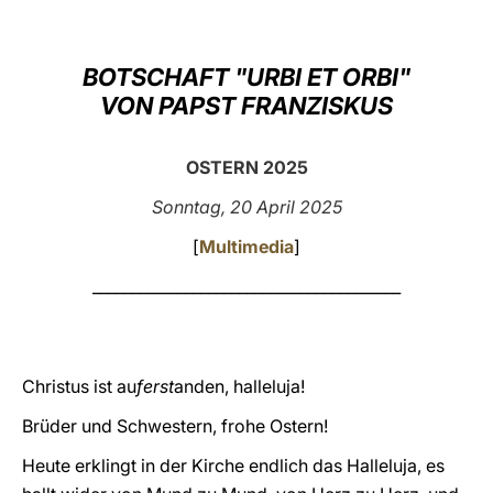
LATINE
BOTSCHAFT "URBI ET ORBI"
VON PAPST FRANZISKUS
OSTERN 2025
Sonntag, 20 April 2025
[
Multimedia
]
________________________________________
Christus ist au
ferst
anden, halleluja!
Brüder und Schwestern, frohe Ostern!
Heute erklingt in der Kirche endlich das Halleluja, es