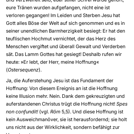
eure Tränen wurden aufgefangen, nicht eine ist
verloren gegangen! Im Leiden und Sterben Jesu hat
Gott alles Böse der Welt auf sich genommen und es in
seiner unendlichen Barmherzigkeit besiegt: Er hat den
teuflischen Hochmut vernichtet, der das Herz des
Menschen vergiftet und überall Gewalt und Verderben
sät. Das Lamm Gottes hat gesiegt! Deshalb rufen wir
heute: »Er lebt, der Herr, meine Hoffnung«
(
Ostersequenz
).
Ja, die Auferstehung Jesu ist das Fundament der
Hoffnung: Von diesem Ereignis an ist die Hoffnung
keine Illusion mehr. Nein. Dank dem gekreuzigten und
auferstandenen Christus trügt die Hoffnung nicht!
Spes
non confundit!
(vgl.
Röm
5,5). Und diese Hoffnung ist
kein Ausweichmanöver, sie ist herausfordernd; sie holt
uns nicht aus der Wirklichkeit, sondern befähigt zur