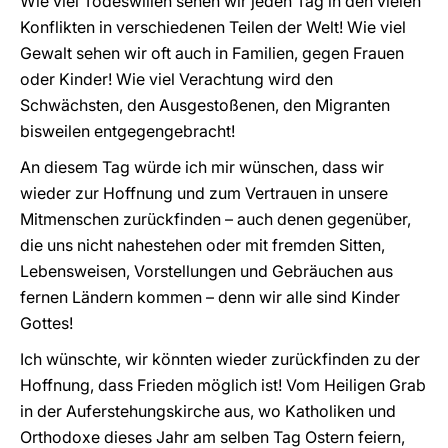
Wie viel Todeswillen sehen wir jeden Tag in den vielen
Konflikten in verschiedenen Teilen der Welt! Wie viel
Gewalt sehen wir oft auch in Familien, gegen Frauen
oder Kinder! Wie viel Verachtung wird den
Schwächsten, den Ausgestoßenen, den Migranten
bisweilen entgegengebracht!
An diesem Tag würde ich mir wünschen, dass wir
wieder zur Hoffnung und zum Vertrauen in unsere
Mitmenschen zurückfinden – auch denen gegenüber,
die uns nicht nahestehen oder mit fremden Sitten,
Lebensweisen, Vorstellungen und Gebräuchen aus
fernen Ländern kommen – denn wir alle sind Kinder
Gottes!
Ich wünschte, wir könnten wieder zurückfinden zu der
Hoffnung, dass Frieden möglich ist! Vom Heiligen Grab
in der Auferstehungskirche aus, wo Katholiken und
Orthodoxe dieses Jahr am selben Tag Ostern feiern,