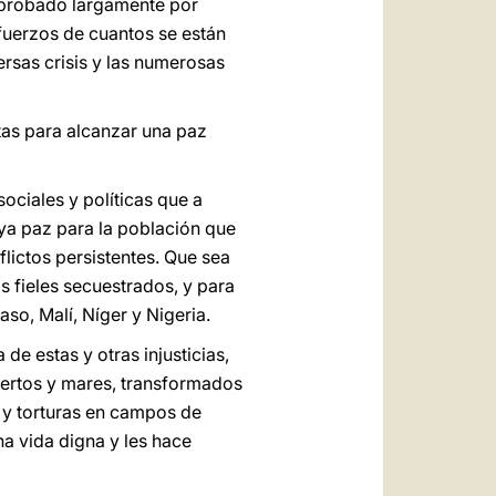
, probado largamente por
esfuerzos de cuantos se están
ersas crisis y las numerosas
tas para alcanzar una paz
ociales y políticas que a
ya paz para la población que
lictos persistentes. Que sea
s fieles secuestrados, y para
so, Malí, Níger y Nigeria.
de estas y otras injusticias,
siertos y mares, transformados
o y torturas en campos de
na vida digna y les hace