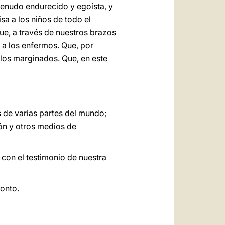
enudo endurecido y egoísta, y
sa a los niños de todo el
ue, a través de nuestros brazos
e a los enfermos. Que, por
 los marginados. Que, en este
s de varias partes del mundo;
ión y otros medios de
con el testimonio de nuestra
ronto.