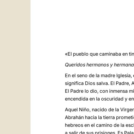
«El pueblo que caminaba en tin
Queridos hermanos y hermanas
En el seno de la madre Iglesia
significa Dios salva. El Padre,
El Padre lo dio, con inmensa m
encendida en la oscuridad y en 
Aquel Niño, nacido de la Virgen
Abrahán hacia la tierra promet
hebreos en el camino de la escl
a salir de sus prisiones. Es Pa