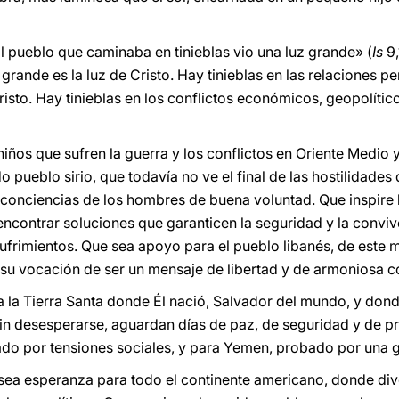
El pueblo que caminaba en tinieblas vio una luz grande» (
Is
9,
nde es la luz de Cristo. Hay tinieblas en las relaciones per
risto. Hay tinieblas en los conflictos económicos, geopolíti
niños que sufren la guerra y los conflictos en Oriente Medio
pueblo sirio, que todavía no ve el final de las hostilidades
conciencias de los hombres de buena voluntad. Que inspire 
ncontrar soluciones que garanticen la seguridad y la conviv
sufrimientos. Que sea apoyo para el pueblo libanés, de este m
su vocación de ser un mensaje de libertad y de armoniosa c
a la Tierra Santa donde Él nació, Salvador del mundo, y dond
o sin desesperarse, aguardan días de paz, de seguridad y de 
ado por tensiones sociales, y para Yemen, probado por una gr
sea esperanza para todo el continente americano, donde di