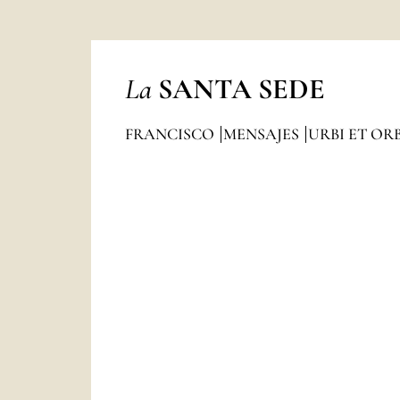
La
SANTA SEDE
FRANCISCO
MENSAJES
URBI ET ORB