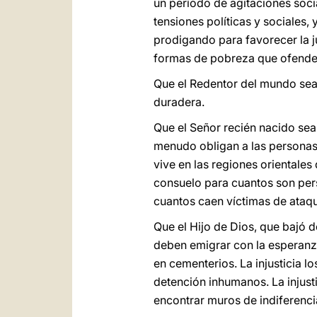
un período de agitaciones soci
tensiones políticas y sociales,
prodigando para favorecer la ju
formas de pobreza que ofenden
Que el Redentor del mundo sea 
duradera.
Que el Señor recién nacido sea 
menudo obligan a las personas 
vive en las regiones orientale
consuelo para cuantos son pers
cuantos caen víctimas de ataqu
Que el Hijo de Dios, que bajó de
deben emigrar con la esperanza
en cementerios. La injusticia l
detención inhumanos. La injust
encontrar muros de indiferenci