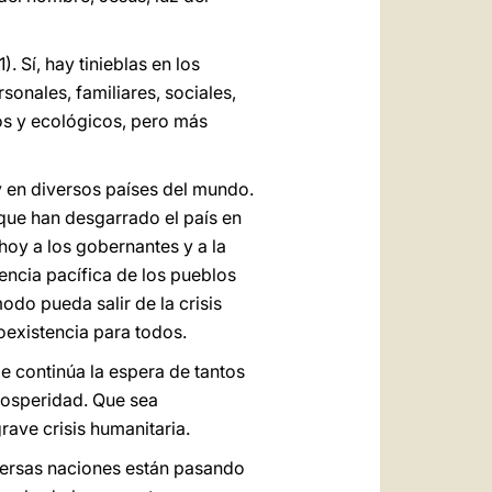
1). Sí, hay tinieblas en los
sonales, familiares, sociales,
cos y ecológicos, pero más
 y en diversos países del mundo.
 que han desgarrado el país en
hoy a los gobernantes y a la
encia pacífica de los pueblos
odo pueda salir de la crisis
oexistencia para todos.
e continúa la espera de tantos
prosperidad. Que sea
ave crisis humanitaria.
versas naciones están pasando