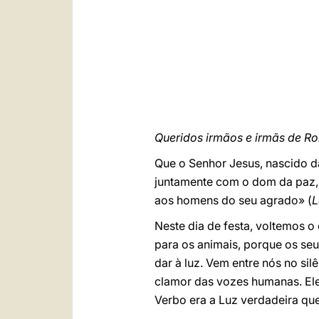
Queridos irmãos e irmãs de Rom
Que o Senhor Jesus, nascido d
juntamente com o dom da paz, q
aos homens do seu agrado» (
L
Neste dia de festa, voltemos 
para os animais, porque os se
dar à luz. Vem entre nós no si
clamor das vozes humanas. Ele 
Verbo era a Luz verdadeira que