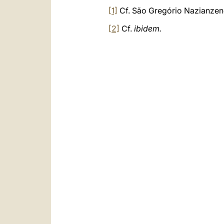
[1]
Cf. São Gregório Nazianze
[2]
Cf.
ibidem.