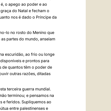
 é, o apego ao poder e ao
a graça do Natal e fecham o
uanto nos é dado o Príncipe da
emo-lo no rosto do Menino que
s as partes do mundo, anseiam
a escuridão, ao frio ou longe
disponíveis e prontos para
es de quantos têm o poder de
ouvir outras razões, ditadas
ta terceira guerra mundial.
 não terminou; e pensamos na
s e feridos. Supliquemos ao
útua entre palestinenses e