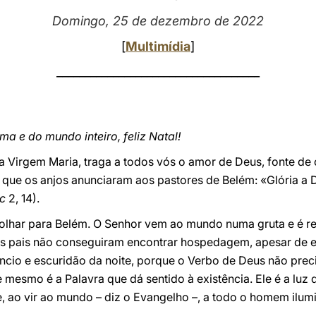
Domingo, 25 de dezembro de 2022
[
Multimídia
]
____________________________________
a e do mundo inteiro, feliz Natal!
a Virgem Maria, traga a todos vós o amor de Deus, fonte de
ue os anjos anunciaram aos pastores de Belém: «Glória a De
c
2, 14).
o olhar para Belém. O Senhor vem ao mundo numa gruta e é
us pais não conseguiram encontrar hospedagem, apesar de e
lêncio e escuridão da noite, porque o Verbo de Deus não pre
mesmo é a Palavra que dá sentido à existência. Ele é a luz 
, ao vir ao mundo – diz o Evangelho –, a todo o homem ilumi