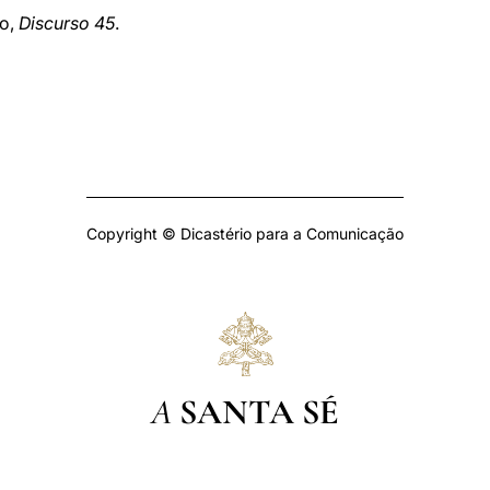
no,
Discurso 45
.
Copyright © Dicastério para a Comunicação
A
SANTA SÉ