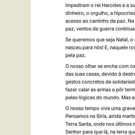
impediram o rei Herodes e a su
dinheiro, o orgulho, a hipocri
acesso ao caminho da paz. Na 
paz, ventos de guerra continu
Se queremos que seja Natal, o 
nasceu para nós! E, naquele r
pela paz.
O nosso olhar se encha com os 
das suas casas, devido à dest
gestos concretos de solidaried
fazer calar as armas e pôr term
pelas lógicas do mundo. Mas a
O nosso tempo vive uma grav
Pensamos na Síria, ainda mart
Terra Santa, onde nos últimos
Senhor para que lá, na terra q