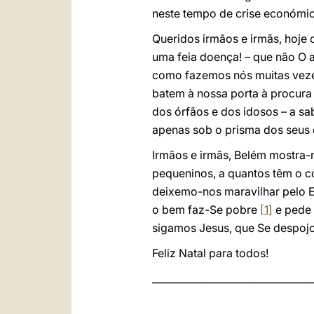
neste tempo de crise económic
Queridos irmãos e irmãs, hoje
uma feia doença! – que não O a
como fazemos nós muitas veze
batem à nossa porta à procura
dos órfãos e dos idosos – a s
apenas sob o prisma dos seus
Irmãos e irmãs, Belém mostra-n
pequeninos, a quantos têm o c
deixemo-nos maravilhar pelo E
o bem faz-Se pobre
[1]
e pede 
sigamos Jesus, que Se despojou
Feliz Natal para todos!
________________________________