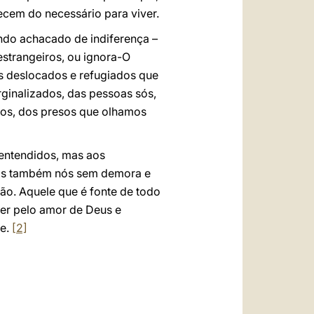
cem do necessário para viver.
undo achacado de indiferença –
 estrangeiros, ou ignora-O
 deslocados e refugiados que
ginalizados, das pessoas sós,
dos, dos presos que olhamos
 entendidos, mas aos
mos também nós sem demora e
ão. Aquele que é fonte de todo
r pelo amor de Deus e
de.
[2]