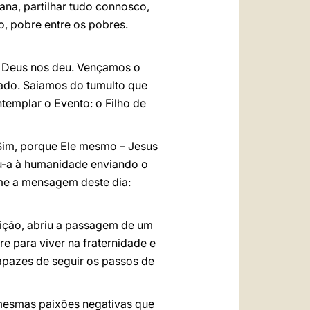
ana, partilhar tudo connosco,
, pobre entre os pobres.
e Deus nos deu. Vençamos o
jado. Saiamos do tumulto que
templar o Evento: o Filho de
 Sim, porque Ele mesmo – Jesus
u-a à humanidade enviando o
me a mensagem deste dia:
eição, abriu a passagem de um
e para viver na fraternidade e
apazes de seguir os passos de
 mesmas paixões negativas que