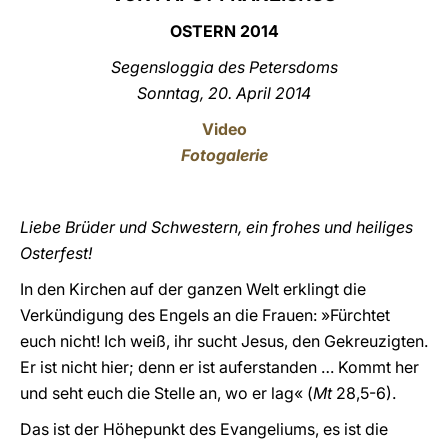
OSTERN
201
4
LATINE
Segensloggia des Petersdoms
Sonntag, 20. April 201
4
Video
Fotogalerie
Liebe Brüder und Schwestern, ein frohes und heiliges
Osterfest!
In den Kirchen auf der ganzen Welt erklingt die
Verkündigung des Engels an die Frauen: »Fürchtet
euch nicht! Ich weiß, ihr sucht Jesus, den Gekreuzigten.
Er ist nicht hier; denn er ist auferstanden … Kommt her
und seht euch die Stelle an, wo er lag« (
Mt
28,5-6).
Das ist der Höhepunkt des Evangeliums, es ist die