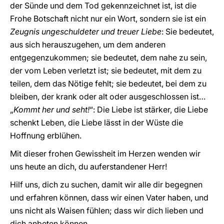
der Sünde und dem Tod gekennzeichnet ist, ist die
Frohe Botschaft nicht nur ein Wort, sondern sie ist ein
Zeugnis ungeschuldeter und treuer Liebe
: Sie bedeutet,
aus sich herauszugehen, um dem anderen
entgegenzukommen; sie bedeutet, dem nahe zu sein,
der vom Leben verletzt ist; sie bedeutet, mit dem zu
teilen, dem das Nötige fehlt; sie bedeutet, bei dem zu
bleiben, der krank oder alt oder ausgeschlossen ist…
„
Kommt her und seht!
“: Die Liebe ist stärker, die Liebe
schenkt Leben, die Liebe lässt in der Wüste die
Hoffnung erblühen.
Mit dieser frohen Gewissheit im Herzen wenden wir
uns heute an dich, du auferstandener Herr!
Hilf uns, dich zu suchen, damit wir alle dir begegnen
und erfahren können, dass wir einen Vater haben, und
uns nicht als Waisen fühlen; dass wir dich lieben und
dich anbeten können.