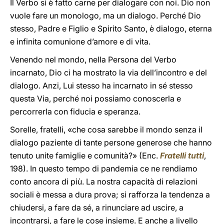
Il Verbo si è fatto carne per dialogare con noi. Dio non
vuole fare un monologo, ma un dialogo. Perché Dio
stesso, Padre e Figlio e Spirito Santo, è dialogo, eterna
e infinita comunione d’amore e di vita.
Venendo nel mondo, nella Persona del Verbo
incarnato, Dio ci ha mostrato la via dell’incontro e del
dialogo. Anzi, Lui stesso ha incarnato in sé stesso
questa Via, perché noi possiamo conoscerla e
percorrerla con fiducia e speranza.
Sorelle, fratelli, «che cosa sarebbe il mondo senza il
dialogo paziente di tante persone generose che hanno
tenuto unite famiglie e comunità?» (Enc.
Fratelli tutti
,
198). In questo tempo di pandemia ce ne rendiamo
conto ancora di più. La nostra capacità di relazioni
sociali è messa a dura prova; si rafforza la tendenza a
chiudersi, a fare da sé, a rinunciare ad uscire, a
incontrarsi, a fare le cose insieme. E anche a livello