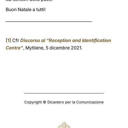
Buon Natale a tutti!
___________________________________________
[1]
Cfr
Discorso al “Reception and Identification
Centre”
, Mytilene, 5 dicembre 2021.
Copyright © Dicastero per la Comunicazione