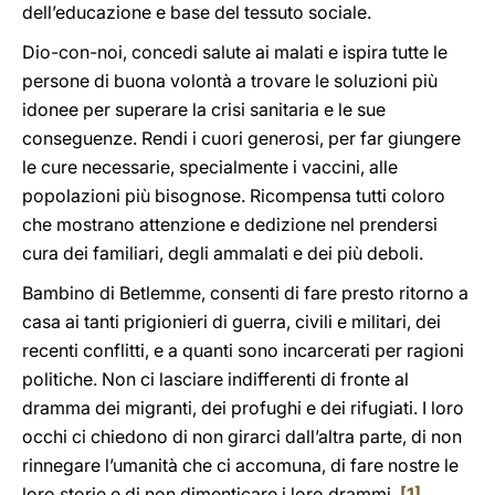
dell’educazione e base del tessuto sociale.
Dio-con-noi, concedi salute ai malati e ispira tutte le
persone di buona volontà a trovare le soluzioni più
idonee per superare la crisi sanitaria e le sue
conseguenze. Rendi i cuori generosi, per far giungere
le cure necessarie, specialmente i vaccini, alle
popolazioni più bisognose. Ricompensa tutti coloro
che mostrano attenzione e dedizione nel prendersi
cura dei familiari, degli ammalati e dei più deboli.
Bambino di Betlemme, consenti di fare presto ritorno a
casa ai tanti prigionieri di guerra, civili e militari, dei
recenti conflitti, e a quanti sono incarcerati per ragioni
politiche. Non ci lasciare indifferenti di fronte al
dramma dei migranti, dei profughi e dei rifugiati. I loro
occhi ci chiedono di non girarci dall’altra parte, di non
rinnegare l’umanità che ci accomuna, di fare nostre le
loro storie e di non dimenticare i loro drammi.
[1]