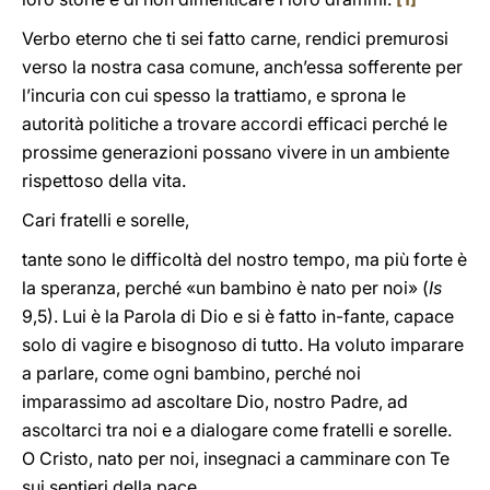
Verbo eterno che ti sei fatto carne, rendici premurosi
verso la nostra casa comune, anch’essa sofferente per
l’incuria con cui spesso la trattiamo, e sprona le
autorità politiche a trovare accordi efficaci perché le
prossime generazioni possano vivere in un ambiente
rispettoso della vita.
Cari fratelli e sorelle,
tante sono le difficoltà del nostro tempo, ma più forte è
la speranza, perché «un bambino è nato per noi» (
Is
9,5). Lui è la Parola di Dio e si è fatto in-fante, capace
solo di vagire e bisognoso di tutto. Ha voluto imparare
a parlare, come ogni bambino, perché noi
imparassimo ad ascoltare Dio, nostro Padre, ad
ascoltarci tra noi e a dialogare come fratelli e sorelle.
O Cristo, nato per noi, insegnaci a camminare con Te
sui sentieri della pace.