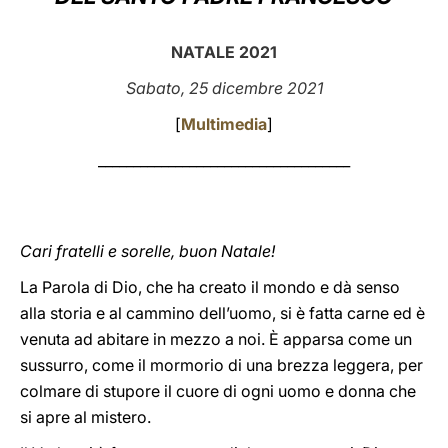
LATINE
NATALE 2021
Sabato, 25 dicembre 2021
[
Multimedia
]
____________________________________
Cari fratelli e sorelle, buon Natale!
La Parola di Dio, che ha creato il mondo e dà senso
alla storia e al cammino dell’uomo, si è fatta carne ed è
venuta ad abitare in mezzo a noi. È apparsa come un
sussurro, come il mormorio di una brezza leggera, per
colmare di stupore il cuore di ogni uomo e donna che
si apre al mistero.