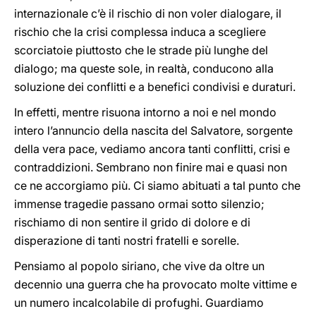
internazionale c’è il rischio di non voler dialogare, il
rischio che la crisi complessa induca a scegliere
scorciatoie piuttosto che le strade più lunghe del
dialogo; ma queste sole, in realtà, conducono alla
soluzione dei conflitti e a benefici condivisi e duraturi.
In effetti, mentre risuona intorno a noi e nel mondo
intero l’annuncio della nascita del Salvatore, sorgente
della vera pace, vediamo ancora tanti conflitti, crisi e
contraddizioni. Sembrano non finire mai e quasi non
ce ne accorgiamo più. Ci siamo abituati a tal punto che
immense tragedie passano ormai sotto silenzio;
rischiamo di non sentire il grido di dolore e di
disperazione di tanti nostri fratelli e sorelle.
Pensiamo al popolo siriano, che vive da oltre un
decennio una guerra che ha provocato molte vittime e
un numero incalcolabile di profughi. Guardiamo