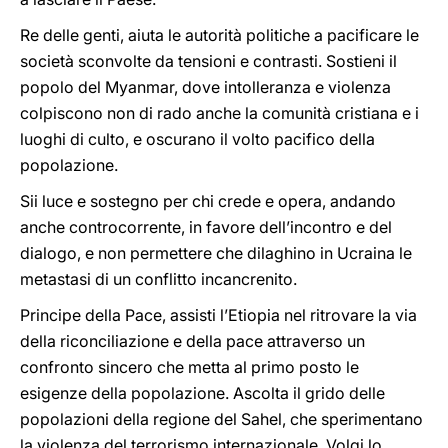
Re delle genti, aiuta le autorità politiche a pacificare le
società sconvolte da tensioni e contrasti. Sostieni il
popolo del Myanmar, dove intolleranza e violenza
colpiscono non di rado anche la comunità cristiana e i
luoghi di culto, e oscurano il volto pacifico della
popolazione.
Sii luce e sostegno per chi crede e opera, andando
anche controcorrente, in favore dell’incontro e del
dialogo, e non permettere che dilaghino in Ucraina le
metastasi di un conflitto incancrenito.
Principe della Pace, assisti l’Etiopia nel ritrovare la via
della riconciliazione e della pace attraverso un
confronto sincero che metta al primo posto le
esigenze della popolazione. Ascolta il grido delle
popolazioni della regione del Sahel, che sperimentano
la violenza del terrorismo internazionale. Volgi lo