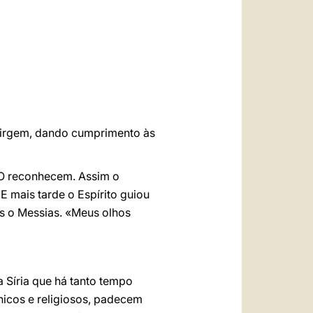
العربيّة
中文
LATINE
virgem, dando cumprimento às
 O reconhecem. Assim o
E mais tarde o Espírito guiou
s o Messias. «Meus olhos
 Síria que há tanto tempo
nicos e religiosos, padecem