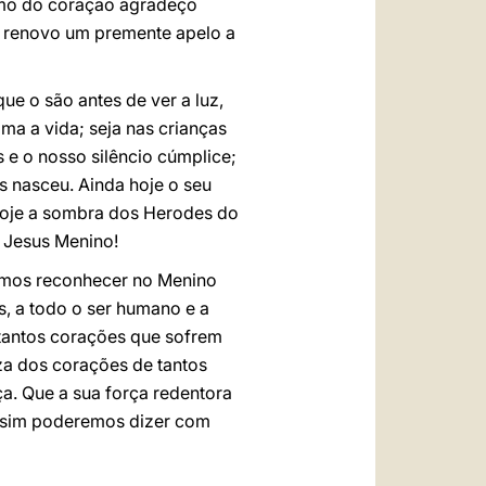
timo do coração agradeço
s, renovo um premente apelo a
ue o são antes de ver a luz,
a a vida; seja nas crianças
 e o nosso silêncio cúmplice;
 nasceu. Ainda hoje o seu
 hoje a sombra dos Herodes do
e Jesus Menino!
ermos reconhecer no Menino
, a todo o ser humano e a
a tantos corações que sofrem
eza dos corações de tantos
a. Que a sua força redentora
Assim poderemos dizer com