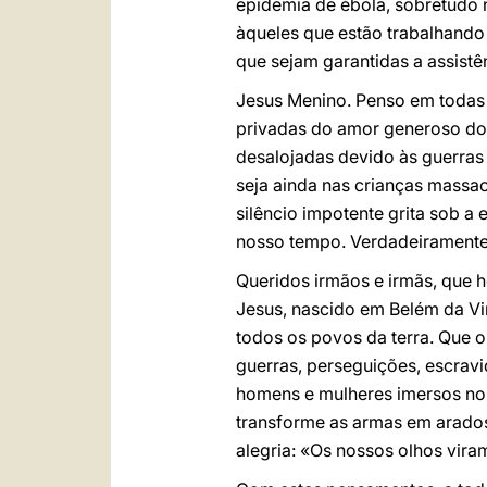
epidemia de ébola, sobretudo 
àqueles que estão trabalhando 
que sejam garantidas a assistên
Jesus Menino. Penso em todas a
privadas do amor generoso dos
desalojadas devido às guerras
seja ainda nas crianças massa
silêncio impotente grita sob 
nosso tempo. Verdadeiramente 
Queridos irmãos e irmãs, que 
Jesus, nascido em Belém da Vi
todos os povos da terra. Que o 
guerras, perseguições, escravi
homens e mulheres imersos no 
transforme as armas em arados
alegria: «Os nossos olhos vira