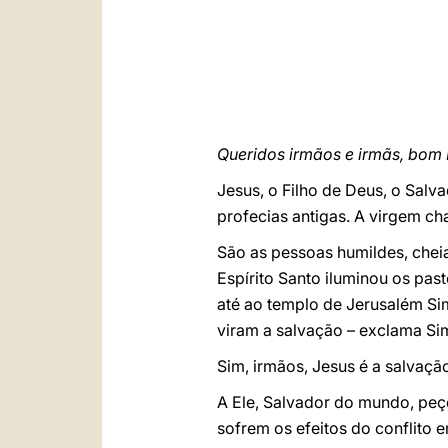
Queridos irmãos e irmãs, bom 
Jesus, o Filho de Deus, o Sa
profecias antigas. A virgem ch
São as pessoas humildes, che
Espírito Santo iluminou os pas
até ao templo de Jerusalém Si
viram a salvação – exclama Si
Sim, irmãos, Jesus é a salvaç
A Ele, Salvador do mundo, peço
sofrem os efeitos do conflito