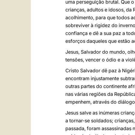
uma perseguição brutal. Que o
crianças, adultos e idosos, da
acolhimento, para que todos a
sobreviver à rigidez do invern
confiança e dê a sua paz a to
esforços daqueles que estão ac
Jesus, Salvador do mundo, olh
tensões, vencer o ódio e a vio
Cristo Salvador dê paz à Nigé
encontram injustamente subtra
outras partes do continente af
nas várias regiões da Repúbli
empenhem, através do diálogo, 
Jesus salve as inúmeras criança
a tornar-se soldados; crianças
passada, foram assassinadas n