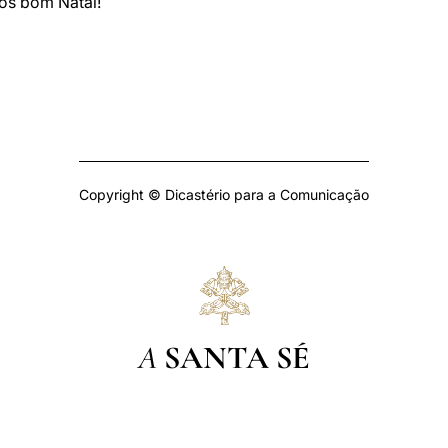
os bom Natal!
Copyright © Dicastério para a Comunicação
A
SANTA SÉ