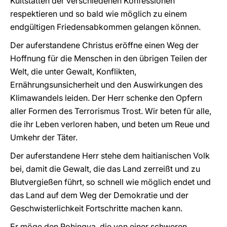
Kultstätten der verschiedenen Konfessionen
respektieren und so bald wie möglich zu einem
endgültigen Friedensabkommen gelangen können.
Der auferstandene Christus eröffne einen Weg der
Hoffnung für die Menschen in den übrigen Teilen der
Welt, die unter Gewalt, Konflikten,
Ernährungsunsicherheit und den Auswirkungen des
Klimawandels leiden. Der Herr schenke den Opfern
aller Formen des Terrorismus Trost. Wir beten für alle,
die ihr Leben verloren haben, und beten um Reue und
Umkehr der Täter.
Der auferstandene Herr stehe dem haitianischen Volk
bei, damit die Gewalt, die das Land zerreißt und zu
Blutvergießen führt, so schnell wie möglich endet und
das Land auf dem Weg der Demokratie und der
Geschwisterlichkeit Fortschritte machen kann.
Er möge den Rohingya, die von einer schweren