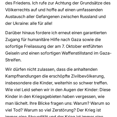
des Friedens. Ich rufe zur Achtung der Grundsätze des
Völkerrechts auf und hoffe auf einen umfassenden
Austausch aller Gefangenen zwischen Russland und
der Ukraine: alle für alle!
Darüber hinaus fordere ich erneut einen garantierten
Zugang für humanitäre Hilfe nach Gaza sowie die
sofortige Freilassung der am 7. Oktober entführten
Geiseln und einen sofortigen Waffenstillstand im Gaza-
Streifen.
Wir dürfen nicht zulassen, dass die anhaltenden
Kampfhandlungen die erschöpfte Zivilbevölkerung,
insbesondere die Kinder, weiterhin so schwer treffen.
Wie viel Leid sehen wir in den Augen der Kinder: Diese
Kinder in den Kriegsgebieten haben vergessen, wie
man lächelt. Ihre Blicke fragen uns: Warum? Warum so
viel Tod? Warum so viel Zerstörung? Der Krieg ist
immer eine Absurdität und der Krieg ist immer eine