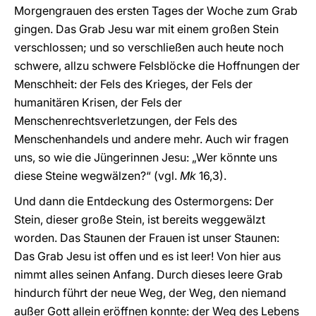
Morgengrauen des ersten Tages der Woche zum Grab
gingen. Das Grab Jesu war mit einem großen Stein
verschlossen; und so verschließen auch heute noch
schwere, allzu schwere Felsblöcke die Hoffnungen der
Menschheit: der Fels des Krieges, der Fels der
humanitären Krisen, der Fels der
Menschenrechtsverletzungen, der Fels des
Menschenhandels und andere mehr. Auch wir fragen
uns, so wie die Jüngerinnen Jesu: „Wer könnte uns
diese Steine wegwälzen?“ (vgl.
Mk
16,3).
Und dann die Entdeckung des Ostermorgens: Der
Stein, dieser große Stein, ist bereits weggewälzt
worden. Das Staunen der Frauen ist unser Staunen:
Das Grab Jesu ist offen und es ist leer! Von hier aus
nimmt alles seinen Anfang. Durch dieses leere Grab
hindurch führt der neue Weg, der Weg, den niemand
außer Gott allein eröffnen konnte: der Weg des Lebens