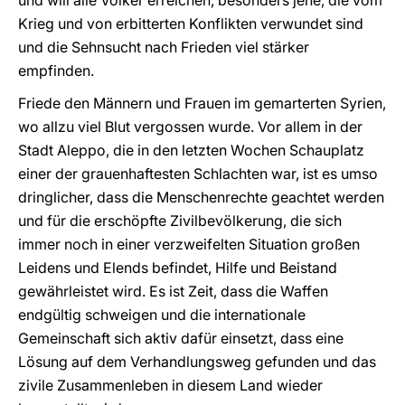
und will alle Völker erreichen, besonders jene, die vom
Krieg und von erbitterten Konflikten verwundet sind
und die Sehnsucht nach Frieden viel stärker
empfinden.
Friede den Männern und Frauen im gemarterten Syrien,
wo allzu viel Blut vergossen wurde. Vor allem in der
Stadt Aleppo, die in den letzten Wochen Schauplatz
einer der grauenhaftesten Schlachten war, ist es umso
dringlicher, dass die Menschenrechte geachtet werden
und für die erschöpfte Zivilbevölkerung, die sich
immer noch in einer verzweifelten Situation großen
Leidens und Elends befindet, Hilfe und Beistand
gewährleistet wird. Es ist Zeit, dass die Waffen
endgültig schweigen und die internationale
Gemeinschaft sich aktiv dafür einsetzt, dass eine
Lösung auf dem Verhandlungsweg gefunden und das
zivile Zusammenleben in diesem Land wieder