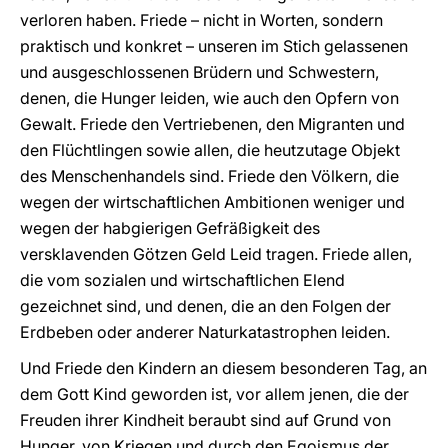
verloren haben. Friede – nicht in Worten, sondern
praktisch und konkret – unseren im Stich gelassenen
und ausgeschlossenen Brüdern und Schwestern,
denen, die Hunger leiden, wie auch den Opfern von
Gewalt. Friede den Vertriebenen, den Migranten und
den Flüchtlingen sowie allen, die heutzutage Objekt
des Menschenhandels sind. Friede den Völkern, die
wegen der wirtschaftlichen Ambitionen weniger und
wegen der habgierigen Gefräßigkeit des
versklavenden Götzen Geld Leid tragen. Friede allen,
die vom sozialen und wirtschaftlichen Elend
gezeichnet sind, und denen, die an den Folgen der
Erdbeben oder anderer Naturkatastrophen leiden.
Und Friede den Kindern an diesem besonderen Tag, an
dem Gott Kind geworden ist, vor allem jenen, die der
Freuden ihrer Kindheit beraubt sind auf Grund von
Hunger, von Kriegen und durch den Egoismus der