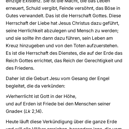
einzige Existenz. Sie ist die Macht, die das Leben
erneuert, Schuld vergibt, Feinde versöhnt, das Böse in
Gutes verwandelt. Das ist die Herrschaft Gottes. Diese
Herrschaft der Liebe hat Jesus Christus dazu geführt,
seine Herrlichkeit abzulegen und Mensch zu werden;
und sie sollte ihn dann dazu führen, sein Leben am
Kreuz hinzugeben und von den Toten aufzuerstehen.
Es ist die Herrschaft des Dienstes, die auf der Erde das
Reich Gottes errichtet, das Reich der Gerechtigkeit und
des Friedens.
Daher ist die Geburt Jesu vom Gesang der Engel
begleitet, die da verkünden:
»Verherrlicht ist Gott in der Höhe,
und auf Erden ist Friede bei den Menschen seiner
Gnade« (
Lk
2,14).
Heute läuft diese Verkündigung über die ganze Erde