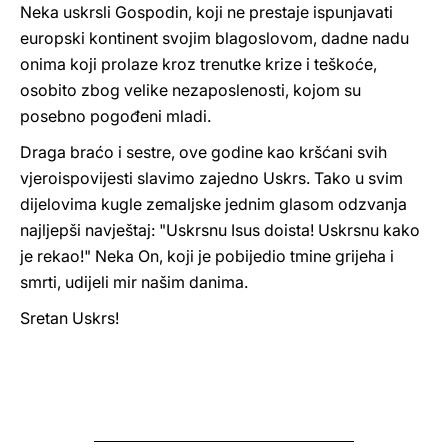
Neka uskrsli Gospodin, koji ne prestaje ispunjavati
europski kontinent svojim blagoslovom, dadne nadu
onima koji prolaze kroz trenutke krize i teškoće,
osobito zbog velike nezaposlenosti, kojom su
posebno pogođeni mladi.
Draga braćo i sestre, ove godine kao kršćani svih
vjeroispovijesti slavimo zajedno Uskrs. Tako u svim
dijelovima kugle zemaljske jednim glasom odzvanja
najljepši navještaj: "Uskrsnu Isus doista! Uskrsnu kako
je rekao!" Neka On, koji je pobijedio tmine grijeha i
smrti, udijeli mir našim danima.
Sretan Uskrs!