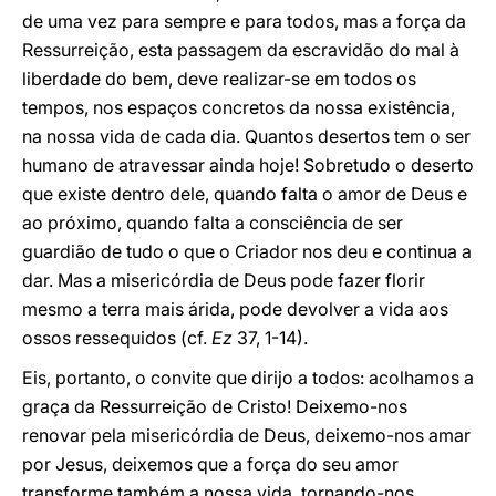
de uma vez para sempre e para todos, mas a força da
Ressurreição, esta passagem da escravidão do mal à
liberdade do bem, deve realizar-se em todos os
tempos, nos espaços concretos da nossa existência,
na nossa vida de cada dia. Quantos desertos tem o ser
humano de atravessar ainda hoje! Sobretudo o deserto
que existe dentro dele, quando falta o amor de Deus e
ao próximo, quando falta a consciência de ser
guardião de tudo o que o Criador nos deu e continua a
dar. Mas a misericórdia de Deus pode fazer florir
mesmo a terra mais árida, pode devolver a vida aos
ossos ressequidos (cf.
Ez
37, 1-14).
Eis, portanto, o convite que dirijo a todos: acolhamos a
graça da Ressurreição de Cristo! Deixemo-nos
renovar pela misericórdia de Deus, deixemo-nos amar
por Jesus, deixemos que a força do seu amor
transforme também a nossa vida, tornando-nos