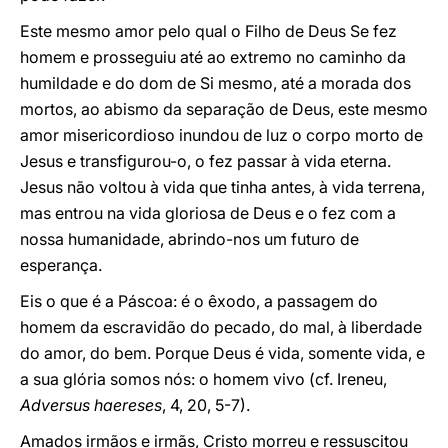
Este mesmo amor pelo qual o Filho de Deus Se fez
homem e prosseguiu até ao extremo no caminho da
humildade e do dom de Si mesmo, até a morada dos
mortos, ao abismo da separação de Deus, este mesmo
amor misericordioso inundou de luz o corpo morto de
Jesus e transfigurou-o, o fez passar à vida eterna.
Jesus não voltou à vida que tinha antes, à vida terrena,
mas entrou na vida gloriosa de Deus e o fez com a
nossa humanidade, abrindo-nos um futuro de
esperança.
Eis o que é a Páscoa: é o êxodo, a passagem do
homem da escravidão do pecado, do mal, à liberdade
do amor, do bem. Porque Deus é vida, somente vida, e
a sua glória somos nós: o homem vivo (cf. Ireneu,
Adversus haereses
, 4, 20, 5-7).
Amados irmãos e irmãs, Cristo morreu e ressuscitou