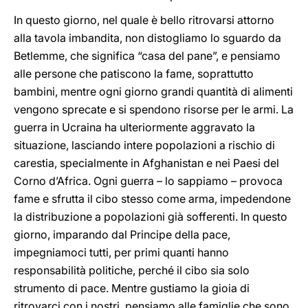
In questo giorno, nel quale è bello ritrovarsi attorno
alla tavola imbandita, non distogliamo lo sguardo da
Betlemme, che significa “casa del pane”, e pensiamo
alle persone che patiscono la fame, soprattutto
bambini, mentre ogni giorno grandi quantità di alimenti
vengono sprecate e si spendono risorse per le armi. La
guerra in Ucraina ha ulteriormente aggravato la
situazione, lasciando intere popolazioni a rischio di
carestia, specialmente in Afghanistan e nei Paesi del
Corno d’Africa. Ogni guerra – lo sappiamo – provoca
fame e sfrutta il cibo stesso come arma, impedendone
la distribuzione a popolazioni già sofferenti. In questo
giorno, imparando dal Principe della pace,
impegniamoci tutti, per primi quanti hanno
responsabilità politiche, perché il cibo sia solo
strumento di pace. Mentre gustiamo la gioia di
ritrovarci con i nostri, pensiamo alle famiglie che sono