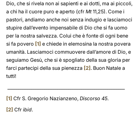
Dio, che si rivela non ai sapienti e ai dotti, ma ai piccoli,
a chi ha il cuore puro e aperto (cfr
Mt
11,25). Come i
pastori, andiamo anche noi senza indugio e lasciamoci
stupire dall’evento impensabile di Dio che si fa uomo
per la nostra salvezza. Colui che è fonte di ogni bene
si fa povero
[1]
e chiede in elemosina la nostra povera
umanità. Lasciamoci commuovere dall’amore di Dio, e
seguiamo Gesù, che si è spogliato della sua gloria per
farci partecipi della sua pienezza
[2]
. Buon Natale a
tutti!
______________________________________________________
[1]
Cfr S. Gregorio Nazianzeno,
Discorso 45
.
[2]
Cfr
ibid
.