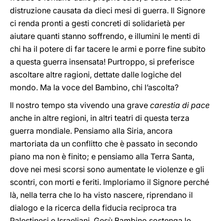
distruzione causata da dieci mesi di guerra. Il Signore
ci renda pronti a gesti concreti di solidarietà per
aiutare quanti stanno soffrendo, e illumini le menti di
chi ha il potere di far tacere le armi e porre fine subito
a questa guerra insensata! Purtroppo, si preferisce
ascoltare altre ragioni, dettate dalle logiche del
mondo. Ma la voce del Bambino, chi l’ascolta?
Il nostro tempo sta vivendo una grave
carestia di pace
anche in altre regioni, in altri teatri di questa terza
guerra mondiale. Pensiamo alla Siria, ancora
martoriata da un conflitto che è passato in secondo
piano ma non è finito; e pensiamo alla Terra Santa,
dove nei mesi scorsi sono aumentate le violenze e gli
scontri, con morti e feriti. Imploriamo il Signore perché
là, nella terra che lo ha visto nascere, riprendano il
dialogo e la ricerca della fiducia reciproca tra
Palestinesi e Israeliani. Gesù Bambino sostenga le