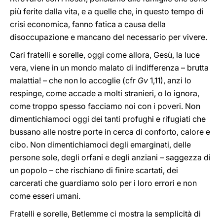
più ferite dalla vita, e a quelle che, in questo tempo di
crisi economica, fanno fatica a causa della
disoccupazione e mancano del necessario per vivere.
Cari fratelli e sorelle, oggi come allora, Gesù, la luce
vera, viene in un mondo malato di indifferenza – brutta
malattia! – che non lo accoglie (cfr
Gv
1,11), anzi lo
respinge, come accade a molti stranieri, o lo ignora,
come troppo spesso facciamo noi con i poveri. Non
dimentichiamoci oggi dei tanti profughi e rifugiati che
bussano alle nostre porte in cerca di conforto, calore e
cibo. Non dimentichiamoci degli emarginati, delle
persone sole, degli orfani e degli anziani – saggezza di
un popolo – che rischiano di finire scartati, dei
carcerati che guardiamo solo per i loro errori e non
come esseri umani.
Fratelli e sorelle, Betlemme ci mostra la semplicità di