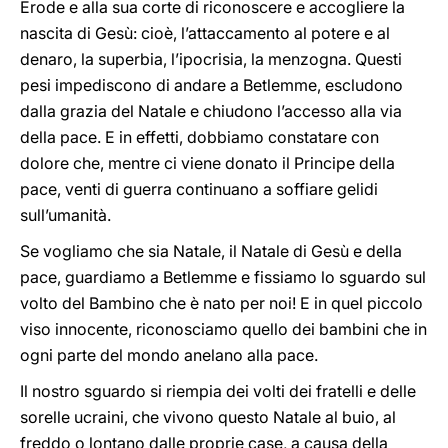
Erode e alla sua corte di riconoscere e accogliere la
nascita di Gesù: cioè, l’attaccamento al potere e al
denaro, la superbia, l’ipocrisia, la menzogna. Questi
pesi impediscono di andare a Betlemme, escludono
dalla grazia del Natale e chiudono l’accesso alla via
della pace. E in effetti, dobbiamo constatare con
dolore che, mentre ci viene donato il Principe della
pace, venti di guerra continuano a soffiare gelidi
sull’umanità.
Se vogliamo che sia Natale, il Natale di Gesù e della
pace, guardiamo a Betlemme e fissiamo lo sguardo sul
volto del Bambino che è nato per noi! E in quel piccolo
viso innocente, riconosciamo quello dei bambini che in
ogni parte del mondo anelano alla pace.
Il nostro sguardo si riempia dei volti dei fratelli e delle
sorelle ucraini, che vivono questo Natale al buio, al
freddo o lontano dalle proprie case, a causa della