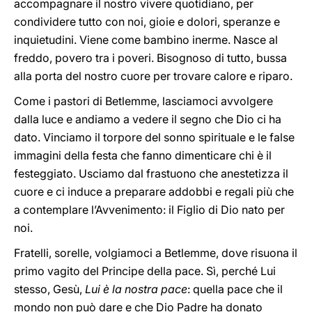
accompagnare il nostro vivere quotidiano, per
condividere tutto con noi, gioie e dolori, speranze e
inquietudini. Viene come bambino inerme. Nasce al
freddo, povero tra i poveri. Bisognoso di tutto, bussa
alla porta del nostro cuore per trovare calore e riparo.
Come i pastori di Betlemme, lasciamoci avvolgere
dalla luce e andiamo a vedere il segno che Dio ci ha
dato. Vinciamo il torpore del sonno spirituale e le false
immagini della festa che fanno dimenticare chi è il
festeggiato. Usciamo dal frastuono che anestetizza il
cuore e ci induce a preparare addobbi e regali più che
a contemplare l’Avvenimento: il Figlio di Dio nato per
noi.
Fratelli, sorelle, volgiamoci a Betlemme, dove risuona il
primo vagito del Principe della pace. Sì, perché Lui
stesso, Gesù,
Lui
è la nostra pace
: quella pace che il
mondo non può dare e che Dio Padre ha donato