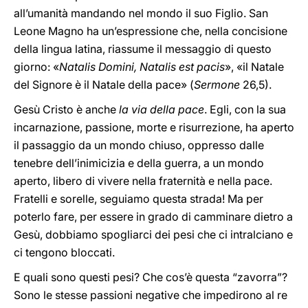
all’umanità mandando nel mondo il suo Figlio. San
Leone Magno ha un’espressione che, nella concisione
della lingua latina, riassume il messaggio di questo
giorno: «
Natalis Domini, Natalis est pacis
», «il Natale
del Signore è il Natale della pace» (
Sermone
26,5).
Gesù Cristo è anche
la via della pace
. Egli, con la sua
incarnazione, passione, morte e risurrezione, ha aperto
il passaggio da un mondo chiuso, oppresso dalle
tenebre dell’inimicizia e della guerra, a un mondo
aperto, libero di vivere nella fraternità e nella pace.
Fratelli e sorelle, seguiamo questa strada! Ma per
poterlo fare, per essere in grado di camminare dietro a
Gesù, dobbiamo spogliarci dei pesi che ci intralciano e
ci tengono bloccati.
E quali sono questi pesi? Che cos’è questa “zavorra”?
Sono le stesse passioni negative che impedirono al re