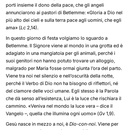
porti insieme il dono della pace, che gli angeli
annunciarono ai pastori di Betlemme: «Gloria a Dio nel
più alto dei cieli e sulla terra pace agli uomini, che egli
ama» (
Lc
2,14).
In questo giorno di festa volgiamo lo sguardo a
Betlemme. Il Signore viene al mondo in una grotta ed è
adagiato in una mangiatoia per gli animali, perché i
suoi genitori non hanno potuto trovare un alloggio,
malgrado per Maria fosse ormai giunta l’ora del parto.
Viene tra noi nel silenzio e nell’oscurità della notte,
perché il Verbo di Dio non ha bisogno di riflettori, né
del clamore delle voci umane. Egli stesso è la Parola
che dà senso all’esistenza, Lui è la luce che rischiara il
cammino. «Veniva nel mondo la luce vera – dice il
Vangelo –, quella che illumina ogni uomo» (
Gv
1,9).
Gesù nasce in mezzo a noi, è
Dio-con-noi
. Viene per